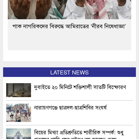
পাক নাগরিকদের বিরুদ্ধে আমিরাতের ‘নীরব নিষেধাজ্ঞা’
LATEST NEWS
দুবাইতে ২০ মিনিটে শক্তিশালী সাতটি বিস্ফোরণ
নারায়ণগঞ্জে ছাত্রদল-ছাত্রশিবির সংঘর্ষ
বিয়ের মিথ্যা প্রতিশ্রুতিতে শারীরিক সম্পর্ক: শুধু