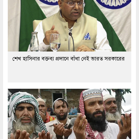
শেখ হাসিনার বক্তব্য প্রদানে বাঁধা নেই ভারত সরকারের