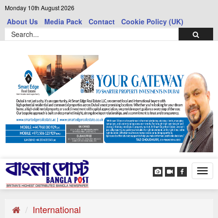
Monday 10th August 2026
About Us
Media Pack
Contact
Cookie Policy (UK)
Tog
navi
International