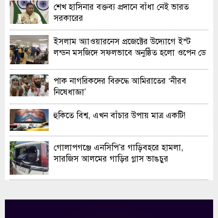
শেখ হাসিনার বক্তব্য প্রদানে বাঁধা নেই ভারত
সরকারের
ইসলাম অ্যাওয়ারনেস প্রজেক্টের উদ্যোগে ইস্ট
লন্ডন মসজিদে সফলভাবে অনুষ্ঠিত হলো ওপেন ডে
ও এক্সিবিশন
পাক নাগরিকদের বিরুদ্ধে আমিরাতের ‘নীরব
নিষেধাজ্ঞা’
হুকিতে বিশ্ব, এখন বাঁচার উপায় মাত্র একটি!
গোলাপগঞ্জে এনসিপি’র গাড়িবহরে হামলা,
সারজিস আলমের গাড়ির গ্লাস ভাঙচুর