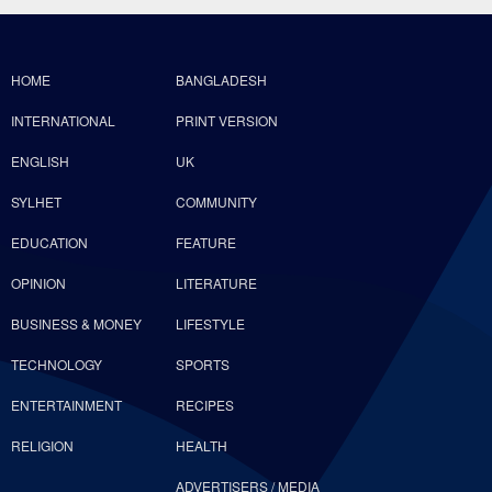
HOME
BANGLADESH
INTERNATIONAL
PRINT VERSION
ENGLISH
UK
SYLHET
COMMUNITY
EDUCATION
FEATURE
OPINION
LITERATURE
BUSINESS & MONEY
LIFESTYLE
TECHNOLOGY
SPORTS
ENTERTAINMENT
RECIPES
RELIGION
HEALTH
ADVERTISERS / MEDIA