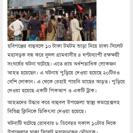
হবিগঞ্জের বাহুবলে ১০ টাকা টমটম ভাড়া নিয়ে ঢাকা-সিলেট
মহাসড়ক বন্ধ করে দুদল গ্রামবাসীর ৪ ঘণ্টাব্যাপী রক্ষক্ষয়ী
সংঘর্ষের ঘটনা ঘটেছে। এতে প্রায় অর্ধশতাধিক লোকজন
আহত হয়েছেন। এ ঘটনায় পুড়িয়ে দেওয়া হয়েছে ২০টিরও
বেশি দোকান। এ থেকে রেহাই পায়নি মাছের আড়ত। পুড়িয়ে
দেওয়া হয়েছে একটি পিকআপ ও একটি ট্রাক।
আহতদের উদ্ধার করে বাহুবল উপজেলা স্বাস্থ্য কমপ্লেক্সসহ
বিভিন্ন ক্লিনিকে চিকিৎসা দেওয়া হয়েছে।
ঘটনাটি ঘটেছে রোববার ৮ ডিসেম্বর সকাল ১০টার দিকে
উপজেলার ঢাকা সিলেট মহাসড়কের মৌচাকে।