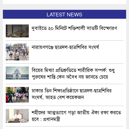
LATEST NEWS
দুবাইতে ২০ মিনিটে শক্তিশালী সাতটি বিস্ফোরণ
নারায়ণগঞ্জে ছাত্রদল-ছাত্রশিবির সংঘর্ষ
বিয়ের মিথ্যা প্রতিশ্রুতিতে শারীরিক সম্পর্ক: শুধু
পুরুষের শাস্তি কেন অবৈধ নয় জানতে চেয়ে
হাইকোর্টের রুল
ঢাকার তিন শিক্ষাপ্রতিষ্ঠানে ছাত্রদল-ছাত্রশিবির
সংঘর্ষ, আহত বেশ কয়েকজন
শহীদের আত্মত্যাগে গড়া জাতীয় ঐক্য রক্ষা করতে
হবে : প্রধানমন্ত্রী