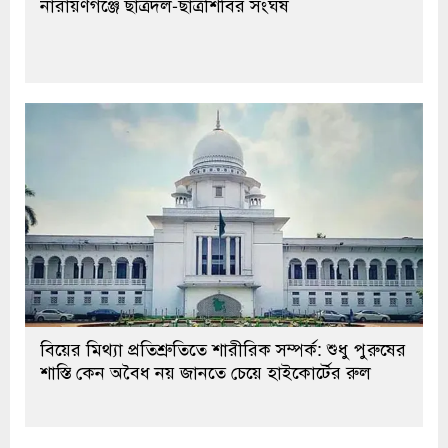
নারায়ণগঞ্জে ছাত্রদল-ছাত্রশিবির সংঘর্ষ
বিয়ের মিথ্যা প্রতিশ্রুতিতে শারীরিক সম্পর্ক: শুধু পুরুষের
শাস্তি কেন অবৈধ নয় জানতে চেয়ে হাইকোর্টের রুল