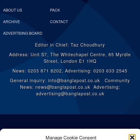
ABOUT US
PACK
ARCHIVE
CONTACT
ADVERTISING BOARD
Editor in Chief: Taz Choudhury
Address: Unit S7, The Whitechapel Centre, 85 Myrdle
Street, London E1 1HQ
News: 0203 871 8202, Advertising: 0203 633 2545
General inquiry: info@banglapost.co.uk Community
News: news@banglapost.co.uk Advertising:
advertising@banglapost.co.uk
Manage Cookie Consent