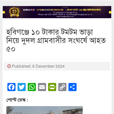
হবিগঞ্জে ১০ টাকার টমটম ভাড়া
নিয়ে দুদল গ্রামবাসীর সংঘর্ষে আহত
৫০
Published: 8 December 2024
Facebook
Twitter
WhatsApp
Email
PrintFriendly
Copy
Share
Link
পোস্ট ডেস্ক :