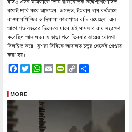
যদিও এসব মামলাকে তিনি রাজনৈতিক উদ্দেশ্যপ্রণোদিত
বলেই দাবি করে আসছেন। প্রসঙ্গত, ইমরান খান বর্তমানে
রাওয়ালপিন্ডির আদিয়ালা কারাগারে বন্দি রয়েছেন। এর
আগে গত বছরের ডিসেম্বর মাসে এই মামলার রায় সংরক্ষণ
করেছিল আদালত। এ ছাড়া পরে তিনবার রায়ের ঘোষণা
বিলম্বিত করে। বুশরা বিবিকে আদালত চত্বর থেকেই গ্রেপ্তার
করা হয়।
Facebook
Twitter
WhatsApp
Email
PrintFriendly
Copy
Share
Link
MORE