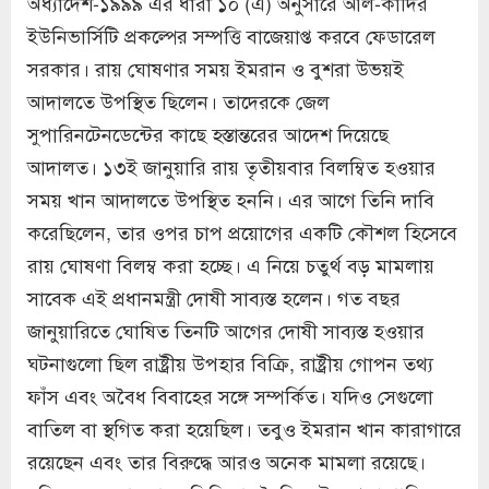
অধ্যাদেশ-১৯৯৯ এর ধারা ১০ (এ) অনুসারে আল-কাদির
ইউনিভার্সিটি প্রকল্পের সম্পত্তি বাজেয়াপ্ত করবে ফেডারেল
সরকার। রায় ঘোষণার সময় ইমরান ও বুশরা উভয়ই
আদালতে উপস্থিত ছিলেন। তাদেরকে জেল
সুপারিনটেনডেন্টের কাছে হস্তান্তরের আদেশ দিয়েছে
আদালত। ১৩ই জানুয়ারি রায় তৃতীয়বার বিলম্বিত হওয়ার
সময় খান আদালতে উপস্থিত হননি। এর আগে তিনি দাবি
করেছিলেন, তার ওপর চাপ প্রয়োগের একটি কৌশল হিসেবে
রায় ঘোষণা বিলম্ব করা হচ্ছে। এ নিয়ে চতুর্থ বড় মামলায়
সাবেক এই প্রধানমন্ত্রী দোষী সাব্যস্ত হলেন। গত বছর
জানুয়ারিতে ঘোষিত তিনটি আগের দোষী সাব্যস্ত হওয়ার
ঘটনাগুলো ছিল রাষ্ট্রীয় উপহার বিক্রি, রাষ্ট্রীয় গোপন তথ্য
ফাঁস এবং অবৈধ বিবাহের সঙ্গে সম্পর্কিত। যদিও সেগুলো
বাতিল বা স্থগিত করা হয়েছিল। তবুও ইমরান খান কারাগারে
রয়েছেন এবং তার বিরুদ্ধে আরও অনেক মামলা রয়েছে।