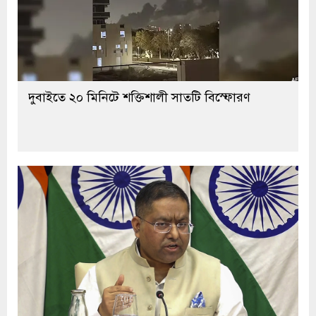
দুবাইতে ২০ মিনিটে শক্তিশালী সাতটি বিস্ফোরণ