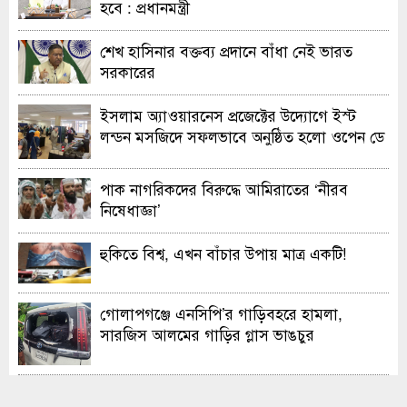
হবে : প্রধানমন্ত্রী
শেখ হাসিনার বক্তব্য প্রদানে বাঁধা নেই ভারত
সরকারের
ইসলাম অ্যাওয়ারনেস প্রজেক্টের উদ্যোগে ইস্ট
লন্ডন মসজিদে সফলভাবে অনুষ্ঠিত হলো ওপেন ডে
ও এক্সিবিশন
পাক নাগরিকদের বিরুদ্ধে আমিরাতের ‘নীরব
নিষেধাজ্ঞা’
হুকিতে বিশ্ব, এখন বাঁচার উপায় মাত্র একটি!
গোলাপগঞ্জে এনসিপি’র গাড়িবহরে হামলা,
সারজিস আলমের গাড়ির গ্লাস ভাঙচুর