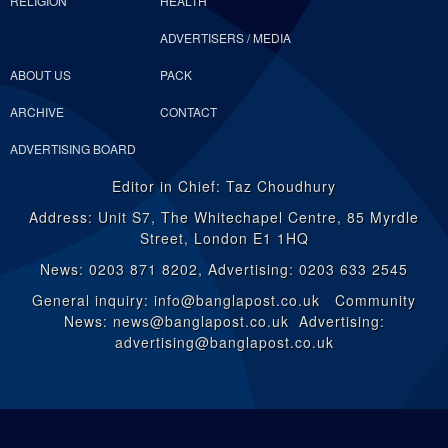
RELIGION
HEALTH
ADVERTISERS / MEDIA
ABOUT US
PACK
ARCHIVE
CONTACT
ADVERTISING BOARD
Editor in Chief: Taz Choudhury
Address: Unit S7, The Whitechapel Centre, 85 Myrdle
Street, London E1 1HQ
News: 0203 871 8202, Advertising: 0203 633 2545
General inquiry: info@banglapost.co.uk Community
News: news@banglapost.co.uk Advertising:
advertising@banglapost.co.uk