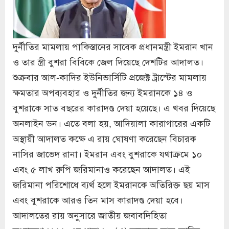
দুর্নীতির মামলায় পাকিস্তানের সাবেক প্রধানমন্ত্রী ইমরান খান
ও তার স্ত্রী বুশরা বিবিকে জেল দিয়েছে দেশটির আদালত।
শুক্রবার আল-কাদির ইউনিভার্সিটি প্রজেক্ট ট্রাস্টের মামলায়
ক্ষমতার অপব্যবহার ও দুর্নীতির জন্য ইমরানকে ১৪ ও
বুশরাকে সাত বছরের কারাদণ্ড দেয়া হয়েছে। এ খবর দিয়েছে
অনলাইন ডন। এতে বলা হয়, আদিয়ালা কারাগারের একটি
অস্থায়ী আদালত কক্ষে এ রায় ঘোষণা করেছেন বিচারক
নাসির জাভেদ রানা। ইমরান এবং বুশরাকে যথাক্রমে ১০
এবং ৫ লাখ রুপি জরিমানাও করেছেন আদালত। এই
জরিমানা পরিশোধে ব্যর্থ হলে ইমরানকে অতিরিক্ত ছয় মাস
এবং বুশরাকে আরও তিন মাস কারাদণ্ড দেয়া হবে।
আদালতের রায় অনুসারে জাতীয় জবাবদিহিতা