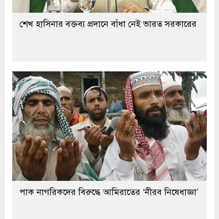
শেখ হাসিনার বক্তব্য প্রদানে বাঁধা নেই ভারত সরকারের
পাক নাগরিকদের বিরুদ্ধে আমিরাতের ‘নীরব নিষেধাজ্ঞা’