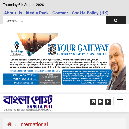
Thursday 6th August 2026
About Us
Media Pack
Contact
Cookie Policy (UK)
Tog
navi
International