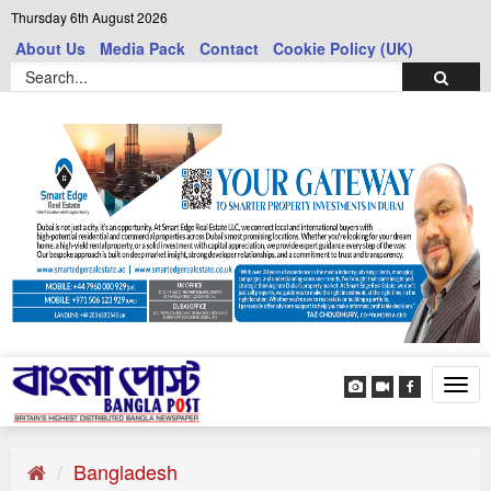
Thursday 6th August 2026
About Us
Media Pack
Contact
Cookie Policy (UK)
Tog
navi
Bangladesh