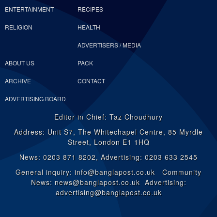
ENTERTAINMENT
RECIPES
RELIGION
HEALTH
ADVERTISERS / MEDIA
ABOUT US
PACK
ARCHIVE
CONTACT
ADVERTISING BOARD
Editor in Chief: Taz Choudhury
Address: Unit S7, The Whitechapel Centre, 85 Myrdle
Street, London E1 1HQ
News: 0203 871 8202, Advertising: 0203 633 2545
General inquiry: info@banglapost.co.uk Community
News: news@banglapost.co.uk Advertising:
advertising@banglapost.co.uk