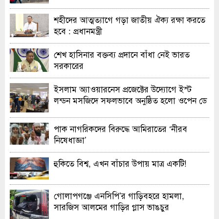
শহীদের আত্মত্যাগে গড়া জাতীয় ঐক্য রক্ষা করতে
হবে : প্রধানমন্ত্রী
শেখ হাসিনার বক্তব্য প্রদানে বাঁধা নেই ভারত
সরকারের
ইসলাম অ্যাওয়ারনেস প্রজেক্টের উদ্যোগে ইস্ট
লন্ডন মসজিদে সফলভাবে অনুষ্ঠিত হলো ওপেন ডে
ও এক্সিবিশন
পাক নাগরিকদের বিরুদ্ধে আমিরাতের ‘নীরব
নিষেধাজ্ঞা’
হুকিতে বিশ্ব, এখন বাঁচার উপায় মাত্র একটি!
গোলাপগঞ্জে এনসিপি’র গাড়িবহরে হামলা,
সারজিস আলমের গাড়ির গ্লাস ভাঙচুর