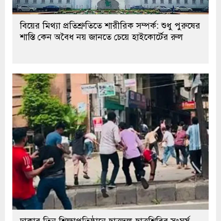
বিয়ের মিথ্যা প্রতিশ্রুতিতে শারীরিক সম্পর্ক: শুধু পুরুষের
শাস্তি কেন অবৈধ নয় জানতে চেয়ে হাইকোর্টের রুল
ঢাকার তিন শিক্ষাপ্রতিষ্ঠানে ছাত্রদল-ছাত্রশিবির সংঘর্ষ,