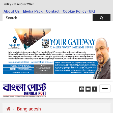
Friday 7th August 2026
About Us
Media Pack
Contact
Cookie Policy (UK)
Tog
navi
Bangladesh