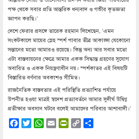
পক্ষ থেকে সবার প্রতি আন্তরিক ধন্যবাদ ও গভীর কৃতজ্ঞতা
জ্ঞাপন করছি।’
দেশে ফেরার প্রসঙ্গে তারেক রহমান লিখেছেন, ‘এমন
সংকটকালে মায়ের স্নেহ স্পর্শ পাবার তীব্র আকাঙ্ক্ষা যেকোনো
সন্তানের মতো আমারও রয়েছে। কিন্তু অন্য আর সবার মতো
এটা বাস্তবায়নের ক্ষেত্রে আমার একক সিদ্ধান্ত গ্রহণের সুযোগ
অবারিত ও একক নিয়ন্ত্রণাধীন নয়। স্পর্শকাতর এই বিষয়টি
বিস্তারিত বর্ণনার অবকাশও সীমিত।
রাজনৈতিক বাস্তবতার এই পরিস্থিতি প্রত্যাশিত পর্যায়ে
উপনীত হওয়া মাত্রই স্বদেশ প্রত্যাবর্তনে আমার সুদীর্ঘ উদ্বিগ্ন
প্রতীক্ষার অবসান ঘটবে বলেই আমাদের পরিবার আশাবাদী।’
Facebook
Twitter
WhatsApp
Email
PrintFriendly
Copy
Share
Link