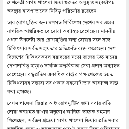
দেশনেত্রী বেগম খালেদা জিয়া গুরুতর অসুস্থ ও সংকটাপন্ন
অবস্থায় হাসপাতালের নিবিড় পরিচর্যায় রয়েছেন।
তার রোগমুক্তির জন্য দলমত নির্বিশেষে দেশের সব স্তরের
নাগরিক আন্তরিকভাবে দোয়া অব্যাহত রেখেছেন। মাননীয়
প্রধান উপদেষ্টা তার রোগমুক্তির জন্য দোয়ার সঙ্গে সঙ্গে
চিকিৎসার সর্বত সহায়তার প্রতিশ্রুতি ব্যক্ত করেছেন। দেশ
বিদেশের চিকিৎসকদল বরাবরের মতো তাদের উচ্চ মানের
পেশাদারিত্ব ছাড়াও সর্বোচ্চ আন্তরিকতা সেবা প্রদান অব্যাহত
রেখেছেন। বন্ধুপ্রতিম একাধিক রাষ্ট্রের পক্ষ থেকেও উন্নত
চিকিৎসাসহ সম্ভাব্য সব প্রকার সহযোগিতার আকাঙ্ক্ষা ব্যক্ত
করা হয়েছে।
বেগম খালেদা জিয়ার আশু রোগমুক্তির জন্য সবার প্রতি
দোয়া অব্যাহত রাখার অনুরোধ জানিয়ে তারেক রহমান
লিখেছেন, ‘সর্বজন শ্রদ্ধেয়া বেগম খালেদা জিয়ার প্রতি সবার
আন্তরিক দোয়া ও ভালোবাসা প্রদর্শন করায় জিয়া পরিবারের