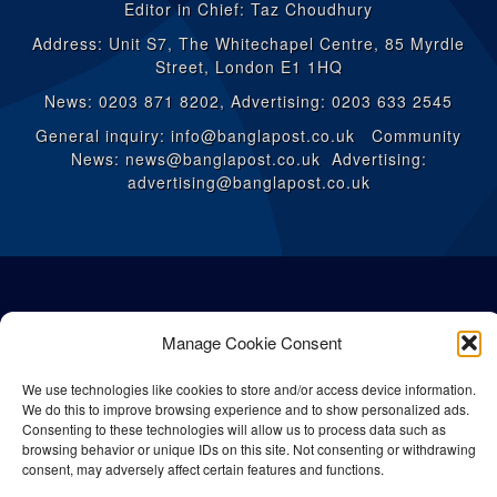
Editor in Chief: Taz Choudhury
Address: Unit S7, The Whitechapel Centre, 85 Myrdle
Street, London E1 1HQ
News: 0203 871 8202, Advertising: 0203 633 2545
General inquiry: info@banglapost.co.uk Community
News: news@banglapost.co.uk Advertising:
advertising@banglapost.co.uk
Manage Cookie Consent
We use technologies like cookies to store and/or access device information.
We do this to improve browsing experience and to show personalized ads.
Consenting to these technologies will allow us to process data such as
browsing behavior or unique IDs on this site. Not consenting or withdrawing
consent, may adversely affect certain features and functions.