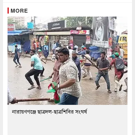
MORE
নারায়ণগঞ্জে ছাত্রদল-ছাত্রশিবির সংঘর্ষ