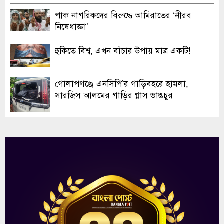
পাক নাগরিকদের বিরুদ্ধে আমিরাতের ‘নীরব
নিষেধাজ্ঞা’
হুকিতে বিশ্ব, এখন বাঁচার উপায় মাত্র একটি!
গোলাপগঞ্জে এনসিপি’র গাড়িবহরে হামলা,
সারজিস আলমের গাড়ির গ্লাস ভাঙচুর