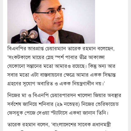
বিএনপির ভারপ্রাপ্ত চেয়ারম্যান তারেক রহমান বলেছেন,
‘সংকটকালে মায়ের স্নেহ স্পর্শ পাবার তীব্র আকাঙ্ক্ষা
যেকোনো সন্তানের মতো আমারও রয়েছে। কিন্তু অন্য আর
সবার মতো এটা বাস্তবায়নের ক্ষেত্রে আমার একক সিদ্ধান্ত
গ্রহণের সুযোগ অবারিত ও একক নিয়ন্ত্রণাধীন নয়।’
নিজের মা ও বিএনপি চেয়ারপারসন খালেদা জিয়ার অবস্থার
সর্বশেষ জানিয়ে শনিবার (২৯ নভেম্বর) নিজের ভেরিফায়েড
ফেসবুক পেজে দেওয়া স্ট্যাটাসে একথা জানান তিনি।
তারেক রহমান বলেন, ‘বাংলাদেশের সাবেক প্রধানমন্ত্রী