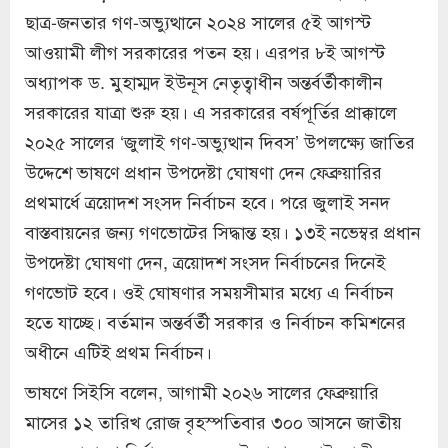
ছাত্র-জনতার গণ-অভ্যুত্থানে ২০২৪ সালের ৫ই আগস্ট
আওয়ামী লীগ সরকারের পতন হয়। এরপর ৮ই আগস্ট
অধ্যাপক ড. মুহাম্মদ ইউনূস নেতৃত্বাধীন অন্তর্বর্তীকালীন
সরকারের যাত্রা শুরু হয়। এ সরকারের বর্ষপূর্তির প্রাক্কালে
২০২৫ সালের ‘জুলাই গণ-অভ্যুত্থান দিবস’ উপলক্ষ্যে জাতির
উদ্দেশে ভাষণে প্রধান উপদেষ্টা ঘোষণা দেন ফেব্রুয়ারির
প্রথমার্ধে ত্রয়োদশ সংসদ নির্বাচন হবে। পরে জুলাই সনদ
বাস্তবায়নের জন্য গণভোটের সিদ্ধান্ত হয়। ১৩ই নভেম্বর প্রধান
উপদেষ্টা ঘোষণা দেন, ত্রয়োদশ সংসদ নির্বাচনের দিনেই
গণভোট হবে। ওই ঘোষণার সময়সীমার মধ্যে এ নির্বাচন
হতে যাচ্ছে। বর্তমান অন্তর্বর্তী সরকার ও নির্বাচন কমিশনের
অধীনে এটিই প্রথম নির্বাচন।
ভাষণে সিইসি বলেন, আগামী ২০২৬ সালের ফেব্রুয়ারি
মাসের ১২ তারিখ রোজ বৃহস্পতিবার ৩০০ আসনে জাতীয়