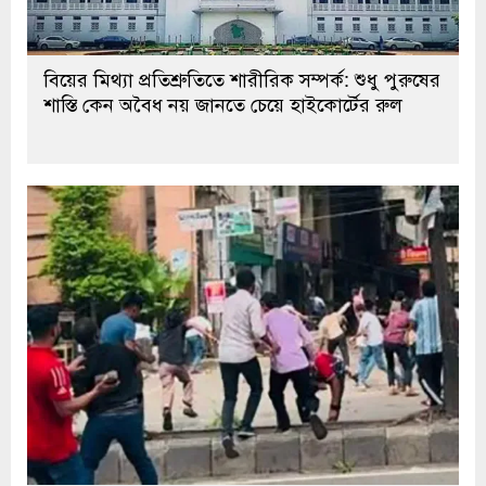
বিয়ের মিথ্যা প্রতিশ্রুতিতে শারীরিক সম্পর্ক: শুধু পুরুষের
শাস্তি কেন অবৈধ নয় জানতে চেয়ে হাইকোর্টের রুল