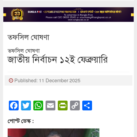
তফসিল ঘোষণা
তফসিল ঘোষণা
জাতীয় নির্বাচন ১২ই ফেব্রুয়ারি
Published: 11 December 2025
Facebook
Twitter
WhatsApp
Email
PrintFriendly
Copy
Share
Link
পোস্ট ডেস্ক :