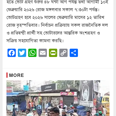
হতে ভোট গ্রহণ শুরুর ৪৮ ঘন্টা আগ পর্যন্ত তথা আগামী ১০ই
ফেব্রুয়ারি ২০২৬ রোজ মঙ্গলবার সকাল ৭:৩০টা পর্যন্ত।
ভোটগ্রহণ হবে ২০২৬ সালের ফেব্রুয়ারি মাসের ১২ তারিখ
রোজ বৃহস্পতিবার। নির্বাচন প্রক্রিয়ায় সকল রাজনৈতিক দল
ও প্রতিদ্বন্দ্বী প্রার্থী সহ ভোটারদের আন্তরিক অংশগ্রহণ ও
সক্রিয় সহযোগিতা কামনা করছি।
Facebook
Twitter
WhatsApp
Email
PrintFriendly
Copy
Share
Link
MORE