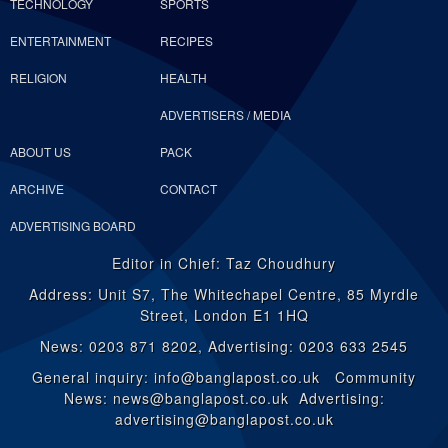
TECHNOLOGY
SPORTS
ENTERTAINMENT
RECIPES
RELIGION
HEALTH
ADVERTISERS / MEDIA
ABOUT US
PACK
ARCHIVE
CONTACT
ADVERTISING BOARD
Editor in Chief: Taz Choudhury
Address: Unit S7, The Whitechapel Centre, 85 Myrdle
Street, London E1 1HQ
News: 0203 871 8202, Advertising: 0203 633 2545
General inquiry: info@banglapost.co.uk Community
News: news@banglapost.co.uk Advertising:
advertising@banglapost.co.uk