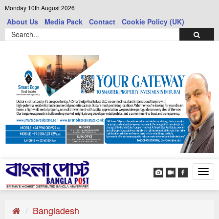
Monday 10th August 2026
About Us
Media Pack
Contact
Cookie Policy (UK)
Tog
navi
Bangladesh