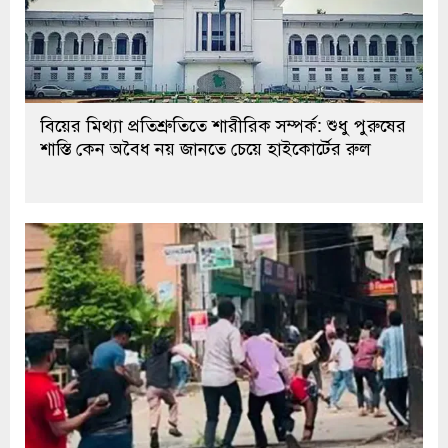
বিয়ের মিথ্যা প্রতিশ্রুতিতে শারীরিক সম্পর্ক: শুধু পুরুষের
শাস্তি কেন অবৈধ নয় জানতে চেয়ে হাইকোর্টের রুল