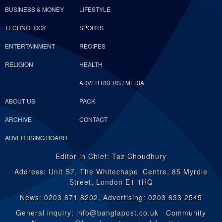
BUSINESS & MONEY
LIFESTYLE
TECHNOLOGY
SPORTS
ENTERTAINMENT
RECIPES
RELIGION
HEALTH
ADVERTISERS / MEDIA
ABOUT US
PACK
ARCHIVE
CONTACT
ADVERTISING BOARD
Editor in Chief: Taz Choudhury
Address: Unit S7, The Whitechapel Centre, 85 Myrdle
Street, London E1 1HQ
News: 0203 871 8202, Advertising: 0203 633 2545
General inquiry: info@banglapost.co.uk Community