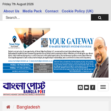
Friday 7th August 2026
About Us
Media Pack
Contact
Cookie Policy (UK)
Tog
navi
Bangladesh