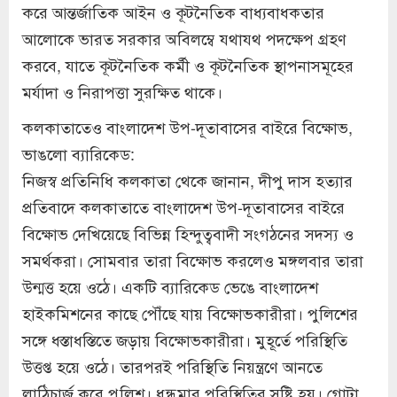
করে আন্তর্জাতিক আইন ও কূটনৈতিক বাধ্যবাধকতার
আলোকে ভারত সরকার অবিলম্বে যথাযথ পদক্ষেপ গ্রহণ
করবে, যাতে কূটনৈতিক কর্মী ও কূটনৈতিক স্থাপনাসমূহের
মর্যাদা ও নিরাপত্তা সুরক্ষিত থাকে।
কলকাতাতেও বাংলাদেশ উপ-দূতাবাসের বাইরে বিক্ষোভ,
ভাঙলো ব্যারিকেড:
নিজস্ব প্রতিনিধি কলকাতা থেকে জানান, দীপু দাস হত্যার
প্রতিবাদে কলকাতাতে বাংলাদেশ উপ-দূতাবাসের বাইরে
বিক্ষোভ দেখিয়েছে বিভিন্ন হিন্দুত্ববাদী সংগঠনের সদস্য ও
সমর্থকরা। সোমবার তারা বিক্ষোভ করলেও মঙ্গলবার তারা
উন্মত্ত হয়ে ওঠে। একটি ব্যারিকেড ভেঙে বাংলাদেশ
হাইকমিশনের কাছে পৌঁছে যায় বিক্ষোভকারীরা। পুলিশের
সঙ্গে ধস্তাধস্তিতে জড়ায় বিক্ষোভকারীরা। মুহূর্তে পরিস্থিতি
উত্তপ্ত হয়ে ওঠে। তারপরই পরিস্থিতি নিয়ন্ত্রণে আনতে
লাঠিচার্জ করে পুলিশ। ধুন্ধুমার পরিস্থিতির সৃষ্টি হয়। গোটা