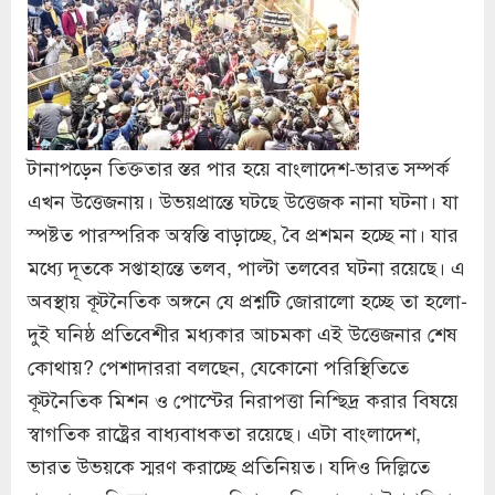
টানাপড়েন তিক্ততার স্তর পার হয়ে বাংলাদেশ-ভারত সম্পর্ক
এখন উত্তেজনায়। উভয়প্রান্তে ঘটছে উত্তেজক নানা ঘটনা। যা
স্পষ্টত পারস্পরিক অস্বস্তি বাড়াচ্ছে, বৈ প্রশমন হচ্ছে না। যার
মধ্যে দূতকে সপ্তাহান্তে তলব, পাল্টা তলবের ঘটনা রয়েছে। এ
অবস্থায় কূটনৈতিক অঙ্গনে যে প্রশ্নটি জোরালো হচ্ছে তা হলো-
দুই ঘনিষ্ঠ প্রতিবেশীর মধ্যকার আচমকা এই উত্তেজনার শেষ
কোথায়? পেশাদাররা বলছেন, যেকোনো পরিস্থিতিতে
কূটনৈতিক মিশন ও পোস্টের নিরাপত্তা নিশ্ছিদ্র করার বিষয়ে
স্বাগতিক রাষ্ট্রের বাধ্যবাধকতা রয়েছে। এটা বাংলাদেশ,
ভারত উভয়কে স্মরণ করাচ্ছে প্রতিনিয়ত। যদিও দিল্লিতে