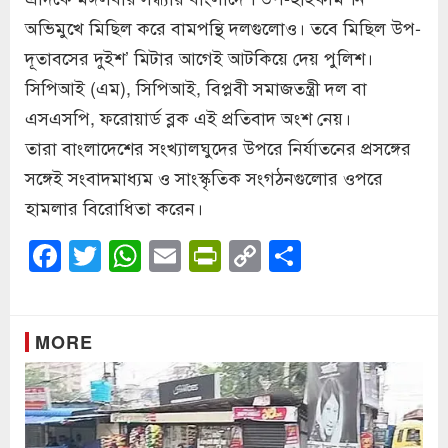
অভিমুখে মিছিল করে বামপন্থি দলগুলোও। তবে মিছিল উপ-
দূতাবসের দুইশ’ মিটার আগেই আটকিয়ে দেয় পুলিশ।
সিপিআই (এম), সিপিআই, বিপ্লবী সমাজতন্ত্রী দল বা
এসএসপি, ফরোয়ার্ড ব্লক এই প্রতিবাদ অংশ নেয়।
তারা বাংলাদেশের সংখ্যালঘুদের উপরে নির্যাতনের প্রসঙ্গের
সঙ্গেই সংবাদমাধ্যম ও সাংস্কৃতিক সংগঠনগুলোর ওপরে
হামলার বিরোধিতা করেন।
Facebook
Twitter
WhatsApp
Email
PrintFriendly
Copy
Share
Link
MORE