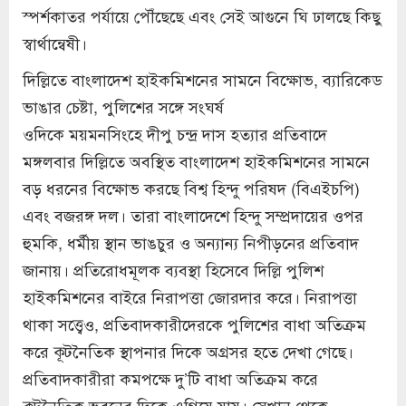
স্পর্শকাতর পর্যায়ে পৌঁছেছে এবং সেই আগুনে ঘি ঢালছে কিছু
স্বার্থান্বেষী।
দিল্লিতে বাংলাদেশ হাইকমিশনের সামনে বিক্ষোভ, ব্যারিকেড
ভাঙার চেষ্টা, পুলিশের সঙ্গে সংঘর্ষ
ওদিকে ময়মনসিংহে দীপু চন্দ্র দাস হত্যার প্রতিবাদে
মঙ্গলবার দিল্লিতে অবস্থিত বাংলাদেশ হাইকমিশনের সামনে
বড় ধরনের বিক্ষোভ করছে বিশ্ব হিন্দু পরিষদ (বিএইচপি)
এবং বজরঙ্গ দল। তারা বাংলাদেশে হিন্দু সম্প্রদায়ের ওপর
হুমকি, ধর্মীয় স্থান ভাঙচুর ও অন্যান্য নিপীড়নের প্রতিবাদ
জানায়। প্রতিরোধমূলক ব্যবস্থা হিসেবে দিল্লি পুলিশ
হাইকমিশনের বাইরে নিরাপত্তা জোরদার করে। নিরাপত্তা
থাকা সত্ত্বেও, প্রতিবাদকারীদেরকে পুলিশের বাধা অতিক্রম
করে কূটনৈতিক স্থাপনার দিকে অগ্রসর হতে দেখা গেছে।
প্রতিবাদকারীরা কমপক্ষে দু’টি বাধা অতিক্রম করে
কূটনৈতিক ভবনের দিকে এগিয়ে যায়। সেখান থেকে