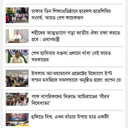
হাইকোর্টের রুল
ঢাকার তিন শিক্ষাপ্রতিষ্ঠানে ছাত্রদল-ছাত্রশিবির
সংঘর্ষ, আহত বেশ কয়েকজন
শহীদের আত্মত্যাগে গড়া জাতীয় ঐক্য রক্ষা করতে
হবে : প্রধানমন্ত্রী
শেখ হাসিনার বক্তব্য প্রদানে বাঁধা নেই ভারত
সরকারের
ইসলাম অ্যাওয়ারনেস প্রজেক্টের উদ্যোগে ইস্ট
লন্ডন মসজিদে সফলভাবে অনুষ্ঠিত হলো ওপেন ডে
ও এক্সিবিশন
পাক নাগরিকদের বিরুদ্ধে আমিরাতের ‘নীরব
নিষেধাজ্ঞা’
হুকিতে বিশ্ব, এখন বাঁচার উপায় মাত্র একটি!