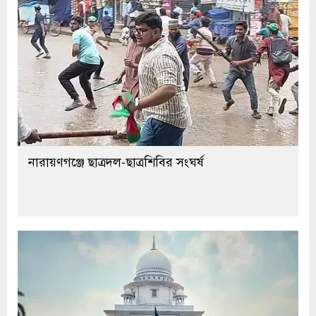
নারায়ণগঞ্জে ছাত্রদল-ছাত্রশিবির সংঘর্ষ