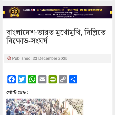
বাংলাদেশ-ভারত মুখোমুখি, দিল্লিতে
বিক্ষোভ-সংঘর্ষ
Published: 23 December 2025
Facebook
Twitter
WhatsApp
Email
PrintFriendly
Copy
Share
Link
পোস্ট ডেস্ক :