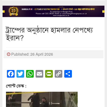
ট্রাম্পের অনুষ্ঠানে হামলার নেপথ্যে
ইরান?
Published: 26 April 2026
Facebook
Twitter
WhatsApp
Email
PrintFriendly
Copy
Share
Link
পোস্ট ডেস্ক :