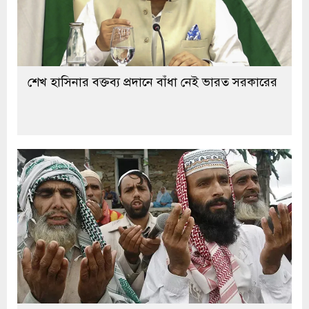
শেখ হাসিনার বক্তব্য প্রদানে বাঁধা নেই ভারত সরকারের