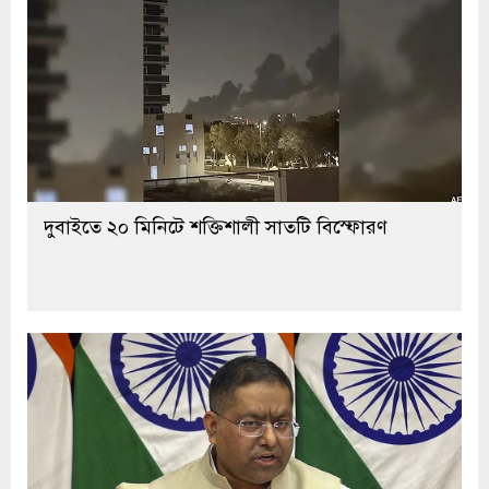
দুবাইতে ২০ মিনিটে শক্তিশালী সাতটি বিস্ফোরণ