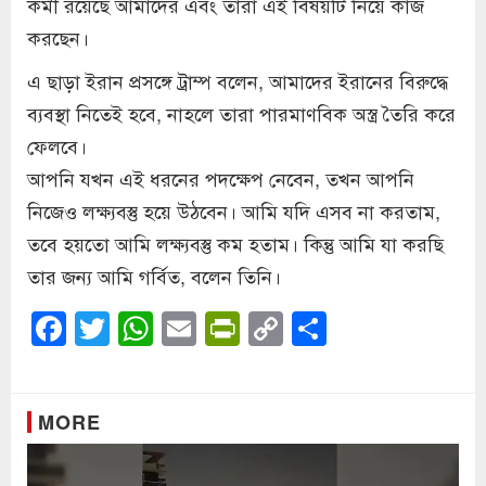
কর্মী রয়েছে আমাদের এবং তারা এই বিষয়টি নিয়ে কাজ
করছেন।
এ ছাড়া ইরান প্রসঙ্গে ট্রাম্প বলেন, আমাদের ইরানের বিরুদ্ধে
ব্যবস্থা নিতেই হবে, নাহলে তারা পারমাণবিক অস্ত্র তৈরি করে
ফেলবে।
আপনি যখন এই ধরনের পদক্ষেপ নেবেন, তখন আপনি
নিজেও লক্ষ্যবস্তু হয়ে উঠবেন। আমি যদি এসব না করতাম,
তবে হয়তো আমি লক্ষ্যবস্তু কম হতাম। কিন্তু আমি যা করছি
তার জন্য আমি গর্বিত, বলেন তিনি।
Facebook
Twitter
WhatsApp
Email
PrintFriendly
Copy
Share
Link
MORE