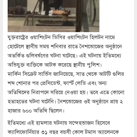
যুক্তরাষ্ট্রের ওয়াশিংটন ডিসির ওয়াশিংটন হিলটন নামে
হোটেলে স্থানীয় সময় শনিবার রাতে নৈশভোজের অনুষ্ঠানে
অতর্কিত গুলিবর্ষণের ঘটনা ঘটেছে। এই ঘটনায় ইতিমধ্যে
অভিযুক্ত ব্যক্তিকে আটক করেছে স্থানীয় পুলিশ।
মার্কিন সিক্রেট সার্ভিস জানিয়েছে, সাত থেকে আটটি গুলির
শব্দ শোনার পর প্রেসিডেন্ট, ফার্স্ট লেডি এবং অন্য
অতিথিদের নিরাপদে সরিয়ে নেওয়া হয়। তবে এতে কোনো
হতাহতের ঘটনা ঘটেনি। নৈশভোজের ওই অনুষ্ঠানে প্রায় ২
হাজার ৬০০ অতিথি ছিলেন।
ইতিমধ্যে এই হামলার ঘটনায় সন্দেহভাজন হিসেবে
ক্যালিফোর্নিয়ার ৩১ বছর বয়সী কোল টমাস অ্যালেনকে