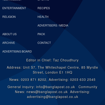
ENTERTAINMENT
RECIPES
RELIGION
HEALTH
ADVERTISERS / MEDIA
ABOUT US
PACK
ARCHIVE
CONTACT
ADVERTISING BOARD
Editor in Chief: Taz Choudhury
Address: Unit S7, The Whitechapel Centre, 85 Myrdle
Street, London E1 1HQ
News: 0203 871 8202, Advertising: 0203 633 2545
General inquiry: info@banglapost.co.uk Community
News: news@banglapost.co.uk Advertising:
advertising@banglapost.co.uk