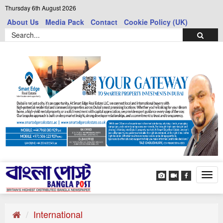
Thursday 6th August 2026
About Us
Media Pack
Contact
Cookie Policy (UK)
Tog
navi
International