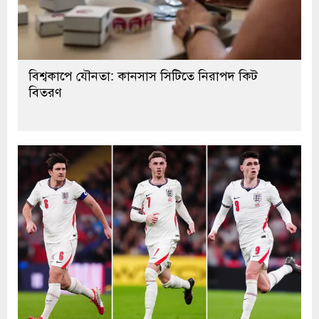
বিশ্বকাপে যৌনতা: কানসাস সিটিতে নিরাপদ কিট
বিতরণ