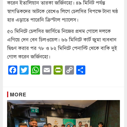
করেন ইতালিয়ান তারকা জর্জিনহো। ৪৯ মিনিট পর্যন্ত
স্বাগতিকদের আটকে রেখেও লিগে চেলসির বিপক্ষে টানা ষষ্ঠ
হার এড়াতে পারেনি ক্রিস্টাল প্যালেস।
৫০ মিনিটে চেলসির জার্সিতে নিজের প্রথম গোলে দলকে
এগিয়ে দেন বেন চিলওয়েল। ৬৬ মিনিটে কার্ট জুমা ব্যবধান
দ্বিগুণ করার পর ৭৮ ও ৮২ মিনিটে পেনাল্টি থেকে বাকি দুই
গোল করেন জর্জিনহো।
Facebook
Twitter
WhatsApp
Email
PrintFriendly
Copy
Share
Link
MORE