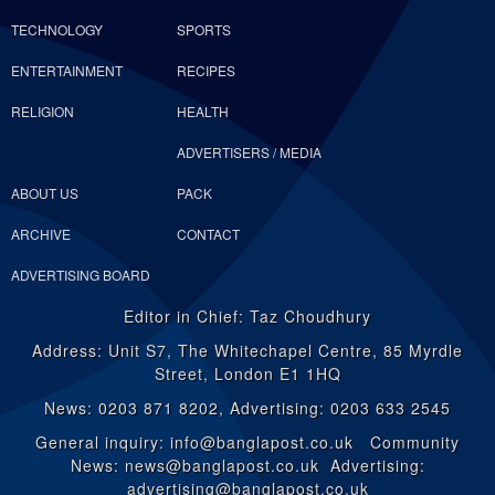
TECHNOLOGY
SPORTS
ENTERTAINMENT
RECIPES
RELIGION
HEALTH
ADVERTISERS / MEDIA
ABOUT US
PACK
ARCHIVE
CONTACT
ADVERTISING BOARD
Editor in Chief: Taz Choudhury
Address: Unit S7, The Whitechapel Centre, 85 Myrdle
Street, London E1 1HQ
News: 0203 871 8202, Advertising: 0203 633 2545
General inquiry: info@banglapost.co.uk Community
News: news@banglapost.co.uk Advertising:
advertising@banglapost.co.uk