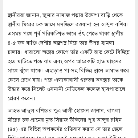
স্থানীয়রা জানান, জুমার নামাজ পড়ার উদ্দেশ্য বাড়ি থেকে
স্থানীয় মিরের চক জামে মসজিদে রওয়ানা হন আব্দুল বশির।
এসময় পথে পূর্ব পরিকল্পিত ভাবে ওঁৎ পেতে থাকা স্থানীয়
৪-৫ জন ব্যক্তি দেশীয় অস্ত্রশস্ত্র নিয়ে তার উপর হামলা
চালায়। ধারালো অস্ত্রের কোপে তাঁর একটি হাত কেটে বিচ্ছিন্ন
হয়ে মাটিতে পড়ে যায় এবং অপর আরেকটি হাত মাংসের
সাথে ঝুঁলে থাকে। এছাড়াও পা-সহ বিভিন্ন স্থানে আঘাত করে
ফেলে রেখে যায়। পরে এলাকাবাসী গুরুতর অবস্থায় তাকে
উদ্ধার করে সিলেট ওসমানী মেডিকেল কলেজ হাসপাতালে
প্রেরণ করেন।
আহত আব্দুল বশিরের পুত্র আলী হোসেন জানান, বাগলা
মীরের চক গ্রামের মৃত সিরাজ উদ্দিনের পুত্র আব্দুর রহিম
(৪৫) এর বিভিন্ন অপকর্মের প্রতিবাদ করায় সে তার ছেলে
লিটন আহমদ (২৪) সহ একই এলাকার মৃত আলা উদ্দিমের