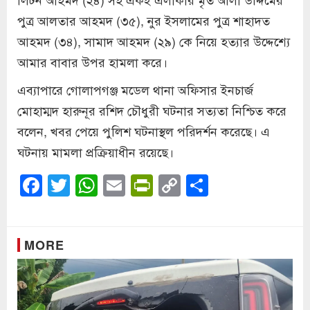
পুত্র আলতার আহমদ (৩৫), নুর ইসলামের পুত্র শাহাদত
আহমদ (৩৪), সামাদ আহমদ (২৯) কে নিয়ে হত্যার উদ্দেশ্যে
আমার বাবার উপর হামলা করে।
এব্যাপারে গোলাপগঞ্জ মডেল থানা অফিসার ইনচার্জ
মোহাম্মদ হারুনূর রশিদ চৌধুরী ঘটনার সত্যতা নিশ্চিত করে
বলেন, খবর পেয়ে পুলিশ ঘটনাস্থল পরিদর্শন করেছে। এ
ঘটনায় মামলা প্রক্রিয়াধীন রয়েছে।
Facebook
Twitter
WhatsApp
Email
PrintFriendly
Copy
Share
Link
MORE