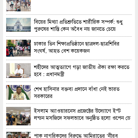
বিয়ের মিথ্যা প্রতিশ্রুতিতে শারীরিক সম্পর্ক: শুধু
পুরুষের শাস্তি কেন অবৈধ নয় জানতে চেয়ে
হাইকোর্টের রুল
ঢাকার তিন শিক্ষাপ্রতিষ্ঠানে ছাত্রদল-ছাত্রশিবির
সংঘর্ষ, আহত বেশ কয়েকজন
শহীদের আত্মত্যাগে গড়া জাতীয় ঐক্য রক্ষা করতে
হবে : প্রধানমন্ত্রী
শেখ হাসিনার বক্তব্য প্রদানে বাঁধা নেই ভারত
সরকারের
ইসলাম অ্যাওয়ারনেস প্রজেক্টের উদ্যোগে ইস্ট
লন্ডন মসজিদে সফলভাবে অনুষ্ঠিত হলো ওপেন ডে
ও এক্সিবিশন
পাক নাগরিকদের বিরুদ্ধে আমিরাতের ‘নীরব