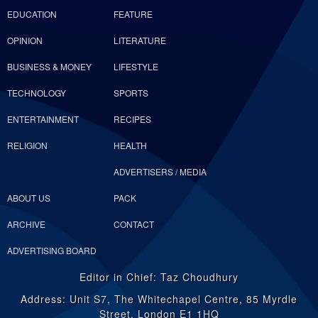
EDUCATION
FEATURE
OPINION
LITERATURE
BUSINESS & MONEY
LIFESTYLE
TECHNOLOGY
SPORTS
ENTERTAINMENT
RECIPES
RELIGION
HEALTH
ADVERTISERS / MEDIA
ABOUT US
PACK
ARCHIVE
CONTACT
ADVERTISING BOARD
Editor in Chief: Taz Choudhury
Address: Unit S7, The Whitechapel Centre, 85 Myrdle
Street, London E1 1HQ