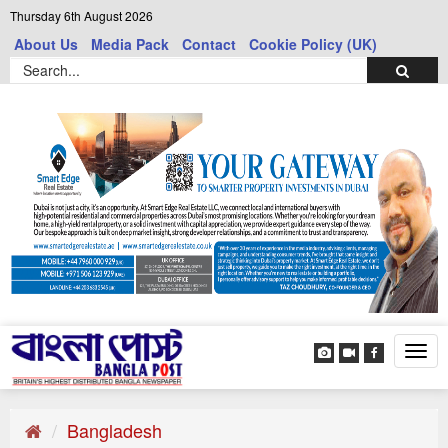
Thursday 6th August 2026
About Us
Media Pack
Contact
Cookie Policy (UK)
Tog
navi
Bangladesh