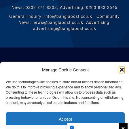
News: 0203 871 8202, Advertising: 0203 633 2545
General inquiry: info@banglapost.co.uk Community
News: news@banglapost.co.uk Advertising:
advertising@banglapost.co.uk
Manage Cookie Consent
We use technologies like cookies to store and/or access device information.
We do this to improve browsing experience and to show personalized ads.
Consenting to these technologies will allow us to process data such as
browsing behavior or unique IDs on this site. Not consenting or withdrawing
consent, may adversely affect certain features and functions.
© All rights reserved Bangla Post
2026
| Any unauthorised use or
Accept
reproduction of our content is strictly prohibited.
x