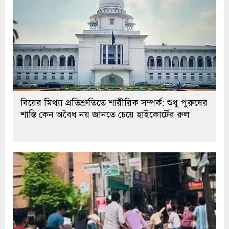
বিয়ের মিথ্যা প্রতিশ্রুতিতে শারীরিক সম্পর্ক: শুধু পুরুষের
শাস্তি কেন অবৈধ নয় জানতে চেয়ে হাইকোর্টের রুল