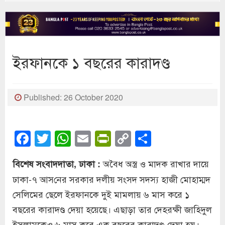
ইরফানকে ১ বছরের কারাদণ্ড
Published: 26 October 2020
Facebook
Twitter
WhatsApp
Email
PrintFriendly
Copy
Share
Link
অবৈধ অস্ত্র ও মাদক রাখার দায়ে
বিশেষ সংবাদদাতা, ঢাকা :
ঢাকা-৭ আস‌নের সরকার দলীয় সংসদ সদস্য হাজী মোহাম্মদ
সেলিমের ছেলে ইরফানকে দুই মামলায় ৬ মাস করে ১
বছরের কারাদণ্ড দেয়া হয়েছে। এছাড়া তার দেহরক্ষী জাহিদুল
ইসলামকেও ৬ মাস করে এক বছরের কারাদণ্ড দেয়া হয়।