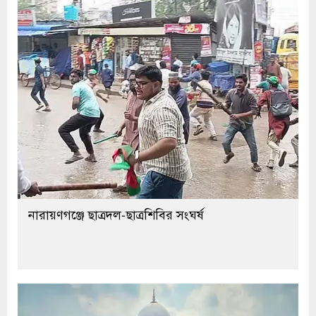
নারায়ণগঞ্জে ছাত্রদল-ছাত্রশিবির সংঘর্ষ