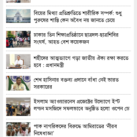
বিয়ের মিথ্যা প্রতিশ্রুতিতে শারীরিক সম্পর্ক: শুধু
পুরুষের শাস্তি কেন অবৈধ নয় জানতে চেয়ে
হাইকোর্টের রুল
ঢাকার তিন শিক্ষাপ্রতিষ্ঠানে ছাত্রদল-ছাত্রশিবির
সংঘর্ষ, আহত বেশ কয়েকজন
শহীদের আত্মত্যাগে গড়া জাতীয় ঐক্য রক্ষা করতে
হবে : প্রধানমন্ত্রী
শেখ হাসিনার বক্তব্য প্রদানে বাঁধা নেই ভারত
সরকারের
ইসলাম অ্যাওয়ারনেস প্রজেক্টের উদ্যোগে ইস্ট
লন্ডন মসজিদে সফলভাবে অনুষ্ঠিত হলো ওপেন ডে
ও এক্সিবিশন
পাক নাগরিকদের বিরুদ্ধে আমিরাতের ‘নীরব
নিষেধাজ্ঞা’