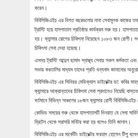
করেন।
বিবিসিজিএইচ এর বিগত বছরগুলোর নানা সেবামূলক কাজের তথ্
ট্রাস্টি হয়ে হাসপাতাল প্রতিষ্ঠার কার্যক্রম শুরু হয়। হা
হয়। ক্যান্সার রোগের চিকিৎসা নিয়েছেন ১০৮৩ জন রোগী। শু
চিকিৎসা সেবা দেয়া হয়েছে।
এসময় ট্রাস্টি আব্দুল ছামাদ স্বাস্থ্য সেবায় সকল কর্মকতা এ
সভায় করতালির মাধ্যম তাদের প্রতি ধন্যবাদ জানানোর অনুর
বিবিসিজিএইচ এর সিনিয়র মেডিক্যাল ডাইরেক্টর ডা: কবির মা
ক্যান্সারে আক্রান্তদের চিকিৎসা সেবা প্রদানেও নিয়েছি বাস্ত
বর্তমানে বিভিন্ন অঞ্চলের ১৮জন ক্যান্সার রোগী বিবিসিজিএ
কোভিড সময়ের শুরু থেকে হাসপাতালটি দিনরাত যে সেবা সার্
ব্রিটেন থেকে সরাসরি মনিটর করা হয় বলেও তিনি জানান।
বিবিসিজিএইচ এর মার্কেটিং ডাইরেক্টর ফরহাদ হোসেন টিপু বলেন