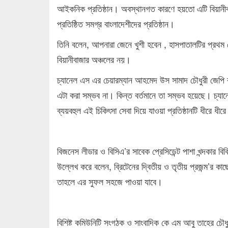
আইকনিক প্রতিষ্ঠান। অবস্থানগত কারণে হয়তো এটি বিয়ানীবাজ
প্রতিষ্ঠিত সমগ্র বাংলাদেশীদের প্রতিষ্ঠান।
তিনি বলেন, আপনারা জেনে খুশী হবেন , হাসপাতালটির প্রথম 
বিয়ানীবাজার অঞ্চলের নয়।
চ্যানেল এস এর চেয়ারম্যান আহমেদ উস সামাদ চৌধুরী জেপি
এটা করা সম্ভব না। কিন্ত বর্তমানে তা সম্ভব হয়েছে। চ্
ব্যয়বহুল এই চিকিৎসা সেবা দিয়ে যাওয়া প্রতিষ্ঠানটি ধীরে 
বিজনেস লীডার ও বিসিএ’র সাবেক প্রেসিডেন্ট পাশা খন্দকার ব
উল্লেখ করে বলেন, ব্রিটেনের দ্বিতীয় ও তৃতীয় প্রজন্ম’র কা
তাহলে এর সুফল সহজে পাওয়া যাবে।
বিশিষ্ট কমিউনিটি সংগঠক ও সাংবাদিক কে এম আবু তাহের চৌধ