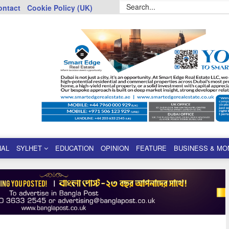
ontact
Cookie Policy (UK)
NAL
SYLHET
EDUCATION
OPINION
FEATURE
BUSINESS & MO