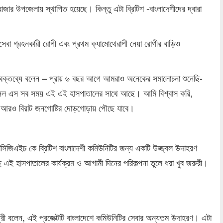
ার উপজেলায় স্থাপিত হয়েছে। কিন্তু এটা ব্রিটিশ -বাংলাদেশীদের দ্বারা
সেবা গ্রহনকারী রোগী এবং প্রথম ক্যামোথেরাপী নেয়া রোগীর বাড়িও
 বক্তব্যে বলেন – প্রায় ৬ বছর আগে আমরাও অনেকের সমালোচনা শুনেছি-
যানেল এস সব সময় এই এই হাসপাতালের সাথে আছে। আমি বিশ্বাস করি,
ধীরে আরও বিরাট জনগোষ্টির দোড়গোড়ায় পৌছে যাবে।
িবিসিজিএইচ কে ব্রিটিশ বাংলাদেশী কমিউনিটির জন্য একটি উজ্জ্বল উদাহরণ
ছে এই হাসপাতালের কার্যক্রম ও আগামী দিনের পরিকল্পনা তুলে ধরা খুব জরুরী।
ুরী বলেন, এই প্রজেক্টটি বাংলাদেশে কমিউনিটির সেবার অন্যতম উদাহরণ। এটা