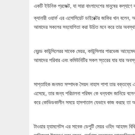
একটি ইউনিক প্রজেক্ট, যা সারা বাংলাদেশের মানুষের কল্যাণ
ক্যানারী ওয়ার্ফ এর এসোসিয়েট ডাইরেক্টর জাকির খান বলেন, আ
আমাদের সকলের সহযোগিতা করা উচিত মনে করে তার অবস্থ
ব্রেন্ড কাউন্সিলেরর সাবেক মেয়র, কাউন্সিলার পারভেজ আহেমেদ
আমাদের পরিবার এবং কমিউনিটির সকল স্তরের যার যার অব
সাপ্তাহিক জনমত সম্পাদক সৈয়দ নাহাস পাশা তার বক্তব্যে
এসেছে, তার জন্য পরিচালনা পরিষদ কে ধন্যবাদ জানিয়ে বল
করে কোভিডকালীন সময়ে হাসপাতাল যেভাবে কাজ করছে তা 
টাওয়ার হ্যামলেটস এর সাবেক ডেপুটি মেয়র ওহিদ আহমদ বিবিস
অভিজ্ঞতা উল্লেখ করে বলেন- কর্তৃপক্ষ অত্যন্ত আন্তরিকভাব