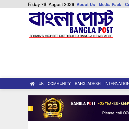
Friday 7th August 2026
About Us
Media Pack
C
UK
COMMUNITY
BANGLADESH
INTERNATIO