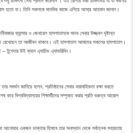
্বাস হতো না। তিনি সকলকে মানবিক কাজে এগিয়ে আসা্র আহবান জানান।
ীবাজার ক্যান্সার ও জেনারেল হাসপাতালকে মানব সেবার উজ্জ্বল দৃষ্টান্ত
্টান্ত রেখেছেন তা আজীবন থাকবে। এই হাসপাতাল আমাদের সকলের হাসপাতাল।
– টুগেদার উই ক্যান এ্যাচিভ এ্যাভরিথিং।
ার সমর্থন জানিয়ে বলেন, প্রতিষ্ঠানের সেবার ধারাবাহিকতা রক্ষা করতে
েষ করে বিশ্ববিদ্যালয়ের শিক্ষার্থীদের সম্পৃক্ত করার প্রতি গুরুত্ব আরোপ
জওয়ানা আনোয়ার একজন ডাক্তার হিসাবে তার অবস্থান থেকে সর্বাত্নক সহায়তায়