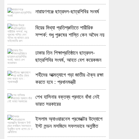
নারায়ণগঞ্জে ছাত্রদল-ছাত্রশিবির সংঘর্ষ
বিয়ের মিথ্যা প্রতিশ্রুতিতে শারীরিক
সম্পর্ক: শুধু পুরুষের শাস্তি কেন অবৈধ নয়
জানতে চেয়ে হাইকোর্টের রুল
ঢাকার তিন শিক্ষাপ্রতিষ্ঠানে ছাত্রদল-
ছাত্রশিবির সংঘর্ষ, আহত বেশ কয়েকজন
শহীদের আত্মত্যাগে গড়া জাতীয় ঐক্য রক্ষা
করতে হবে : প্রধানমন্ত্রী
শেখ হাসিনার বক্তব্য প্রদানে বাঁধা নেই
ভারত সরকারের
ইসলাম অ্যাওয়ারনেস প্রজেক্টের উদ্যোগে
ইস্ট লন্ডন মসজিদে সফলভাবে অনুষ্ঠিত
হলো ওপেন ডে ও এক্সিবিশন