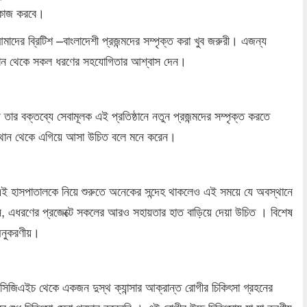
ে কাজ করবে।
মাদের ব্রিটিশ –বাংলাদেশী প্রজন্মদের সম্পৃক্ত করা খুব জরুরী। এজন্য
ান থেকে সকল ধরণের সহযোগিতার আশ্বাস দেন।
 তার বক্তব্যে সেবামূলক এই প্রতিষ্ঠানে নতুন প্রজন্মদের সম্পৃক্ত করতে
স্থান থেকে এগিয়ে আসা উচিত বলে মনে করেন।
 এই হাসপাতালকে নিয়ে শুরুতে অনেকের সন্দেহ থাকলেও এই সময়ে যে অবস্থানে
েন, এধরণের প্রজেক্টে সকলের আরও সহায়তার হাত বাড়িয়ে দেয়া উচিত । বিশেষ
অনুকরণীয়।
িজিএইচ থেকে একজন দুস্থ ক্যান্সার আক্রান্ত রোগীর চিকিৎসা গ্রহনের
ে শুধু চিকিৎসা সেবা প্রদান করেননি । এই রোগীর উচ্চ চিকিৎসায় যা যা করণীয়