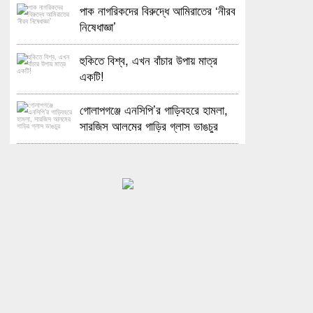
পাক নাগরিকদের বিরুদ্ধে আমিরাতের ‘নীরব
নিষেধাজ্ঞা’
হুকিতে বিশ্ব, এখন বাঁচার উপায় মাত্র
একটি!
গোলাপগঞ্জে এনসিপি’র গাড়িবহরে হামলা,
সারজিস আলমের গাড়ির গ্লাস ভাঙচুর