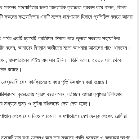
ন্ত সকলের সহযোগিতার জন্য আন্তরিক কৃতজ্ঞতা প্রকাশ করে বলেন, বিশেষ
াতালটি সকলের সহযোগিতায় একটি মডেল হাসপাতাল হিসাবে প্রতিষ্ঠিত করতে আমরা
ের গর্বের একটি চ্যারেটি প্রতিষ্ঠান হিসাবে গড়ে তুলতে সকলের সহযোগিতা
দিন খাঁন বলেন, আমাদের বিশ্বাস অতীতের মতো আপনারা আমাদের পাশে থাকবেন।
্য রাখেন, হাসপাতালের সিইও এম সাব উদ্দিন। তিনি বলেন, ২০০৮ সাল থেকে
অবদান রয়েছে।
ব্রুয়ারী সেবা কার্যক্রমের ৬ বছর পূর্তি উদযাপন করা হয়েছে।
স পরিশ্রমকে কৃতজ্ঞতায় স্বরণ করে বলেন, বর্তমানে আমরা ক্যান্সার চিকিৎসার
 মাধ্যমে দুস্থ ও সুবিধা বঞ্চিতদের সেবা দেয়া হচ্ছে।
সপাতাল থেকে সেবা নিতে পারবেন। হাসপাতালের হেল্প ডেস্ক থেকেও রোগীরা
য়ার সহযোগিতার কথা উল্লেখ করে তার সকলের প্রতি ধন্যবাদ ও কৃতজ্ঞতা জ্ঞাপন