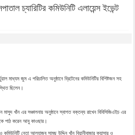
সপাতাল চ্যারিটির কমিউনিটি এলায়েন্স ইভেন্ট
dly
re
ুয়াল মাধ্যম জুম এ পরিচালিত অনুষ্ঠানে ব্রিটেনের কমিউনিটির বিশিষ্টজন সহ
উপস্থিত ছিলেন।
 মাসুদ খাঁন এর সঞ্চালনায় অনুষ্ঠানে স্বাগত বক্তব্য রাখেন বিবিসিজিএইচ এর
েকে পাঠ করেন আবু কাওছার।
 ও কমিউনিটি নেতা আলহাজ্ব সামছ উদ্দিন খাঁন বিয়ানীবাজার ক্যান্সার ও