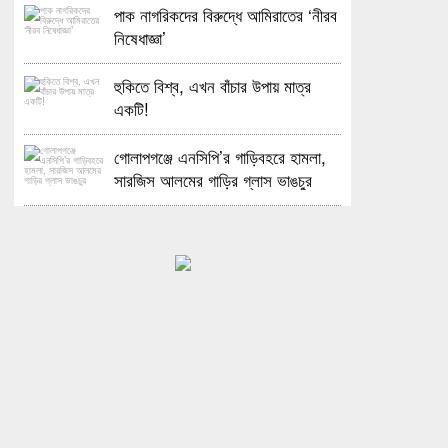
পাক নাগরিকদের বিরুদ্ধে আমিরাতের ‘নীরব
নিষেধাজ্ঞা’
হুকিতে বিশ্ব, এখন বাঁচার উপায় মাত্র
একটি!
গোলাপগঞ্জে এনসিপি’র গাড়িবহরে হামলা,
সারজিস আলমের গাড়ির গ্লাস ভাঙচুর