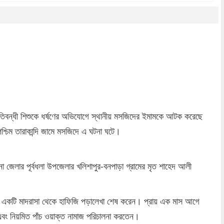
dly
re
তিবন্ধী শিশুকে ধর্ষণের অভিযোগে স্থানীয় মসজিদের ইমামকে আটক করেছে
্চিম তারাকান্দি জামে মসজিদে এ ঘটনা ঘটে।
 জেলার পূর্বধলা উপজেলার খলিশাপুর-বনপাড়া গ্রামের মৃত শাহেদ আলী
লাকার একটি মাদরাসা থেকে হাফিজি পড়ালেখা শেষ করেন। প্রায় এক মাস আগে
 এবং নিয়মিত পাঁচ ওয়াক্ত নামাজ পরিচালনা করতেন।