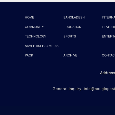
HOME
BANGLADESH
INTERN
COMMUNITY
EDUCATION
FEATUR
TECHNOLOGY
SPORTS
ENTERT
ADVERTISERS / MEDIA
PACK
ARCHIVE
CONTAC
Address
General inquiry: info@banglapo