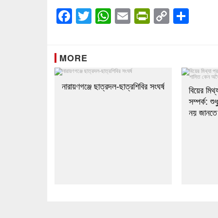
Facebook
Twitter
WhatsApp
Email
PrintFrien
Copy
Sha
Link
MORE
নারায়ণগঞ্জে ছাত্রদল-ছাত্রশিবির সংঘর্ষ
বিয়ের মিথ্
সম্পর্ক: শ
নয় জানতে 