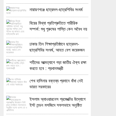
নারায়ণগঞ্জে ছাত্রদল-ছাত্রশিবির সংঘর্ষ
বিয়ের মিথ্যা প্রতিশ্রুতিতে শারীরিক
সম্পর্ক: শুধু পুরুষের শাস্তি কেন অবৈধ নয়
জানতে চেয়ে হাইকোর্টের রুল
ঢাকার তিন শিক্ষাপ্রতিষ্ঠানে ছাত্রদল-
ছাত্রশিবির সংঘর্ষ, আহত বেশ কয়েকজন
শহীদের আত্মত্যাগে গড়া জাতীয় ঐক্য রক্ষা
করতে হবে : প্রধানমন্ত্রী
শেখ হাসিনার বক্তব্য প্রদানে বাঁধা নেই
ভারত সরকারের
ইসলাম অ্যাওয়ারনেস প্রজেক্টের উদ্যোগে
ইস্ট লন্ডন মসজিদে সফলভাবে অনুষ্ঠিত
হলো ওপেন ডে ও এক্সিবিশন