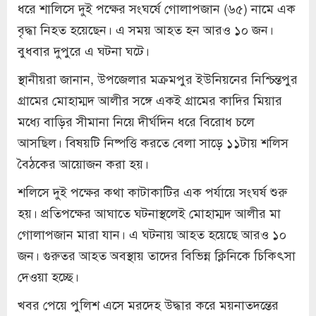
ধরে শালিসে দুই পক্ষের সংঘর্ষে গোলাপজান (৬৫) নামে এক
বৃদ্ধা নিহত হয়েছেন। এ সময় আহত হন আরও ১০ জন।
বুধবার দুপুরে এ ঘটনা ঘটে।
স্থানীয়রা জানান, উপজেলার মক্রমপুর ইউনিয়নের নিশ্চিন্তপুর
গ্রামের মোহাম্মদ আলীর সঙ্গে একই গ্রামের কাদির মিয়ার
মধ্যে বাড়ির সীমানা নিয়ে দীর্ঘদিন ধরে বিরোধ চলে
আসছিল। বিষয়টি নিষ্পত্তি করতে বেলা সাড়ে ১১টায় শলিস
বৈঠকের আয়োজন করা হয়।
শলিসে দুই পক্ষের কথা কাটাকাটির এক পর্যায়ে সংঘর্ষ শুরু
হয়। প্রতিপক্ষের আঘাতে ঘটনাস্থলেই মোহাম্মদ আলীর মা
গোলাপজান মারা যান। এ ঘটনায় আহত হয়েছে আরও ১০
জন। গুরুতর আহত অবস্থায় তাদের বিভিন্ন ক্লিনিকে চিকিৎসা
দেওয়া হচ্ছে।
খবর পেয়ে পুলিশ এসে মরদেহ উদ্ধার করে ময়নাতদন্তের