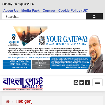
Sunday 9th August 2026
About Us
Media Pack
Contact
Cookie Policy (UK)
Tog
navi
Habiganj