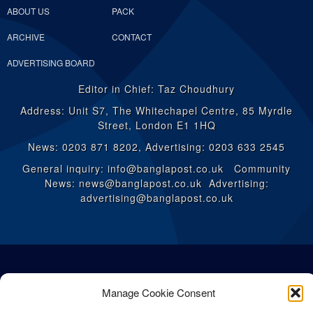
ABOUT US
PACK
ARCHIVE
CONTACT
ADVERTISING BOARD
Editor in Chief: Taz Choudhury
Address: Unit S7, The Whitechapel Centre, 85 Myrdle
Street, London E1 1HQ
News: 0203 871 8202, Advertising: 0203 633 2545
General inquiry: info@banglapost.co.uk Community
News: news@banglapost.co.uk Advertising:
advertising@banglapost.co.uk
Manage Cookie Consent