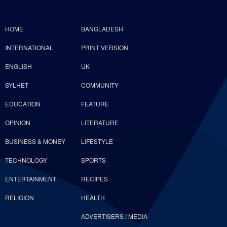
HOME
BANGLADESH
INTERNATIONAL
PRINT VERSION
ENGLISH
UK
SYLHET
COMMUNITY
EDUCATION
FEATURE
OPINION
LITERATURE
BUSINESS & MONEY
LIFESTYLE
TECHNOLOGY
SPORTS
ENTERTAINMENT
RECIPES
RELIGION
HEALTH
ADVERTISERS / MEDIA