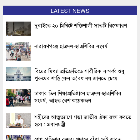
LATEST NEWS
দুবাইতে ২০ মিনিটে শক্তিশালী সাতটি বিস্ফোরণ
নারায়ণগঞ্জে ছাত্রদল-ছাত্রশিবির সংঘর্ষ
বিয়ের মিথ্যা প্রতিশ্রুতিতে শারীরিক সম্পর্ক: শুধু
পুরুষের শাস্তি কেন অবৈধ নয় জানতে চেয়ে
হাইকোর্টের রুল
ঢাকার তিন শিক্ষাপ্রতিষ্ঠানে ছাত্রদল-ছাত্রশিবির
সংঘর্ষ, আহত বেশ কয়েকজন
শহীদের আত্মত্যাগে গড়া জাতীয় ঐক্য রক্ষা করতে
হবে : প্রধানমন্ত্রী
শেখ হাসিনার বক্তব্য প্রদানে বাঁধা নেই ভারত