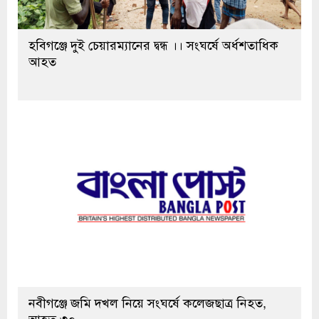
হবিগঞ্জে দুই চেয়ারম্যানের দ্বন্ধ ।। সংঘর্ষে অর্ধশতাধিক
আহত
নবীগঞ্জে জমি দখল নিয়ে সংঘর্ষে কলেজছাত্র নিহত,
আহত ৩০