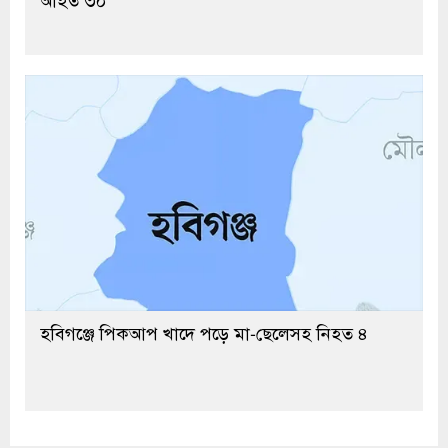
হবিগঞ্জে পিকআপ খাদে পড়ে মা-ছেলেসহ নিহত ৪