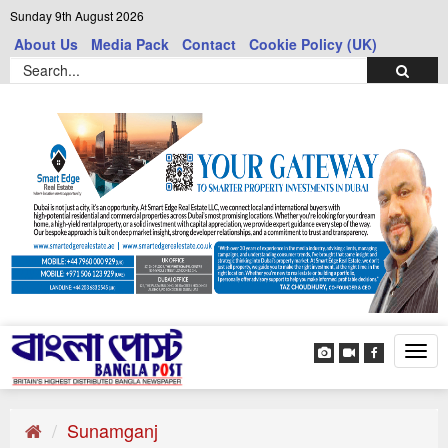
Sunday 9th August 2026
About Us
Media Pack
Contact
Cookie Policy (UK)
Tog
navi
Sunamganj