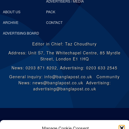
ADVERTISERS / MEDIA
ABOUT US
PACK
ARCHIVE
CONTACT
ADVERTISING BOARD
Editor in Chief: Taz Choudhury
Address: Unit S7, The Whitechapel Centre, 85 Myrdle
Street, London E1 1HQ
News: 0203 871 8202, Advertising: 0203 633 2545
General inquiry: info@banglapost.co.uk Community
News: news@banglapost.co.uk Advertising:
advertising@banglapost.co.uk
Manage Cookie Consent