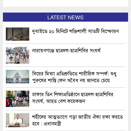
LATEST NEWS
দুবাইতে ২০ মিনিটে শক্তিশালী সাতটি বিস্ফোরণ
নারায়ণগঞ্জে ছাত্রদল-ছাত্রশিবির সংঘর্ষ
বিয়ের মিথ্যা প্রতিশ্রুতিতে শারীরিক সম্পর্ক: শুধু
পুরুষের শাস্তি কেন অবৈধ নয় জানতে চেয়ে
হাইকোর্টের রুল
ঢাকার তিন শিক্ষাপ্রতিষ্ঠানে ছাত্রদল-ছাত্রশিবির
সংঘর্ষ, আহত বেশ কয়েকজন
শহীদের আত্মত্যাগে গড়া জাতীয় ঐক্য রক্ষা করতে
হবে : প্রধানমন্ত্রী