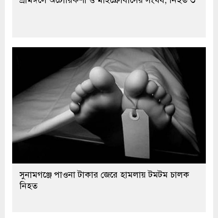
সুনামগঞ্জে পাওনা টাকার জেরে হামলায় টমটম চালক
নিহত