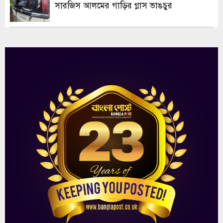
সারজিস আলমের গাড়ির গ্লাস ভাঙচুর