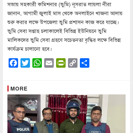
সভায় সহকারী কমিশনার (ভুমি) নূসরাত লায়লা নীরা
জানান, আগামী জুলাই মাস থেকে অনলাইনে খাজনা আদায়
শুরু করার লক্ষে উপজেলা ভুমি প্রশাসন কাজ করে যাচ্ছে।
ভুমি সেবা সপ্তাহ চলাকালেই বিভিন্ন ইউনিয়নে ভুমি
মালিকদের ভুমি সেবা গ্রহণে সচেতনতা বৃদ্ধির লক্ষে বিভিন্ন
কার্যক্রম চালানো হবে।
Facebook
Twitter
WhatsApp
Email
PrintFriendly
Copy
Share
Link
MORE