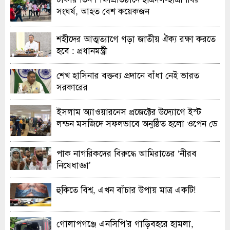
সংঘর্ষ, আহত বেশ কয়েকজন
শহীদের আত্মত্যাগে গড়া জাতীয় ঐক্য রক্ষা করতে
হবে : প্রধানমন্ত্রী
শেখ হাসিনার বক্তব্য প্রদানে বাঁধা নেই ভারত
সরকারের
ইসলাম অ্যাওয়ারনেস প্রজেক্টের উদ্যোগে ইস্ট
লন্ডন মসজিদে সফলভাবে অনুষ্ঠিত হলো ওপেন ডে
ও এক্সিবিশন
পাক নাগরিকদের বিরুদ্ধে আমিরাতের ‘নীরব
নিষেধাজ্ঞা’
হুকিতে বিশ্ব, এখন বাঁচার উপায় মাত্র একটি!
গোলাপগঞ্জে এনসিপি’র গাড়িবহরে হামলা,