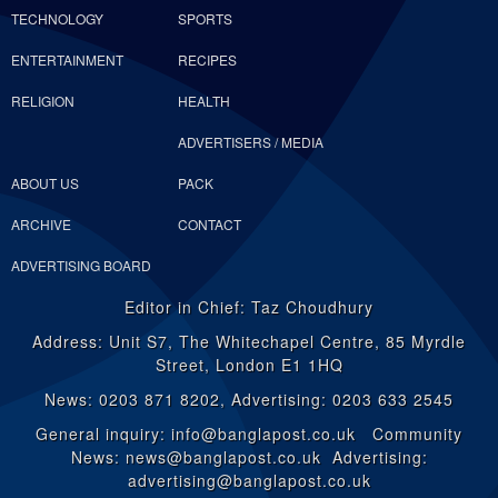
TECHNOLOGY
SPORTS
ENTERTAINMENT
RECIPES
RELIGION
HEALTH
ADVERTISERS / MEDIA
ABOUT US
PACK
ARCHIVE
CONTACT
ADVERTISING BOARD
Editor in Chief: Taz Choudhury
Address: Unit S7, The Whitechapel Centre, 85 Myrdle
Street, London E1 1HQ
News: 0203 871 8202, Advertising: 0203 633 2545
General inquiry: info@banglapost.co.uk Community
News: news@banglapost.co.uk Advertising:
advertising@banglapost.co.uk