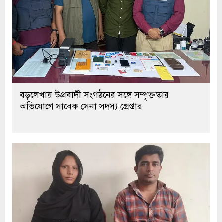
বড়লেখায় উগ্রবাদী সংগঠনের সঙ্গে সম্পৃক্ততার
অভিযোগে সাবেক সেনা সদস্য গ্রেপ্তার