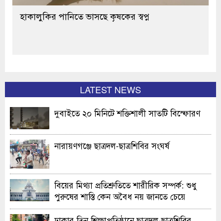
হাকালুকির পানিতে ভাসছে কৃষকের স্বপ্ন
LATEST NEWS
দুবাইতে ২০ মিনিটে শক্তিশালী সাতটি বিস্ফোরণ
নারায়ণগঞ্জে ছাত্রদল-ছাত্রশিবির সংঘর্ষ
বিয়ের মিথ্যা প্রতিশ্রুতিতে শারীরিক সম্পর্ক: শুধু
পুরুষের শাস্তি কেন অবৈধ নয় জানতে চেয়ে
হাইকোর্টের রুল
ঢাকার তিন শিক্ষাপ্রতিষ্ঠানে ছাত্রদল-ছাত্রশিবির