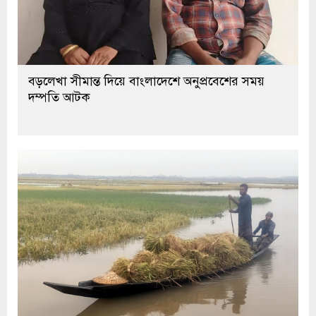
বড়লেখা সীমান্ত দিয়ে বাংলাদেশে অনুপ্রবেশের সময়
দম্পতি আটক