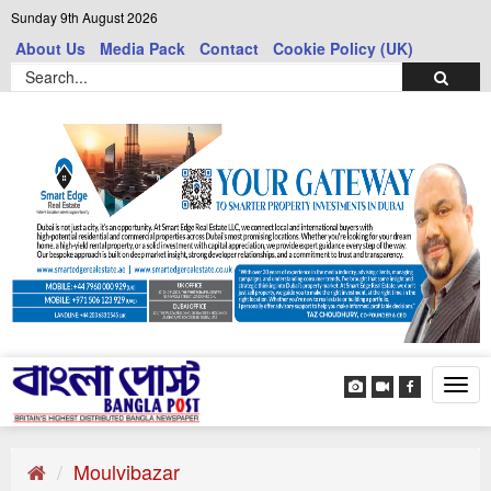
Sunday 9th August 2026
About Us
Media Pack
Contact
Cookie Policy (UK)
Tog
navi
Moulvibazar