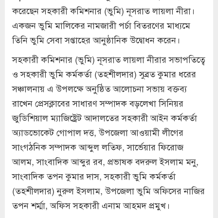
করেছেন সহকারী কমিশনার (ভুমি) নূসরাত লায়লা নীরা।
একজন ভুমি মালিকের নামজারী পর্চা বিতরণের মাধ্যমে
তিনি ভুমি সেবা সপ্তাহের আনুষ্ঠানিক উদ্বোধন করেন।
সহকারী কমিশনার (ভুমি) নূসরাত লায়লা নীরার সভাপতিত্বে
ও সহকারী ভুমি কর্মকর্তা (তহশীলদার) সুব্রত কুমার ধরের
সঞ্চালনায় এ উপলক্ষে অনুষ্ঠিত আলোচনা সভায় বক্তব্য
রাখেন প্রেসক্লাবের সাধারণ সম্পাদক বড়লেখা সিনিয়র
জুডিশিয়াল ম্যাজিষ্ট্রেট আদালতের সহকারী আইন কর্মকর্তা
অ্যাডভোকেট গোপাল দত্ত, উপজেলা আওয়ামী লীগের
সাংগঠনিক সম্পাদক আব্দুল লতিফ, সার্ভেয়ার ফিরোজ
আলম, সাংবাদিক আব্দুর রব, প্রভাষক বদরুল ইসলাম মনু,
সাংবাদিক তপন কুমার দাস, সহকারী ভুমি কর্মকর্তা
(তহশীলদার) নুরুল ইসলাম, উপজেলা ভুমি অফিসের নাজির
তপন শর্ম্মা, অফিস সহকারী এনাম আহমদ প্রমুখ।