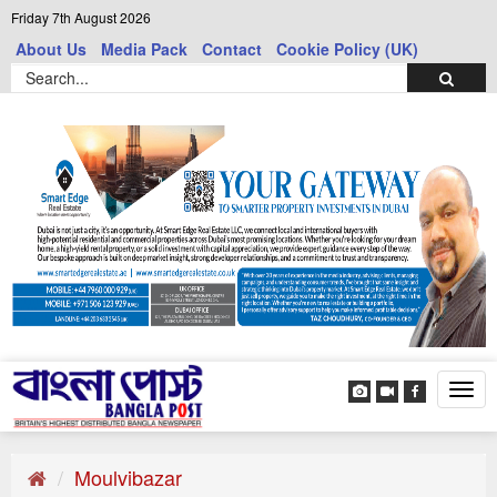
Friday 7th August 2026
About Us
Media Pack
Contact
Cookie Policy (UK)
Tog
navi
Moulvibazar