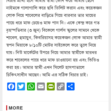
নাইমকে গালাগালি করে ছবি ডিলিট করান এবং কয়েকজন
লোক নিয়ে শাবেলের বাড়িতে গিয়ে বারবার তার মায়ের
পায়ে ধরে মাফ চেয়েও মাফ পান নি। একে কেন্দ্র করে গত
বৃহস্পতিবার (৩ জুন) বিকেলে গার্লস স্কুলের সামনে থেকে
শাবেল, হুমায়ুন, কিবরিয়াসহ কয়েকজন লোক আমার স্বামী
স্বপন মিয়াকে ৮/১০টি মোটর সাইকেলে করে তুলে নিয়ে
যায়। নিউ মার্কেটের উপরে নিয়ে আমার স্বামীকে মারধর
করে শাবেলের পায়ে ধরে মাফ চাওয়ানো হয় এবং ভিডিও
করা হয়। আমার স্বামী এখন সিলেট হাসপাতালে
চিকিৎসাধীন আছেন। আমি এর সঠিক বিচার চাই।
Facebook
Twitter
WhatsApp
Email
PrintFriendly
Copy
Share
Link
MORE