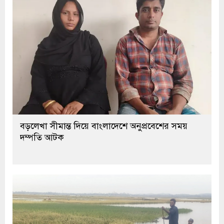
বড়লেখা সীমান্ত দিয়ে বাংলাদেশে অনুপ্রবেশের সময়
দম্পতি আটক