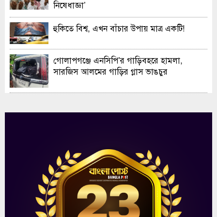
নিষেধাজ্ঞা’
হুকিতে বিশ্ব, এখন বাঁচার উপায় মাত্র একটি!
গোলাপগঞ্জে এনসিপি’র গাড়িবহরে হামলা,
সারজিস আলমের গাড়ির গ্লাস ভাঙচুর