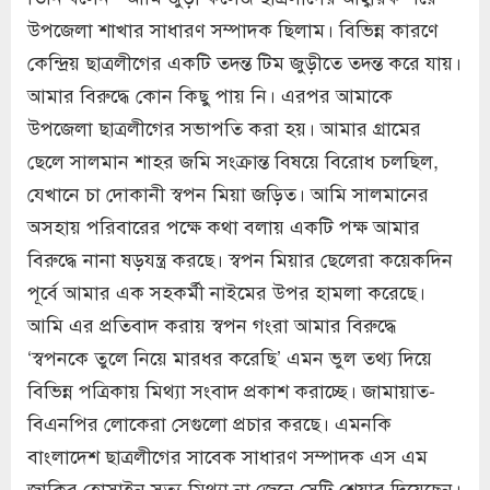
উপজেলা শাখার সাধারণ সম্পাদক ছিলাম। বিভিন্ন কারণে
কেন্দ্রিয় ছাত্রলীগের একটি তদন্ত টিম জুড়ীতে তদন্ত করে যায়।
আমার বিরুদ্ধে কোন কিছু পায় নি। এরপর আমাকে
উপজেলা ছাত্রলীগের সভাপতি করা হয়। আমার গ্রামের
ছেলে সালমান শাহর জমি সংক্রান্ত বিষয়ে বিরোধ চলছিল,
যেখানে চা দোকানী স্বপন মিয়া জড়িত। আমি সালমানের
অসহায় পরিবারের পক্ষে কথা বলায় একটি পক্ষ আমার
বিরুদ্ধে নানা ষড়যন্ত্র করছে। স্বপন মিয়ার ছেলেরা কয়েকদিন
পূর্বে আমার এক সহকর্মী নাইমের উপর হামলা করেছে।
আমি এর প্রতিবাদ করায় স্বপন গংরা আমার বিরুদ্ধে
‘স্বপনকে তুলে নিয়ে মারধর করেছি’ এমন ভুল তথ্য দিয়ে
বিভিন্ন পত্রিকায় মিথ্যা সংবাদ প্রকাশ করাচ্ছে। জামায়াত-
বিএনপির লোকেরা সেগুলো প্রচার করছে। এমনকি
বাংলাদেশ ছাত্রলীগের সাবেক সাধারণ সম্পাদক এস এম
জাকির হোসাইন সত্য-মিথ্যা না জেনে সেটি শেয়ার দিয়েছেন।