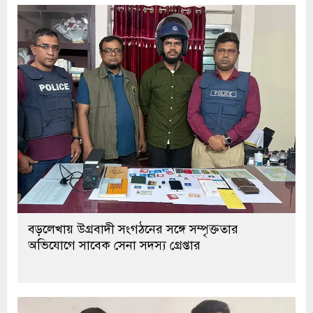
বড়লেখায় উগ্রবাদী সংগঠনের সঙ্গে সম্পৃক্ততার
অভিযোগে সাবেক সেনা সদস্য গ্রেপ্তার