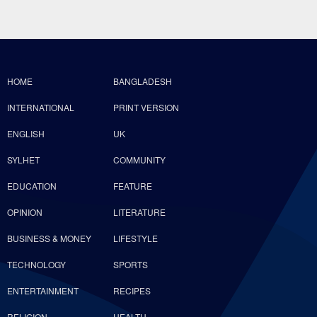
HOME
BANGLADESH
INTERNATIONAL
PRINT VERSION
ENGLISH
UK
SYLHET
COMMUNITY
EDUCATION
FEATURE
OPINION
LITERATURE
BUSINESS & MONEY
LIFESTYLE
TECHNOLOGY
SPORTS
ENTERTAINMENT
RECIPES
RELIGION
HEALTH