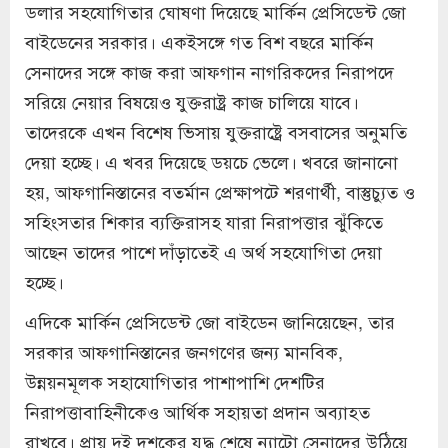
ডলার সহযোগিতার ঘোষণা দিয়েছে মার্কিন প্রেসিডেন্ট জো
বাইডেনের সরকার। একইসঙ্গে গত বিশ বছরে মার্কিন
সেনাদের সঙ্গে কাজ করা আফগান নাগরিকদের নিরাপদে
সরিয়ে নেয়ার বিষয়েও যুক্তরাষ্ট্র কাজ চালিয়ে যাবে।
তাদেরকে এখন বিশেষ ভিসায় যুক্তরাষ্ট্রে বসবাসের অনুমতি
দেয়া হচ্ছে। এ খবর দিয়েছে ডয়চে ভেলে। খবরে জানানো
হয়, আফগানিস্তানের বতর্মান প্রেক্ষাপটে শরণার্থী, বাস্তুচ্যুত ও
সহিংসতার শিকার ব্যক্তিরাসহ যারা নিরাপত্তার ঝুঁকিতে
আছেন তাদের পাশে দাঁড়াতেই এ অর্থ সহযোগিতা দেয়া
হচ্ছে।
এদিকে মার্কিন প্রেসিডেন্ট জো বাইডেন জানিয়েছেন, তার
সরকার আফগানিস্তানের জনগণের জন্য মানবিক,
উন্নয়নমূলক সহাযোগিতার পাশাপাশি দেশটির
নিরাপত্তাবাহিনীকেও আর্থিক সহায়তা প্রদান অব্যাহত
রাখবে। প্রায় দুই দশকের যুদ্ধ শেষে ন্যাটো সেনাদের উঠিয়ে