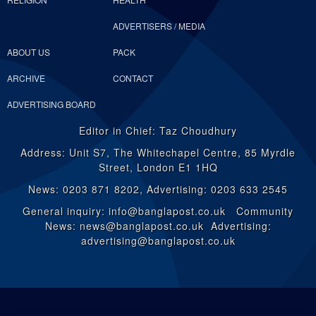
ADVERTISERS / MEDIA
ABOUT US
PACK
ARCHIVE
CONTACT
ADVERTISING BOARD
Editor in Chief: Taz Choudhury
Address: Unit S7, The Whitechapel Centre, 85 Myrdle
Street, London E1 1HQ
News: 0203 871 8202, Advertising: 0203 633 2545
General inquiry: info@banglapost.co.uk Community
News: news@banglapost.co.uk Advertising:
advertising@banglapost.co.uk