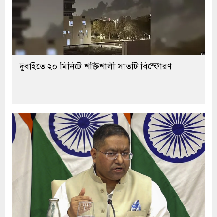
দুবাইতে ২০ মিনিটে শক্তিশালী সাতটি বিস্ফোরণ