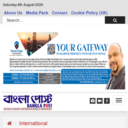
Saturday 8th August 2026
About Us
Media Pack
Contact
Cookie Policy (UK)
Tog
navi
International