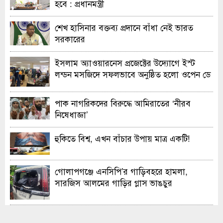
হবে : প্রধানমন্ত্রী
শেখ হাসিনার বক্তব্য প্রদানে বাঁধা নেই ভারত
সরকারের
ইসলাম অ্যাওয়ারনেস প্রজেক্টের উদ্যোগে ইস্ট
লন্ডন মসজিদে সফলভাবে অনুষ্ঠিত হলো ওপেন ডে
ও এক্সিবিশন
পাক নাগরিকদের বিরুদ্ধে আমিরাতের ‘নীরব
নিষেধাজ্ঞা’
হুকিতে বিশ্ব, এখন বাঁচার উপায় মাত্র একটি!
গোলাপগঞ্জে এনসিপি’র গাড়িবহরে হামলা,
সারজিস আলমের গাড়ির গ্লাস ভাঙচুর