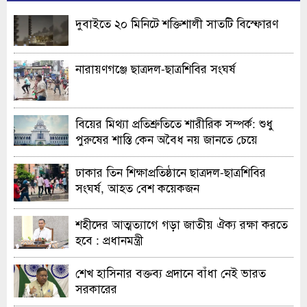
দুবাইতে ২০ মিনিটে শক্তিশালী সাতটি বিস্ফোরণ
নারায়ণগঞ্জে ছাত্রদল-ছাত্রশিবির সংঘর্ষ
বিয়ের মিথ্যা প্রতিশ্রুতিতে শারীরিক সম্পর্ক: শুধু
পুরুষের শাস্তি কেন অবৈধ নয় জানতে চেয়ে
হাইকোর্টের রুল
ঢাকার তিন শিক্ষাপ্রতিষ্ঠানে ছাত্রদল-ছাত্রশিবির
সংঘর্ষ, আহত বেশ কয়েকজন
শহীদের আত্মত্যাগে গড়া জাতীয় ঐক্য রক্ষা করতে
হবে : প্রধানমন্ত্রী
শেখ হাসিনার বক্তব্য প্রদানে বাঁধা নেই ভারত
সরকারের