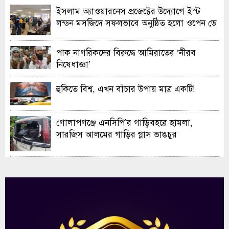
ইসলাম অ্যাওয়ারনেস প্রজেক্টের উদ্যোগে ইস্ট
লন্ডন মসজিদে সফলভাবে অনুষ্ঠিত হলো ওপেন ডে
ও এক্সিবিশন
পাক নাগরিকদের বিরুদ্ধে আমিরাতের ‘নীরব
নিষেধাজ্ঞা’
হুকিতে বিশ্ব, এখন বাঁচার উপায় মাত্র একটি!
গোলাপগঞ্জে এনসিপি’র গাড়িবহরে হামলা,
সারজিস আলমের গাড়ির গ্লাস ভাঙচুর