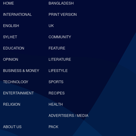
HOME
BANGLADESH
INTERNATIONAL
PRINT VERSION
ENGLISH
UK
SYLHET
COMMUNITY
EDUCATION
FEATURE
OPINION
LITERATURE
BUSINESS & MONEY
LIFESTYLE
TECHNOLOGY
SPORTS
ENTERTAINMENT
RECIPES
RELIGION
HEALTH
ADVERTISERS / MEDIA
ABOUT US
PACK