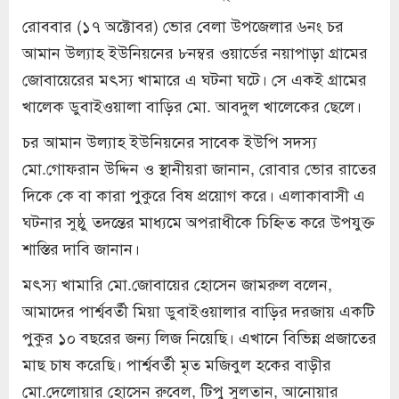
রোববার (১৭ অক্টোবর) ভোর বেলা উপজেলার ৬নং চর
আমান উল্যাহ ইউনিয়নের ৮নম্বর ওয়ার্ডের নয়াপাড়া গ্রামের
জোবায়েরের মৎস্য খামারে এ ঘটনা ঘটে। সে একই গ্রামের
খালেক ডুবাইওয়ালা বাড়ির মো. আবদুল খালেকের ছেলে।
চর আমান উল্যাহ ইউনিয়নের সাবেক ইউপি সদস্য
মো.গোফরান উদ্দিন ও স্থানীয়রা জানান, রোবার ভোর রাতের
দিকে কে বা কারা পুকুরে বিষ প্রয়োগ করে। এলাকাবাসী এ
ঘটনার সুষ্ঠু তদন্তের মাধ্যমে অপরাধীকে চিহ্নিত করে উপযুক্ত
শাস্তির দাবি জানান।
মৎস্য খামারি মো.জোবায়ের হোসেন জামরুল বলেন,
আমাদের পার্শ্ববর্তী মিয়া ডুবাইওয়ালার বাড়ির দরজায় একটি
পুকুর ১০ বছরের জন্য লিজ নিয়েছি। এখানে বিভিন্ন প্রজাতের
মাছ চাষ করেছি। পার্শ্ববর্তী মৃত মজিবুল হকের বাড়ীর
মো.দেলোয়ার হোসেন রুবেল, টিপু সুলতান, আনোয়ার