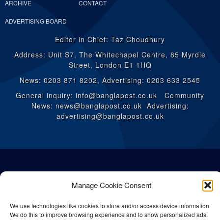
ARCHIVE
CONTACT
ADVERTISING BOARD
Editor in Chief: Taz Choudhury
Address: Unit S7, The Whitechapel Centre, 85 Myrdle
Street, London E1 1HQ
News: 0203 871 8202, Advertising: 0203 633 2545
General inquiry: info@banglapost.co.uk Community
News: news@banglapost.co.uk Advertising:
advertising@banglapost.co.uk
Manage Cookie Consent
We use technologies like cookies to store and/or access device information.
We do this to improve browsing experience and to show personalized ads.