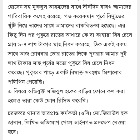
হোসেন’সহ মুকবুল আহম্মদের সাথে দীর্ঘদিন যাবৎ আমাদের
পারিবারিক কলেহ রয়েছে। গত কয়েকমাস পূর্বে বিদ্যুতের
খুঁটি নিয়ে তাদের সাথে আমাদের বাকবিতন্ডা হয়েছে। এর
কিছু দিন পর পুকুরে রাতের আধারে কে বা কাহারা বিষ ঢেলে
প্রায় ৬-৭ লাখ টাকার মাছ নিধন করেছে। ঠিক একই রকম
ভাবে আজ রোববার ভোর রাতের দিকে পুনরায় আমার দুই
লাখ টাকার মাছ পূর্বের মতো পুকুরে বিষ ঢেলে নিধন
করেছে। পুকুরের পাড়ে একটি বিষাক্ত সরঞ্জাম মিশানোর
পলিথিন পেয়েছি।
এ বিষয়ে অভিযুক্ত মজিবুল হকের বাড়ির ফোনে কল করা
হলেও তারা কেউ ফোন রিসিভ করেনি।
চরজব্বর থানার ভারপ্রাপ্ত কর্মকর্তা (ওসি) মো.জিয়াউল হক
জানান, লিখিত অভিযোগ পেলে আইনগত প্রদক্ষেপ নেওয়া
হবে।