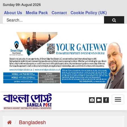
Sunday 9th August 2026
About Us
Media Pack
Contact
Cookie Policy (UK)
Tog
navi
Bangladesh