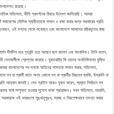
 বাংলাদেশও রয়েছে।
নৈতিক সহিংসতা, ভীতি প্রদর্শনের বিষয়ে উদ্বেগ জানিয়েছি। আমরা
 সমাবেশের মৌলিক স্বাধীনতাকে সম্মান ও রক্ষা করার জন্য সরকারের প্রতি
ছেন, এই দপ্তর থেকে শুনেছেন এবং বাংলাদেশে আমাদের রাষ্ট্রদূতের কাছ
পার্সন দীর্ঘদিন ধরে গৃহবন্দি হয়ে আছেন বলে জানান এক সাংবাদিক। তিনি বলেন,
নেতাকর্মীকে গ্রেপ্তার করেছে। যুক্তরাষ্ট্র কি তাদের অনতিবিলম্বে মুক্তি
 আমরা বাংলাদেশের সব দলকে আইনের শাসনকে সম্মান করার, সহিংসতা,
দল বা প্রার্থী যাতে অন্য কোনো দল বা প্রার্থীর বিরূদ্ধে হুমকি, উস্কানি না
্রতি আহ্বান জানাই। নেড প্রাইস আরও যুক্ত করেন, প্রকৃত নির্বাচনে সব
ারদের সঙ্গে সম্পৃক্ত হওয়ার সুযোগ থাকা প্রয়োজন। যখন সহিংসতা, হয়রানি,
ারকে ওই খবরগুলো পুঙ্খানুপুঙ্খ, স্বচ্ছ ও নিরপেক্ষভাবে তদন্ত করার