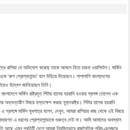
dly
re
বিরুদ্ধে রাশিয়া যে অভিযোগ করেছে তাকে আমলে নিতে চায়না ওয়াশিংটন। মার্কিন
ইস একে ‘রুশ প্রোপ্যাগান্ডা’ বলে উড়িয়ে দিয়েছেন। পাশাপাশি বাংলাদেশের
 নিয়েও উদ্বেগ জানিয়েছেন তিনি।
াংলাদেশে মার্কিন রাষ্ট্রদূত পিটার হাসের হয়রানি হওয়ার প্রসঙ্গ তোলেন এক
অভ্যন্তরীণ বিষয়ে হস্তক্ষেপ করছে যুক্তরাষ্ট্র। পিটার হাসের হয়রানি
 প্রসঙ্গে মার্কিন মুখপাত্র বলেন, দেখুন, আমরা রাশিয়ার কাছ থেকে এই বিষয়ে
ধারণত এ ধরনের প্রোপ্যাগান্ডাকে গুরুত্ব দেই না। আমি আমাদের অবস্থান
স্থিতি আছে এমন প্রতিটি দেশে আমরা নিয়মিতভাবে রাজনৈতিক পরিমণ্ডলজুড়ে