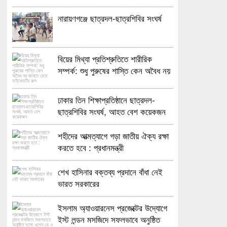
নারায়ণগঞ্জে ছাত্রদল-ছাত্রশিবির সংঘর্ষ
বিয়ের মিথ্যা প্রতিশ্রুতিতে শারীরিক
সম্পর্ক: শুধু পুরুষের শাস্তি কেন অবৈধ নয়
জানতে চেয়ে হাইকোর্টের রুল
ঢাকার তিন শিক্ষাপ্রতিষ্ঠানে ছাত্রদল-
ছাত্রশিবির সংঘর্ষ, আহত বেশ কয়েকজন
শহীদের আত্মত্যাগে গড়া জাতীয় ঐক্য রক্ষা
করতে হবে : প্রধানমন্ত্রী
শেখ হাসিনার বক্তব্য প্রদানে বাঁধা নেই
ভারত সরকারের
ইসলাম অ্যাওয়ারনেস প্রজেক্টের উদ্যোগে
ইস্ট লন্ডন মসজিদে সফলভাবে অনুষ্ঠিত