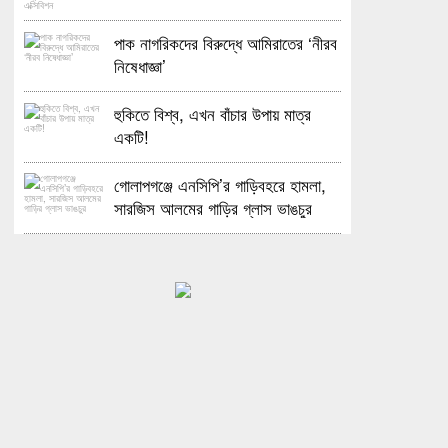
হলো ওপেন ডে ও এক্সিবিশন
পাক নাগরিকদের বিরুদ্ধে আমিরাতের ‘নীরব
নিষেধাজ্ঞা’
হুকিতে বিশ্ব, এখন বাঁচার উপায় মাত্র
একটি!
গোলাপগঞ্জে এনসিপি’র গাড়িবহরে হামলা,
সারজিস আলমের গাড়ির গ্লাস ভাঙচুর