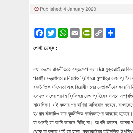
Published: 4 January 2023
Facebook
Twitter
WhatsApp
Email
PrintFrien
Copy
Sha
Link
পোস্ট ডেস্ক :
বাংলাদেশের রাজনীতিতে হস্তক্ষেপ করা নিয়ে যুক্তরাষ্ট্রের 
পররাষ্ট্র মন্ত্রণালয়ের নিয়মিত ব্রিফিংয়ে মুখপাত্র নেড প্রা
রাজনৈতিক সহিংসতা এবং বিরোধী দলের নেতাকর্মীদের হয়রানি
২০২৩ সালের প্রথম ব্রিফিংয়ে নেড প্রাইসের সামনে সম্প্রতি ব
সাংবাদিক। ওই ঘটনার পর রাশিয়া অভিযোগ করেছে, বাংলাদেশের 
হওয়ার ঘটনাটিও তার কূটনীতিক কার্যকলাপের কারণেই হয়েছে। এ
যা শুনেছি তা আমি আমলে নিচ্ছি না। আপনি জানেন, আমরা সা
থেকে যা বলতে পারি তা হলো, যুক্তরাষ্ট্রের কূটনৈতিক উপ