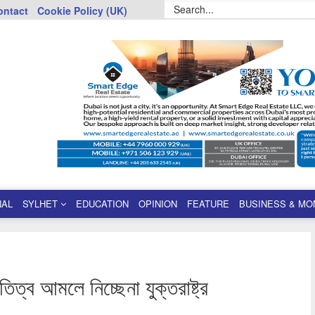
ontact
Cookie Policy (UK)
NAL
SYLHET
EDUCATION
OPINION
FEATURE
BUSINESS & MO
িত্ব আমলে নিচ্ছেনা যুক্তরাষ্ট্র