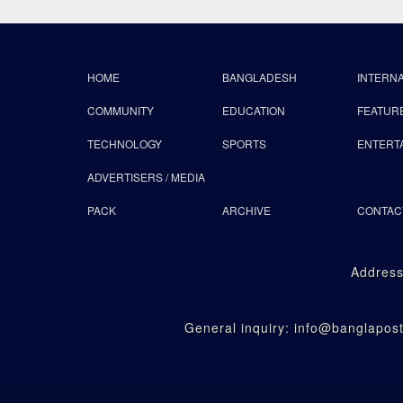
HOME
BANGLADESH
INTERN
COMMUNITY
EDUCATION
FEATUR
TECHNOLOGY
SPORTS
ENTERT
ADVERTISERS / MEDIA
PACK
ARCHIVE
CONTAC
Address
General inquiry: info@banglapo