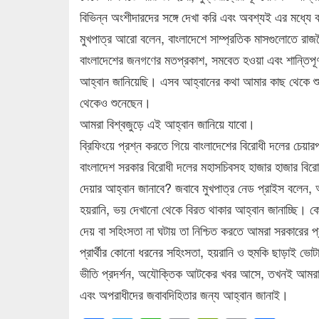
বিভিন্ন অংশীদারদের সঙ্গে দেখা করি এবং অবশ্যই এর মধ্যে
মুখপাত্র আরো বলেন, বাংলাদেশে সাম্প্রতিক মাসগুলোতে রাজ
বাংলাদেশের জনগণের মতপ্রকাশ, সমবেত হওয়া এবং শান্তিপূর্ণ
আহ্বান জানিয়েছি। এসব আহ্বানের কথা আমার কাছ থেকে শুনে
থেকেও শুনেছেন।
আমরা বিশ্বজুড়ে এই আহ্বান জানিয়ে যাবো।
ব্রিফিংয়ে প্রশ্ন করতে গিয়ে বাংলাদেশের বিরোধী দলের চেয়ার
বাংলাদেশ সরকার বিরোধী দলের মহাসচিবসহ হাজার হাজার বিরোধী 
দেয়ার আহ্বান জানাবে? জবাবে মুখপাত্র নেড প্রাইস বলেন,
হয়রানি, ভয় দেখানো থেকে বিরত থাকার আহ্বান জানাচ্ছি। কোনো 
দেয় বা সহিংসতা না ঘটায় তা নিশ্চিত করতে আমরা সরকারের প
প্রার্থীর কোনো ধরনের সহিংসতা, হয়রানি ও হুমকি ছাড়াই ভোট
ভীতি প্রদর্শন, অযৌক্তিক আটকের খবর আসে, তখনই আমরা সরক
এবং অপরাধীদের জবাবদিহিতার জন্য আহ্বান জানাই।