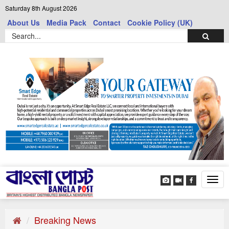
Saturday 8th August 2026
About Us
Media Pack
Contact
Cookie Policy (UK)
Tog
navi
Breaking News