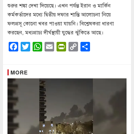
শুরুর শঙ্কা দেখা দিয়েছে। এখন পর্যন্ত ইরান ও মার্কিন
কর্মকর্তাদের মধ্যে দ্বিতীয় দফার শান্তি আলোচনা নিয়ে
ফলপ্রসূ কোনো খবর পাওয়া যায়নি। বিশ্লেষকরা ধারণা
করছেন, মধ্যপ্রাচ্য দীর্ঘস্থায়ী যুদ্ধের ঝুঁকিতে আছে।
Facebook
Twitter
WhatsApp
Email
PrintFriendly
Copy
Share
Link
MORE