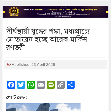
দীর্ঘস্থায়ী যুদ্ধের শঙ্কা, মধ্যপ্রাচ্যে
মোতায়েন হচ্ছে আরেক মার্কিন
রণতরী
Published: 23 April 2026
Facebook
Twitter
WhatsApp
Email
PrintFriendly
Copy
Share
Link
পোস্ট ডেস্ক :