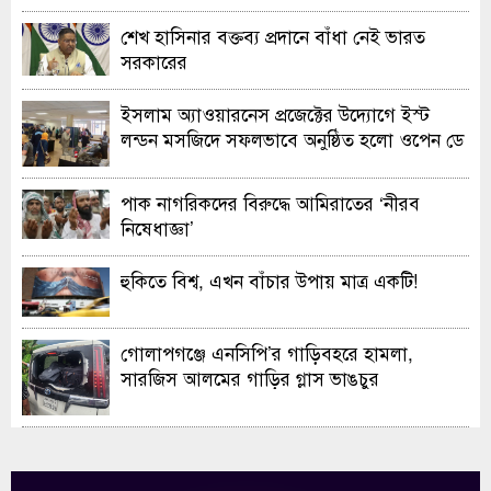
শেখ হাসিনার বক্তব্য প্রদানে বাঁধা নেই ভারত
সরকারের
ইসলাম অ্যাওয়ারনেস প্রজেক্টের উদ্যোগে ইস্ট
লন্ডন মসজিদে সফলভাবে অনুষ্ঠিত হলো ওপেন ডে
ও এক্সিবিশন
পাক নাগরিকদের বিরুদ্ধে আমিরাতের ‘নীরব
নিষেধাজ্ঞা’
হুকিতে বিশ্ব, এখন বাঁচার উপায় মাত্র একটি!
গোলাপগঞ্জে এনসিপি’র গাড়িবহরে হামলা,
সারজিস আলমের গাড়ির গ্লাস ভাঙচুর