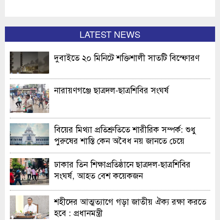
LATEST NEWS
দুবাইতে ২০ মিনিটে শক্তিশালী সাতটি বিস্ফোরণ
নারায়ণগঞ্জে ছাত্রদল-ছাত্রশিবির সংঘর্ষ
বিয়ের মিথ্যা প্রতিশ্রুতিতে শারীরিক সম্পর্ক: শুধু
পুরুষের শাস্তি কেন অবৈধ নয় জানতে চেয়ে
হাইকোর্টের রুল
ঢাকার তিন শিক্ষাপ্রতিষ্ঠানে ছাত্রদল-ছাত্রশিবির
সংঘর্ষ, আহত বেশ কয়েকজন
শহীদের আত্মত্যাগে গড়া জাতীয় ঐক্য রক্ষা করতে
হবে : প্রধানমন্ত্রী