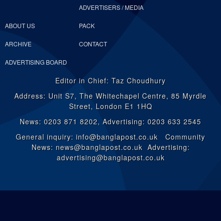
ADVERTISERS / MEDIA
ABOUT US
PACK
ARCHIVE
CONTACT
ADVERTISING BOARD
Editor in Chief: Taz Choudhury
Address: Unit S7, The Whitechapel Centre, 85 Myrdle
Street, London E1 1HQ
News: 0203 871 8202, Advertising: 0203 633 2545
General inquiry: info@banglapost.co.uk Community
News: news@banglapost.co.uk Advertising:
advertising@banglapost.co.uk