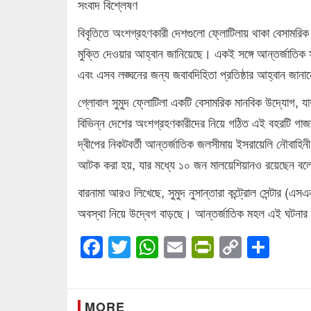
সংবাদ বিশ্লেষণ
বিবৃতিতে অংশগ্রহণকারী দেশগুলো ফ্লোটিলায় থাকা বেসামরিক 
মুক্তি দেওয়ার আহ্বান জানিয়েছে। একই সঙ্গে আন্তর্জাতিক সম
এবং এসব লঙ্ঘনের জন্য জবাবদিহিতা প্রতিষ্ঠার আহ্বান জান
গ্লোবাল সুমুদ ফ্লোটিলা একটি বেসামরিক মানবিক উদ্যোগ, যার
বিভিন্ন দেশের অংশগ্রহণকারীদের নিয়ে গঠিত এই বহরটি গাজা
দ্বীপের নিকটবর্তী আন্তর্জাতিক জলসীমায় ইসরায়েলি নৌবাহ
আটক করা হয়, যার মধ্যে ১০ জন মালয়েশিয়ানও রয়েছেন বল
বারনামা আরও লিখেছে, সুমুদ নুসান্তারা কন্ট্রোল সেন্টার (
অবস্থা নিয়ে উদ্বেগ বাড়ছে। আন্তর্জাতিক মহল এই ঘটনার দ্
Facebook
Twitter
WhatsApp
Email
PrintFrien
Copy
Sha
Link
MORE