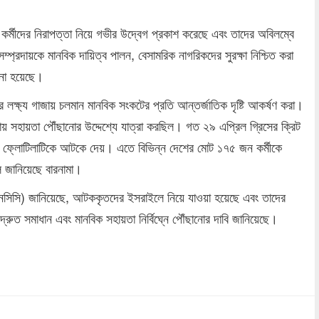
কর্মীদের নিরাপত্তা নিয়ে গভীর উদ্বেগ প্রকাশ করেছে এবং তাদের অবিলম্বে
্প্রদায়কে মানবিক দায়িত্ব পালন, বেসামরিক নাগরিকদের সুরক্ষা নিশ্চিত করা
ানো হয়েছে।
 লক্ষ্য গাজায় চলমান মানবিক সংকটের প্রতি আন্তর্জাতিক দৃষ্টি আকর্ষণ করা।
য় সহায়তা পৌঁছানোর উদ্দেশ্যে যাত্রা করছিল। গত ২৯ এপ্রিল গ্রিসের ক্রিট
িনী ফ্লোটিলাটিকে আটকে দেয়। এতে বিভিন্ন দেশের মোট ১৭৫ জন কর্মীকে
ে জানিয়েছে বারনামা।
এসএনসিসি) জানিয়েছে, আটককৃতদের ইসরাইলে নিয়ে যাওয়া হয়েছে এবং তাদের
রুত সমাধান এবং মানবিক সহায়তা নির্বিঘ্নে পৌঁছানোর দাবি জানিয়েছে।
dly
re