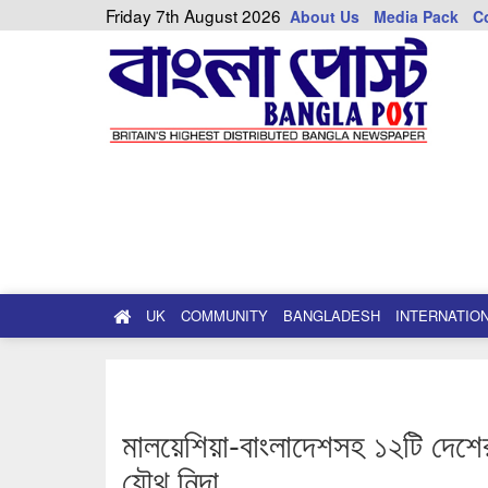
Friday 7th August 2026
About Us
Media Pack
C
UK
COMMUNITY
BANGLADESH
INTERNATIO
মালয়েশিয়া-বাংলাদেশসহ ১২টি দেশের
যৌথ নিন্দা