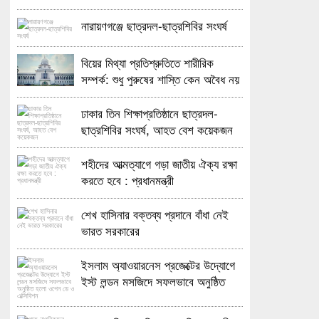
নারায়ণগঞ্জে ছাত্রদল-ছাত্রশিবির সংঘর্ষ
বিয়ের মিথ্যা প্রতিশ্রুতিতে শারীরিক
সম্পর্ক: শুধু পুরুষের শাস্তি কেন অবৈধ নয়
জানতে চেয়ে হাইকোর্টের রুল
ঢাকার তিন শিক্ষাপ্রতিষ্ঠানে ছাত্রদল-
ছাত্রশিবির সংঘর্ষ, আহত বেশ কয়েকজন
শহীদের আত্মত্যাগে গড়া জাতীয় ঐক্য রক্ষা
করতে হবে : প্রধানমন্ত্রী
শেখ হাসিনার বক্তব্য প্রদানে বাঁধা নেই
ভারত সরকারের
ইসলাম অ্যাওয়ারনেস প্রজেক্টের উদ্যোগে
ইস্ট লন্ডন মসজিদে সফলভাবে অনুষ্ঠিত
হলো ওপেন ডে ও এক্সিবিশন