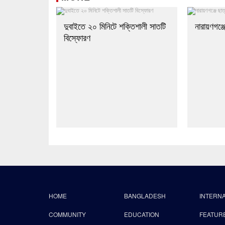
দুবাইতে ২০ মিনিটে শক্তিশালী সাতটি
নারায়ণগঞ্জ
বিস্ফোরণ
HOME
BANGLADESH
INTERN
COMMUNITY
EDUCATION
FEATUR