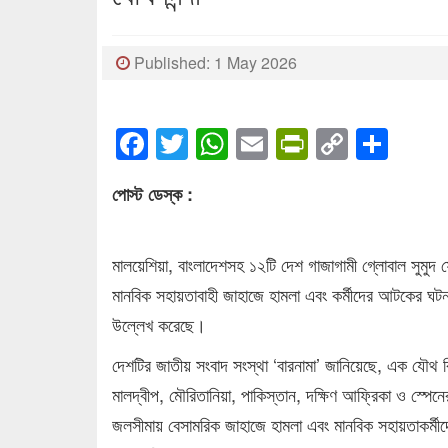
Published: 1 May 2026
Facebook
Twitter
WhatsApp
Email
PrintFrien
Copy
Sha
Link
পোস্ট ডেস্ক :
মালয়েশিয়া, বাংলাদেশসহ ১২টি দেশ গাজাগামী গ্লোবাল সুমুদ ফ
মানবিক সহায়তাবাহী জাহাজে হামলা এবং কর্মীদের আটকের ঘট
উল্লেখ করেছে।
দেশটির জাতীয় সংবাদ সংস্থা ‘বারনামা’ জানিয়েছে, এক যৌথ বিবৃত
মালদ্বীপ, মৌরিতানিয়া, পাকিস্তান, দক্ষিণ আফ্রিকা ও স্পেনের
জলসীমায় বেসামরিক জাহাজে হামলা এবং মানবিক সহায়তাকর্