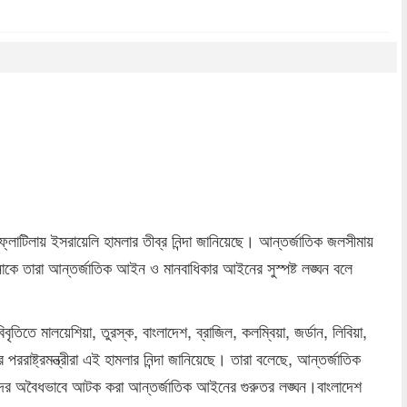
dly
re
্লোটিলায় ইসরায়েলি হামলার তীব্র নিন্দা জানিয়েছে। আন্তর্জাতিক জলসীমায়
নাকে তারা আন্তর্জাতিক আইন ও মানবাধিকার আইনের সুস্পষ্ট লঙ্ঘন বলে
িতে মালয়েশিয়া, তুরস্ক, বাংলাদেশ, ব্রাজিল, কলম্বিয়া, জর্ডান, লিবিয়া,
 পররাষ্ট্রমন্ত্রীরা এই হামলার নিন্দা জানিয়েছে। তারা বলেছে, আন্তর্জাতিক
মীদের অবৈধভাবে আটক করা আন্তর্জাতিক আইনের গুরুতর লঙ্ঘন।বাংলাদেশ