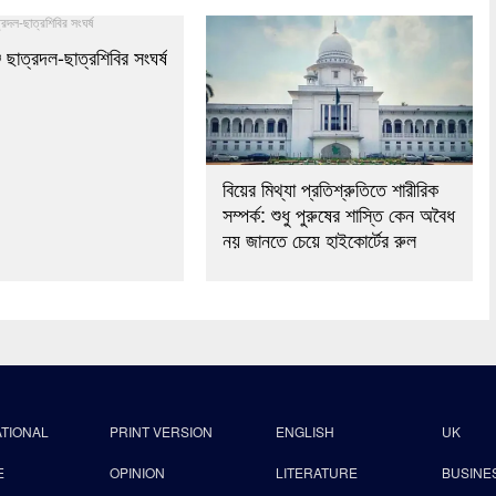
ে ছাত্রদল-ছাত্রশিবির সংঘর্ষ
বিয়ের মিথ্যা প্রতিশ্রুতিতে শারীরিক
সম্পর্ক: শুধু পুরুষের শাস্তি কেন অবৈধ
নয় জানতে চেয়ে হাইকোর্টের রুল
ATIONAL
PRINT VERSION
ENGLISH
UK
E
OPINION
LITERATURE
BUSINE