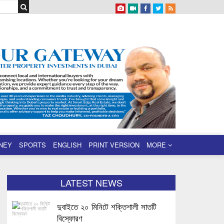
NEY
SPORTS
ENGLISH
PRINT VERSION
MORE
LATEST NEWS
দুবাইতে ২০ মিনিটে শক্তিশালী সাতটি
বিস্ফোরণ