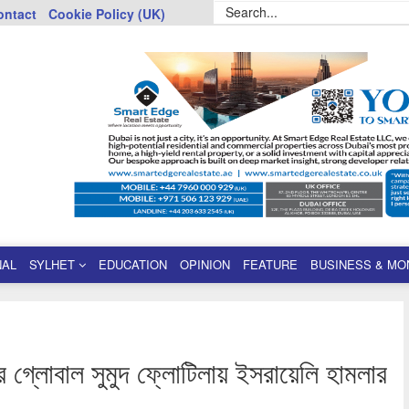
ontact
Cookie Policy (UK)
NAL
SYLHET
EDUCATION
OPINION
FEATURE
BUSINESS & MO
 গ্লোবাল সুমুদ ফ্লোটিলায় ইসরায়েলি হামলার