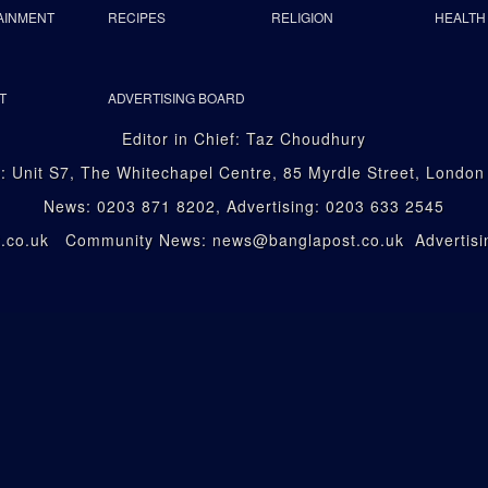
AINMENT
RECIPES
RELIGION
HEALTH
T
ADVERTISING BOARD
Editor in Chief: Taz Choudhury
: Unit S7, The Whitechapel Centre, 85 Myrdle Street, Londo
News: 0203 871 8202, Advertising: 0203 633 2545
st.co.uk Community News: news@banglapost.co.uk Advertisin