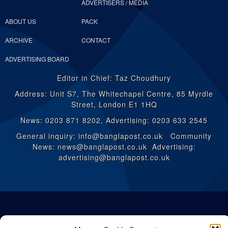
ADVERTISERS / MEDIA
ABOUT US
PACK
ARCHIVE
CONTACT
ADVERTISING BOARD
Editor in Chief: Taz Choudhury
Address: Unit S7, The Whitechapel Centre, 85 Myrdle
Street, London E1 1HQ
News: 0203 871 8202, Advertising: 0203 633 2545
General inquiry: info@banglapost.co.uk Community
News: news@banglapost.co.uk Advertising:
advertising@banglapost.co.uk