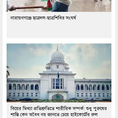
নারায়ণগঞ্জে ছাত্রদল-ছাত্রশিবির সংঘর্ষ
বিয়ের মিথ্যা প্রতিশ্রুতিতে শারীরিক সম্পর্ক: শুধু পুরুষের
শাস্তি কেন অবৈধ নয় জানতে চেয়ে হাইকোর্টের রুল