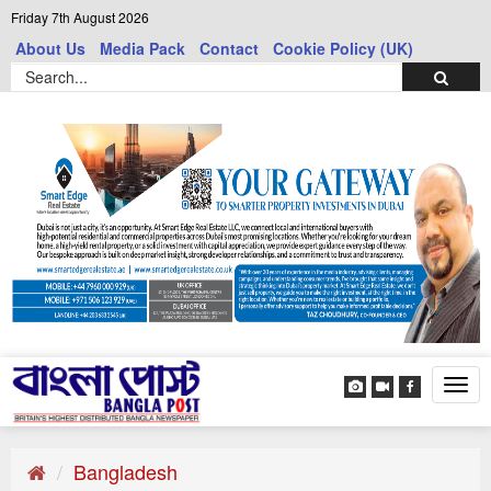
Friday 7th August 2026
About Us
Media Pack
Contact
Cookie Policy (UK)
Tog
navi
Bangladesh