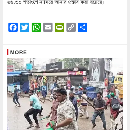
৬৬.৩০ শতাংশে নামিয়ে আনার প্রস্তাব করা হয়েছে।
Facebook
Twitter
WhatsApp
Email
PrintFriendly
Copy
Share
Link
MORE