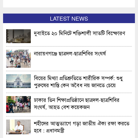
LATEST NEWS
দুবাইতে ২০ মিনিটে শক্তিশালী সাতটি বিস্ফোরণ
নারায়ণগঞ্জে ছাত্রদল-ছাত্রশিবির সংঘর্ষ
বিয়ের মিথ্যা প্রতিশ্রুতিতে শারীরিক সম্পর্ক: শুধু
পুরুষের শাস্তি কেন অবৈধ নয় জানতে চেয়ে
হাইকোর্টের রুল
ঢাকার তিন শিক্ষাপ্রতিষ্ঠানে ছাত্রদল-ছাত্রশিবির
সংঘর্ষ, আহত বেশ কয়েকজন
শহীদের আত্মত্যাগে গড়া জাতীয় ঐক্য রক্ষা করতে
হবে : প্রধানমন্ত্রী