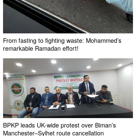
From fasting to fighting waste: Mohammed’s
remarkable Ramadan effort!
BPKP leads UK-wide protest over Biman’s
Manchester–Sylhet route cancellation