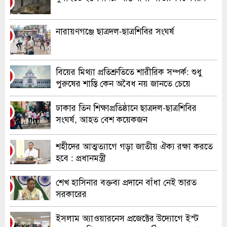
১
নারায়ণগঞ্জে ছাত্রদল-ছাত্রশিবির সংঘর্ষ
২
বিয়ের মিথ্যা প্রতিশ্রুতিতে শারীরিক সম্পর্ক: শুধু
৩
পুরুষের শাস্তি কেন অবৈধ নয় জানতে চেয়ে
হাইকোর্টের রুল
ঢাকার তিন শিক্ষাপ্রতিষ্ঠানে ছাত্রদল-ছাত্রশিবির
৪
সংঘর্ষ, আহত বেশ কয়েকজন
শহীদের আত্মত্যাগে গড়া জাতীয় ঐক্য রক্ষা করতে
৫
হবে : প্রধানমন্ত্রী
শেখ হাসিনার বক্তব্য প্রদানে বাঁধা নেই ভারত
৬
সরকারের
ইসলাম অ্যাওয়ারনেস প্রজেক্টের উদ্যোগে ইস্ট
৭