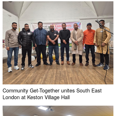
Community Get-Together unites South East
London at Keston Village Hall