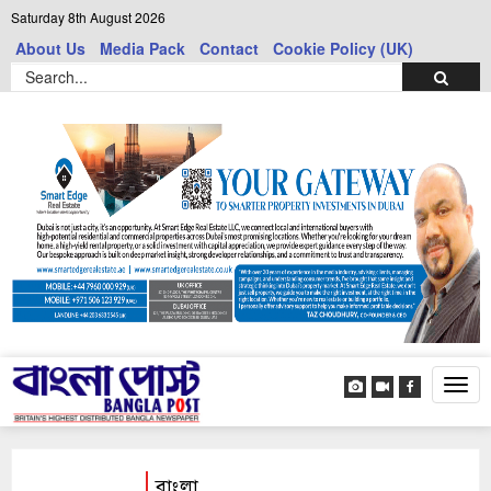
Saturday 8th August 2026
About Us
Media Pack
Contact
Cookie Policy (UK)
Tog
navi
বাংলা