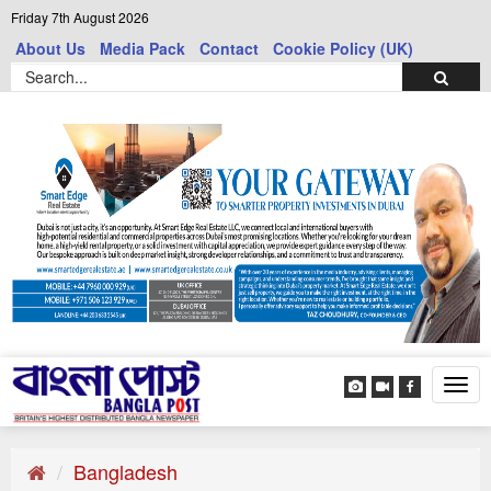
Friday 7th August 2026
About Us
Media Pack
Contact
Cookie Policy (UK)
Tog
navi
Bangladesh