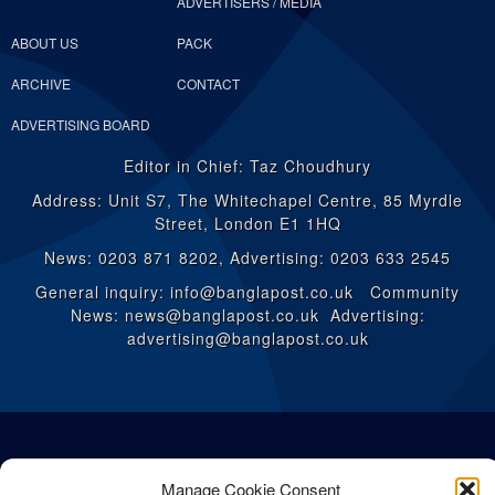
ADVERTISERS / MEDIA
ABOUT US
PACK
ARCHIVE
CONTACT
ADVERTISING BOARD
Editor in Chief: Taz Choudhury
Address: Unit S7, The Whitechapel Centre, 85 Myrdle
Street, London E1 1HQ
News: 0203 871 8202, Advertising: 0203 633 2545
General inquiry: info@banglapost.co.uk Community
News: news@banglapost.co.uk Advertising:
advertising@banglapost.co.uk
Manage Cookie Consent