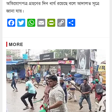
অভিযোগপত্র গ্রহণের দিন ধার্য রয়েছে বলে আদালত সূত্রে
জানা যায়।
Facebook
Twitter
WhatsApp
Email
PrintFriendly
Copy
Share
Link
MORE