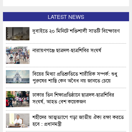
LATEST NEWS
দুবাইতে ২০ মিনিটে শক্তিশালী সাতটি বিস্ফোরণ
নারায়ণগঞ্জে ছাত্রদল-ছাত্রশিবির সংঘর্ষ
বিয়ের মিথ্যা প্রতিশ্রুতিতে শারীরিক সম্পর্ক: শুধু
পুরুষের শাস্তি কেন অবৈধ নয় জানতে চেয়ে
হাইকোর্টের রুল
ঢাকার তিন শিক্ষাপ্রতিষ্ঠানে ছাত্রদল-ছাত্রশিবির
সংঘর্ষ, আহত বেশ কয়েকজন
শহীদের আত্মত্যাগে গড়া জাতীয় ঐক্য রক্ষা করতে
হবে : প্রধানমন্ত্রী