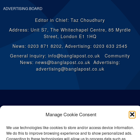
ADVERTISING BOARD
Editor in Chief: Taz Choudhury
Address: Unit S7, The Whitechapel Centre, 85 Myrdle
Street, London E1 1HQ
News: 0203 871 8202, Advertising: 0203 633 2545
General inquiry: info@banglapost.co.uk Community
News: news@banglapost.co.uk Advertising:
advertising@banglapost.co.uk
Manage Cookie Consent
We use technologies like cookies to store and/or access device information.
We do this to improve browsing experience and to show personalized ads.
Consenting to these technologies will allow us to process data such as