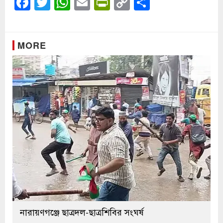
Facebook
Twitter
WhatsApp
Email
PrintFriendly
Copy
Share
Link
MORE
নারায়ণগঞ্জে ছাত্রদল-ছাত্রশিবির সংঘর্ষ