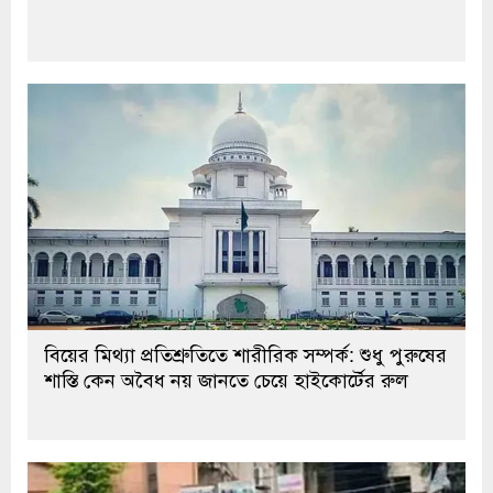
বিয়ের মিথ্যা প্রতিশ্রুতিতে শারীরিক সম্পর্ক: শুধু পুরুষের
শাস্তি কেন অবৈধ নয় জানতে চেয়ে হাইকোর্টের রুল