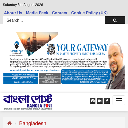
Saturday 8th August 2026
About Us
Media Pack
Contact
Cookie Policy (UK)
Tog
navi
Bangladesh