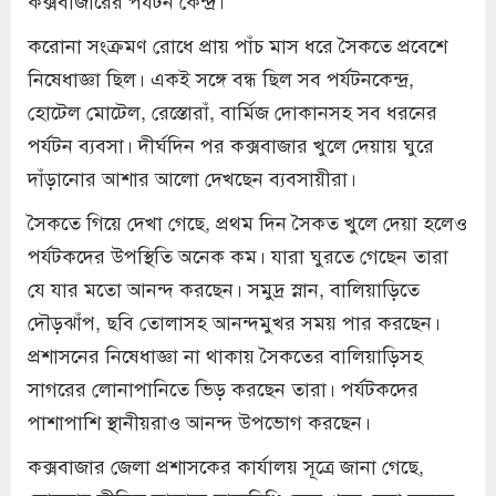
করোনা সংক্রমণ রোধে প্রায় পাঁচ মাস ধরে সৈকতে প্রবেশে
নিষেধাজ্ঞা ছিল। একই সঙ্গে বন্ধ ছিল সব পর্যটনকেন্দ্র,
হোটেল মোটেল, রেস্তোরাঁ, বার্মিজ দোকানসহ সব ধরনের
পর্যটন ব্যবসা। দীর্ঘদিন পর কক্সবাজার খুলে দেয়ায় ঘুরে
দাঁড়ানোর আশার আলো দেখছেন ব্যবসায়ীরা।
সৈকতে গিয়ে দেখা গেছে, প্রথম দিন সৈকত খুলে দেয়া হলেও
পর্যটকদের উপস্থিতি অনেক কম। যারা ঘুরতে গেছেন তারা
যে যার মতো আনন্দ করছেন। সমুদ্র স্নান, বালিয়াড়িতে
দৌড়ঝাঁপ, ছবি তোলাসহ আনন্দমুখর সময় পার করছেন।
প্রশাসনের নিষেধাজ্ঞা না থাকায় সৈকতের বালিয়াড়িসহ
সাগরের লোনাপানিতে ভিড় করছেন তারা। পর্যটকদের
পাশাপাশি স্থানীয়রাও আনন্দ উপভোগ করছেন।
কক্সবাজার জেলা প্রশাসকের কার্যালয় সূত্রে জানা গেছে,