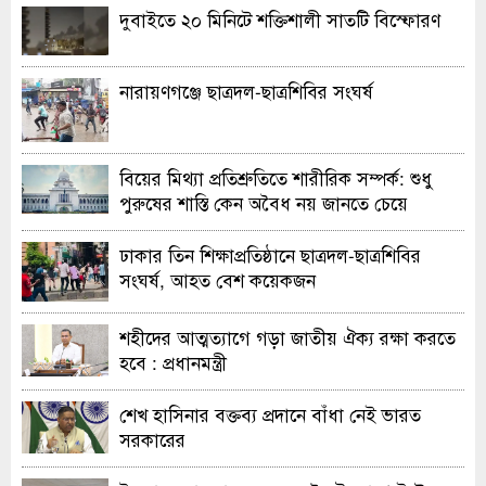
দুবাইতে ২০ মিনিটে শক্তিশালী সাতটি বিস্ফোরণ
নারায়ণগঞ্জে ছাত্রদল-ছাত্রশিবির সংঘর্ষ
বিয়ের মিথ্যা প্রতিশ্রুতিতে শারীরিক সম্পর্ক: শুধু
পুরুষের শাস্তি কেন অবৈধ নয় জানতে চেয়ে
হাইকোর্টের রুল
ঢাকার তিন শিক্ষাপ্রতিষ্ঠানে ছাত্রদল-ছাত্রশিবির
সংঘর্ষ, আহত বেশ কয়েকজন
শহীদের আত্মত্যাগে গড়া জাতীয় ঐক্য রক্ষা করতে
হবে : প্রধানমন্ত্রী
শেখ হাসিনার বক্তব্য প্রদানে বাঁধা নেই ভারত
সরকারের