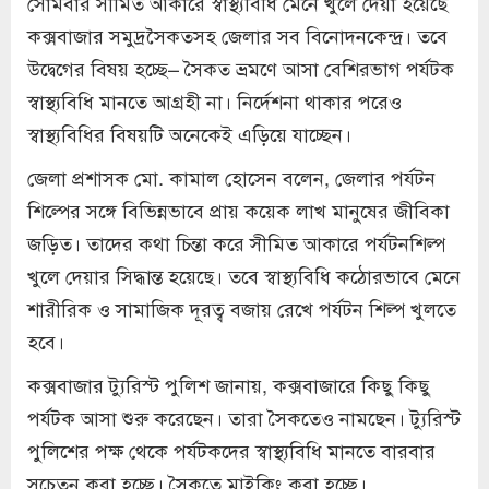
সোমবার সীমিত আকারে স্বাস্থ্যবিধি মেনে খুলে দেয়া হয়েছে
কক্সবাজার সমুদ্রসৈকতসহ জেলার সব বিনোদনকেন্দ্র। তবে
উদ্বেগের বিষয় হচ্ছে– সৈকত ভ্রমণে আসা বেশিরভাগ পর্যটক
স্বাস্থ্যবিধি মানতে আগ্রহী না। নির্দেশনা থাকার পরেও
স্বাস্থ্যবিধির বিষয়টি অনেকেই এড়িয়ে যাচ্ছেন।
জেলা প্রশাসক মো. কামাল হোসেন বলেন, জেলার পর্যটন
শিল্পের সঙ্গে বিভিন্নভাবে প্রায় কয়েক লাখ মানুষের জীবিকা
জড়িত। তাদের কথা চিন্তা করে সীমিত আকারে পর্যটনশিল্প
খুলে দেয়ার সিদ্ধান্ত হয়েছে। তবে স্বাস্থ্যবিধি কঠোরভাবে মেনে
শারীরিক ও সামাজিক দূরত্ব বজায় রেখে পর্যটন শিল্প খুলতে
হবে।
কক্সবাজার ট্যুরিস্ট পুলিশ জানায়, কক্সবাজারে কিছু কিছু
পর্যটক আসা শুরু করেছেন। তারা সৈকতেও নামছেন। ট্যুরিস্ট
পুলিশের পক্ষ থেকে পর্যটকদের স্বাস্থ্যবিধি মানতে বারবার
সচেতন করা হচ্ছে। সৈকতে মাইকিং করা হচ্ছে।