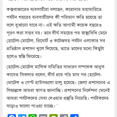
কক্সবাজারের ব্যবসায়ীরা বলছেন, করোনার মহামারিতে
পর্যটন শহরের ব্যবসায়ীদের কী পরিমাণ ক্ষতি হয়েছে তা
বলে বুঝানো যাবে না। এই ক্ষতি আগামী কয়েক বছরেও
পূরণ করা সম্ভব নয়। তবে দীর্ঘ সময়ের পর স্বাস্থ্যবিধি মেনে
হোটেল-মোটেল, রিসোর্ট ও কটেজসহ পর্যটন এলাকার সব
প্রতিষ্ঠান প্রশাসন খুলে দিয়েছে, তাতে তাদের মধ্যে কিছুটা
হলেও স্বস্তি ফিরেছে।
হোটেল-মোটেল মালিক সমিতির সাধারণ সম্পাদক আবুল
কাসেম সিকদার বলেন, দীর্ঘ প্রায় পাঁচ মাস পর হোটেল-
মোটেল ও গেস্ট হাউসগুলো চালু হয়েছে। জেলা প্রশাসনের এ
সিদ্বান্তকে আমরা স্বাগত জানাচ্ছি। প্রশাসনের নির্দেশনা মেনেই
আমরা পর্যটকদের সেবা দেওয়ার প্রস্তুতি নিয়েছি। পর্যটকদের
সাড়াও ভালো পাওয়া যাচ্ছে। ’