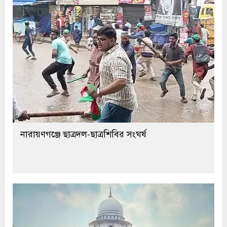
নারায়ণগঞ্জে ছাত্রদল-ছাত্রশিবির সংঘর্ষ