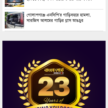
গোলাপগঞ্জে এনসিপি’র গাড়িবহরে হামলা,
সারজিস আলমের গাড়ির গ্লাস ভাঙচুর