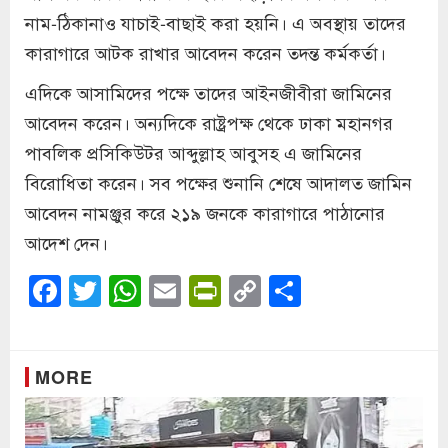
নাম-ঠিকানাও যাচাই-বাছাই করা হয়নি। এ অবস্থায় তাদের
কারাগারে আটক রাখার আবেদন করেন তদন্ত কর্মকর্তা।
এদিকে আসামিদের পক্ষে তাদের আইনজীবীরা জামিনের
আবেদন করেন। অন্যদিকে রাষ্ট্রপক্ষ থেকে ঢাকা মহানগর
পাবলিক প্রসিকিউটর আব্দুল্লাহ আবুসহ এ জামিনের
বিরোধিতা করেন। সব পক্ষের শুনানি শেষে আদালত জামিন
আবেদন নামঞ্জুর করে ২১৯ জনকে কারাগারে পাঠানোর
আদেশ দেন।
Facebook
Twitter
WhatsApp
Email
PrintFriendly
Copy
Share
Link
MORE