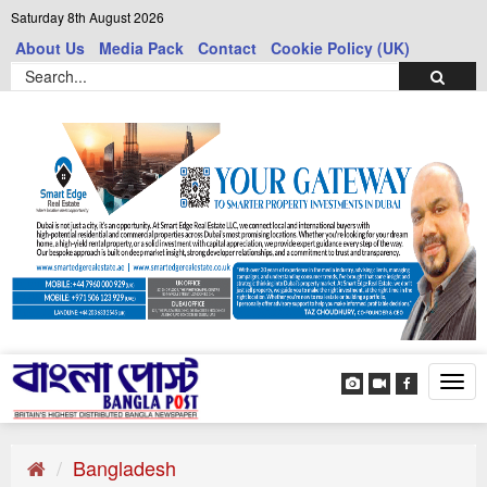
Saturday 8th August 2026
About Us
Media Pack
Contact
Cookie Policy (UK)
Tog
navi
Bangladesh