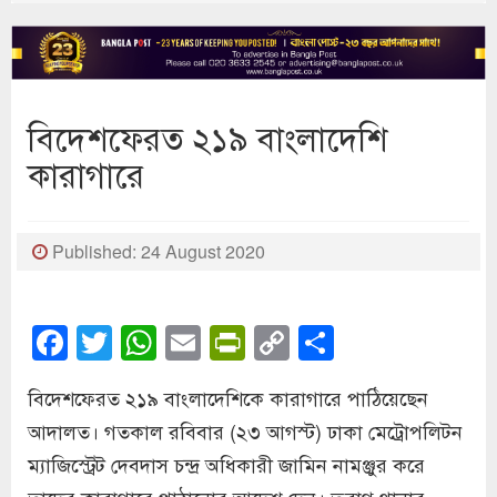
বিদেশফেরত ২১৯ বাংলাদেশি
কারাগারে
Published: 24 August 2020
Facebook
Twitter
WhatsApp
Email
PrintFriendly
Copy
Share
Link
বিদেশফেরত ২১৯ বাংলাদেশিকে কারাগারে পাঠিয়েছেন
আদালত। গতকাল রবিবার (২৩ আগস্ট) ঢাকা মেট্রোপলিটন
ম্যাজিস্ট্রেট দেবদাস চন্দ্র অধিকারী জামিন নামঞ্জুর করে
তাদের কারাগারে পাঠানোর আদেশ দেন। তুরাগ থানার