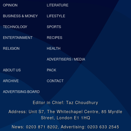
OPINION
LITERATURE
BUSINESS & MONEY
LIFESTYLE
TECHNOLOGY
SPORTS
ENTERTAINMENT
RECIPES
RELIGION
HEALTH
ADVERTISERS / MEDIA
ABOUT US
PACK
ARCHIVE
CONTACT
ADVERTISING BOARD
Editor in Chief: Taz Choudhury
Address: Unit S7, The Whitechapel Centre, 85 Myrdle
Street, London E1 1HQ
News: 0203 871 8202, Advertising: 0203 633 2545