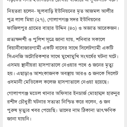
নিহতরা হলেন- ফুলবাড়ি ইউনিয়নের মৃত আজমল আলীর
পুত্র লাল মিয়া (২৭), গোলাপগঞ্জ সদর ইউনিয়নের
ফাজিলপুর গ্রামের বাহার উদ্দিন (৪০) ও অজ্ঞাত আরেকজন।
প্রত্যক্ষদর্শী ও পুলিশ সূত্রে জানা যায়, শনিবার সকালে
বিয়ানীবাজারগামী একটি বাসের সাথে সিলেটগামী একটি
সিএনজি অটোরিকশার সাথে মুখোমুখি সংঘর্ষের ঘটনা ঘটে।
এসময় স্থানীয়রা হাসপাতালে নেওয়ার পথে ৩ জনের মৃত্যু
হয়। এছাড়াও আশংকাজনক অবস্থায় আরও ৩ জনকে সিলেট
ওসমানী মেডিকেল কলেজ হাসপাতালে নেওয়া হয়েছে।
গোলাপগঞ্জ মডেল থানার অফিসার ইনচার্জ মোহাম্মদ হারুনুর
রশীদ চৌধুরী ঘটনার সত্যতা নিশ্চিত করে বলেন, ৩ জন
পুরুষ মৃত্যুর খবর পেয়েছি। তাদের নাম ঠিকানা তাৎক্ষণিক
জানা যায়নি।