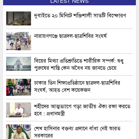
LATEST NEWS
দুবাইতে ২০ মিনিটে শক্তিশালী সাতটি বিস্ফোরণ
নারায়ণগঞ্জে ছাত্রদল-ছাত্রশিবির সংঘর্ষ
বিয়ের মিথ্যা প্রতিশ্রুতিতে শারীরিক সম্পর্ক: শুধু
পুরুষের শাস্তি কেন অবৈধ নয় জানতে চেয়ে
হাইকোর্টের রুল
ঢাকার তিন শিক্ষাপ্রতিষ্ঠানে ছাত্রদল-ছাত্রশিবির
সংঘর্ষ, আহত বেশ কয়েকজন
শহীদের আত্মত্যাগে গড়া জাতীয় ঐক্য রক্ষা করতে
হবে : প্রধানমন্ত্রী
শেখ হাসিনার বক্তব্য প্রদানে বাঁধা নেই ভারত
সরকারের