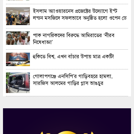
ইসলাম অ্যাওয়ারনেস প্রজেক্টের উদ্যোগে ইস্ট
লন্ডন মসজিদে সফলভাবে অনুষ্ঠিত হলো ওপেন ডে
ও এক্সিবিশন
পাক নাগরিকদের বিরুদ্ধে আমিরাতের ‘নীরব
নিষেধাজ্ঞা’
হুকিতে বিশ্ব, এখন বাঁচার উপায় মাত্র একটি!
গোলাপগঞ্জে এনসিপি’র গাড়িবহরে হামলা,
সারজিস আলমের গাড়ির গ্লাস ভাঙচুর