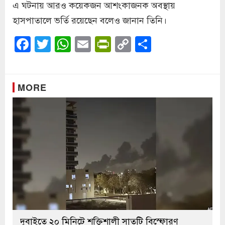
এ ঘটনায় আরও কয়েকজন আশংকাজনক অবস্থায়
হাসপাতালে ভর্তি রয়েছেন বলেও জানান তিনি।
Facebook
Twitter
WhatsApp
Email
PrintFriendly
Copy
Share
Link
MORE
দুবাইতে ২০ মিনিটে শক্তিশালী সাতটি বিস্ফোরণ