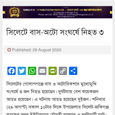
সিলেটে বাস-অটো সংঘর্ষে নিহত ৩
Published: 29 August 2020
Facebook
Twitter
WhatsApp
Email
PrintFriendly
Copy
Share
Link
সিলেটের গোলাপগঞ্জে বাস ও অটোরিকশার মুখোমুখি
সংঘর্ষে ৩ জন নিহত হয়েছেন। দুর্ঘটনায় বেশ কয়েকজন
আহত হয়েছেন। এ ঘটনায় আহত হয়েছেন দুইজন। শনিবার
(২৯ আগস্ট) সকাল ১০টার দিকে উপজেলার সিলেট-জকিগঞ্জ
সড়কের সদর ইউনিয়নের চৌঘরী বাজারে এ দুর্ঘটনাটি ঘটে।