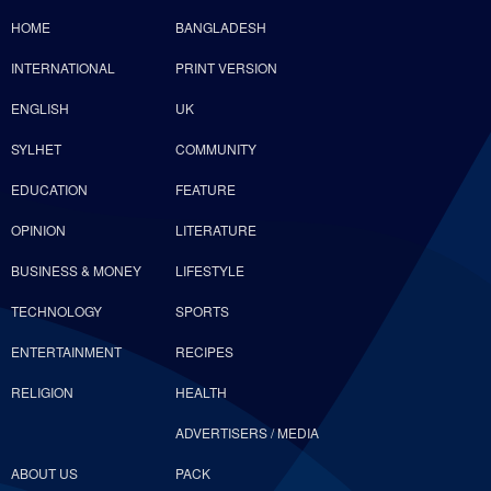
HOME
BANGLADESH
INTERNATIONAL
PRINT VERSION
ENGLISH
UK
SYLHET
COMMUNITY
EDUCATION
FEATURE
OPINION
LITERATURE
BUSINESS & MONEY
LIFESTYLE
TECHNOLOGY
SPORTS
ENTERTAINMENT
RECIPES
RELIGION
HEALTH
ADVERTISERS / MEDIA
ABOUT US
PACK