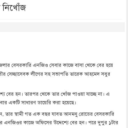
 নিখোঁজ
dly
re
জেলার বেসরকারি এনজিও সেবার কাজে বাসা থেকে বের হয়ে
পৌর সেচ্ছাসেবক লীগের সহ সভাপতি তারেক আহমেদ সবুর
শ্যে বের হন। তারপর থেকে তার খোঁজ পাওয়া যাচ্ছে না। এ
োমবার একটি সাধারণ ডায়েরি করা হয়েছে।
র জানান, তার স্বামী গত এক বছর যাবত আনমনু রোডের বেসরকারি
এনজিওর কাজে অফিসের উদ্দেশ্যে বের হন। পরে দুপুর ১টার