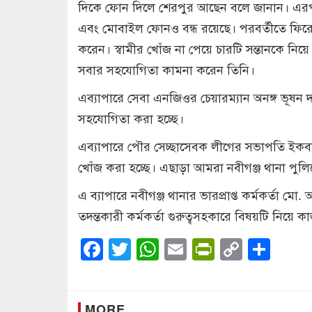
দিকে ফোন দিলে শেরপুর আছেন বলে জানান। এরপর থ
এবং মোবাইল ফোনও বন্ধ রয়েছে। পরবর্তীতে ফিরে ন
করেন। স্বামীর খোঁজ না পেয়ে চারটি সন্তানকে নিয়ে দু
সবার সহযোগিতা কামনা করেন তিনি।
এব্যাপারে সেবা এনজিওর চেয়ারম্যান অনঙ্গ ভূষন 
সহযোগিতা করা হচ্ছে।
এব্যাপারে পৌর সেচ্ছাসেবক লীগের সভাপতি ইকবাল
খোঁজ করা হচ্ছে। এছাড়া আমরা নবীগঞ্জ থানা পুলি
এ ব্যাপারে নবীগঞ্জ থানার ভারপ্রাপ্ত কর্মকর্তা
তদন্তকারী কর্মকর্তা গুরুত্বসহকারে বিষয়টি নিয়ে 
Facebook
Twitter
WhatsApp
Email
PrintFrien
Copy
Sha
Link
MORE