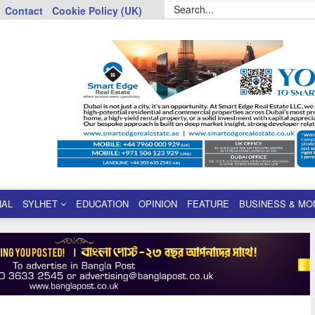
Contact
Cookie Policy (UK)
NAL
SYLHET
EDUCATION
OPINION
FEATURE
BUSINESS & MO