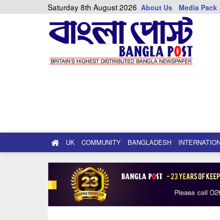
Saturday 8th August 2026
About Us
Media Pack
UK
COMMUNITY
BANGLADESH
INTERNATIO