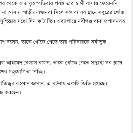
েকে আজ বৃহস্পতিবার পর্যন্ত তার স্বামী বাসায় ফেরেননি
া আসায় আত্মীয়-স্বজনরা মিলে সম্ভাব্য সব স্থানে সবুরের খোঁজ
শ্চিন্তার মধ্যে দিন কাটাচ্ছি। এব্যাপারে নবীগঞ্জ থানা প্রশাসনসহ
দাশ বলেন, তাকে খোঁজে পেতে তার পরিবারকে সর্বাত্বক
 আহমেদ বেলাল বলেন, তাকে খোঁজে পেতে সম্ভাব্য সব স্থানে
শের সহযোগিতা নিচ্ছি।
 মো. আজিজুর রহমান জানান, এ ঘটনায় একটি জিডি হয়েছে।
কাজ করছেন।
dly
re