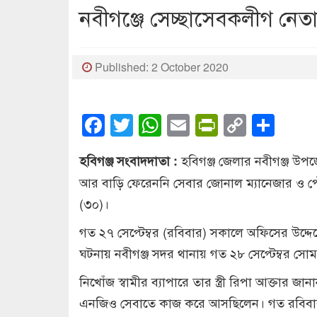
নবীগঞ্জে সেচ্ছাসেবকলীগ নেতা
Published: 2 October 2020
Facebook
Twitter
WhatsApp
Email
PrintFrien
Copy
Sha
Link
হবিগঞ্জ জেলার নবীগঞ্জ উপ
হবিগঞ্জ সংবাদদাতা :
আর বাড়ি ফেরেননি সেবার জোনাল ম্যানেজার ও 
(৩০)।
গত ২৭ সেপ্টেম্বর (রবিবার) সকালে অফিসের উদ্দে
ঘটনায় নবীগঞ্জ সদর থানায় গত ২৮ সেপ্টেম্বর স
নিখোঁজ স্বামীর ব্যাপারে তার স্ত্রী রিপা আক্তা
এনজিও সেবাতে কাজ করে আসছিলেন। গত রবিবার 