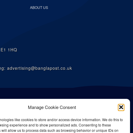
ABOUT US
n E1 1HQ
g: advertising@banglapost.co.uk
Manage Cookie Consent
ologies like cookies to store and/or access device information. We do this to
wsing experience and to show personalized ads. Consenting to these
 will allow us to process data such as browsing behavior or unique IDs on