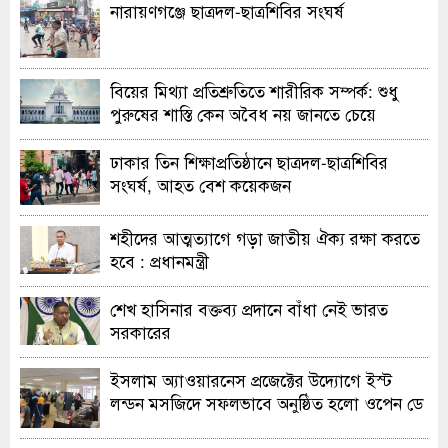
নারায়ণগঞ্জে ছাত্রদল-ছাত্রশিবির সংঘর্ষ
বিয়ের মিথ্যা প্রতিশ্রুতিতে শারীরিক সম্পর্ক: শুধু
পুরুষের শাস্তি কেন অবৈধ নয় জানতে চেয়ে
হাইকোর্টের রুল
ঢাকার তিন শিক্ষাপ্রতিষ্ঠানে ছাত্রদল-ছাত্রশিবির
সংঘর্ষ, আহত বেশ কয়েকজন
শহীদের আত্মত্যাগে গড়া জাতীয় ঐক্য রক্ষা করতে
হবে : প্রধানমন্ত্রী
শেখ হাসিনার বক্তব্য প্রদানে বাঁধা নেই ভারত
সরকারের
ইসলাম অ্যাওয়ারনেস প্রজেক্টের উদ্যোগে ইস্ট
লন্ডন মসজিদে সফলভাবে অনুষ্ঠিত হলো ওপেন ডে
ও এক্সিবিশন