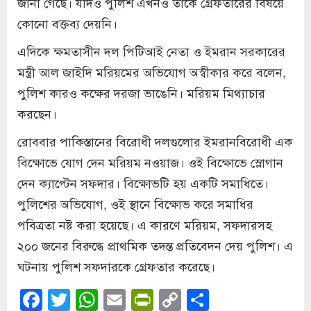
জানা গেছে। যদিও পুলিশ এখনও তাকে গ্রেফতারের বিষয়ে
কোনো বক্তব্য দেয়নি।
এদিকে ক্ষমতাসীন দল পিটিআই নেতা ও ইমরান সরকারের
মন্ত্রী আল জাইদি মরিয়মের অভিযোগ অস্বীকার করে বলেন,
পুলিশ কারও কক্ষের দরজা ভাঙেনি। মরিয়ম মিথ্যাচার
করছেন।
রোববার পাকিস্তানের বিরোধী দলগুলোর ইমরানবিরোধী এক
বিক্ষোভে যোগ দেন মরিয়ম নওয়াজ। ওই বিক্ষোভে স্লোগান
দেন ক্যাপ্টেন সফদার। বিক্ষোভটি হয় একটি সমাধিতে।
পুলিশের অভিযোগ, ওই স্থানে বিক্ষোভ করে সমাধির
পবিত্রতা নষ্ট করা হয়েছে। এ কারণে মরিয়ম, সফদারসহ
২০০ জনের বিরুদ্ধে প্রাথমিক তদন্ত প্রতিবেদন দেয় পুলিশ। এ
ঘটনায় পুলিশ সফদারকে গ্রেফতার করেছে।
Facebook
Twitter
WhatsApp
Email
PrintFriendly
Copy
Share