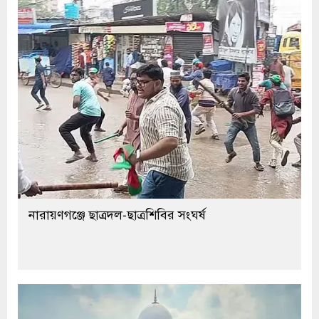
নারায়ণগঞ্জে ছাত্রদল-ছাত্রশিবির সংঘর্ষ