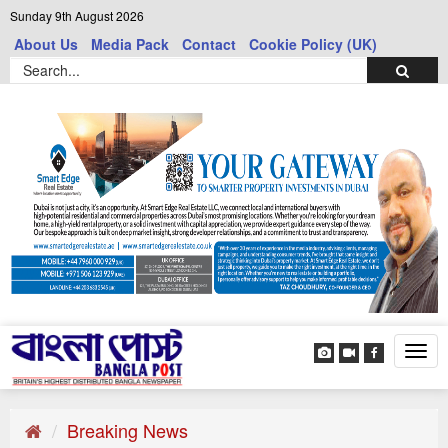
Sunday 9th August 2026
About Us
Media Pack
Contact
Cookie Policy (UK)
Tog
navi
Breaking News