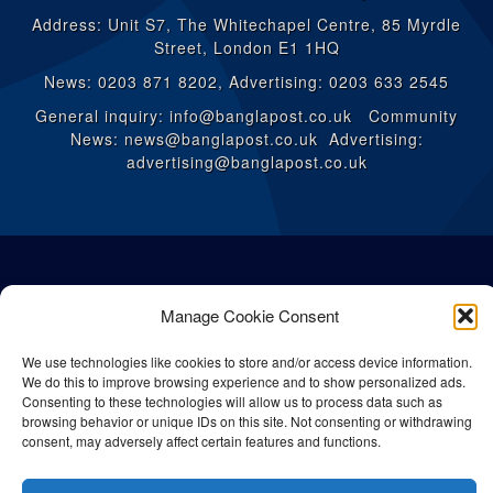
Address: Unit S7, The Whitechapel Centre, 85 Myrdle
Street, London E1 1HQ
News: 0203 871 8202, Advertising: 0203 633 2545
General inquiry: info@banglapost.co.uk Community
News: news@banglapost.co.uk Advertising:
advertising@banglapost.co.uk
Manage Cookie Consent
We use technologies like cookies to store and/or access device information.
We do this to improve browsing experience and to show personalized ads.
Consenting to these technologies will allow us to process data such as
browsing behavior or unique IDs on this site. Not consenting or withdrawing
consent, may adversely affect certain features and functions.
© All rights reserved Bangla Post
2026
| Any unauthorised use or