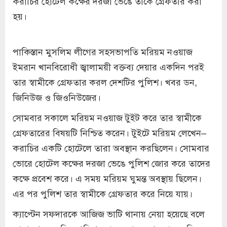
করাচির হোটেল কক্ষের দরজা ভেঙে তাকে গ্রেফতার করা
হয়।
পাকিস্তান মুসলিম লীগের সহসভাপতি মরিয়ম নওয়াজ
ইমরান খানবিরোধী জ্বালাময়ী বক্তব্য দেয়ার একদিন পরই
তার স্বামীকে গ্রেফতার করল দেশটির পুলিশ। খবর ডন,
জিনিউজ ও জিওনিউজের।
সোমবার সকালে মরিয়ম নওয়াজ টুইট করে তার স্বামীকে
গ্রেফতারের বিষয়টি নিশ্চিত করেন। টুইটে মরিয়ম লেখেন–
করাচির একটি হোটেলে তারা অবস্থান করছিলেন। সোমবার
ভোরে হোটেল কক্ষের দরজা ভেঙে পুলিশ জোর করে তাদের
কক্ষে প্রবেশ করে। এ সময় মরিয়ম ঘুমন্ত অবস্থায় ছিলেন।
এর পর পুলিশ তার স্বামীকে গ্রেফতার করে নিয়ে যায়।
ক্যাপ্টেন সফদারকে আজিজ ভাটি থানায় নেয়া হয়েছে বলে