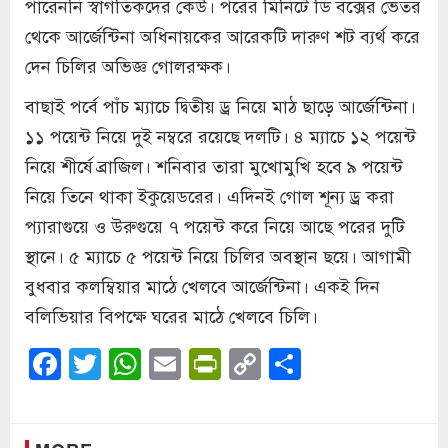
পারেননি স্বাগতিকদের কেউ। পরের মিনিটে ডি বক্সের ভেতর
থেকে আর্জেন্টিনা অধিনায়কের আরেকটি দারুণ শট ব্যর্থ করে
দেন চিলির অভিজ্ঞ গোলরক্ষক।
বাছাই পর্বে পাঁচ ম্যাচে দ্বিতীয় ড্র নিয়ে মাঠ ছাড়ে আর্জেন্টিনা।
১১ পয়েন্ট নিয়ে দুই নম্বরে রয়েছে দলটি। ৪ ম্যাচে ১২ পয়েন্ট
নিয়ে শীর্ষে ব্রাজিল। শনিবার তারা মুখোমুখি হবে ৯ পয়েন্ট
নিয়ে তিনে থাকা ইকুয়েডরের। এদিনই গোল শূন্য ড্র করা
প্যারাগুয়ে ও উরুগুয়ে ৭ পয়েন্ট করে নিয়ে আছে পরের দুটি
স্থানে। ৫ ম্যাচে ৫ পয়েন্ট নিয়ে চিলির অবস্থান ছয়ে। আগামী
বুধবার কলম্বিয়ার মাঠে খেলবে আর্জেন্টিনা। একই দিন
বলিভিয়ার বিপক্ষে ঘরের মাঠে খেলবে চিলি।
Facebook
Twitter
WhatsApp
Email
PrintFriendly
Copy
Share
Link