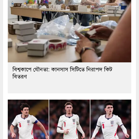
বিশ্বকাপে যৌনতা: কানসাস সিটিতে নিরাপদ কিট
বিতরণ