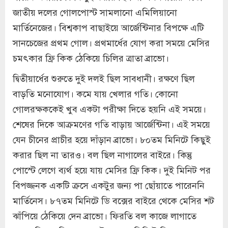
জাতীয় দলের গোলপোস্ট সামলানো এমিলিয়ানো
মার্তিনেজের। বিশ্বকাপ বাছাইয়ে আর্জেন্টিনার বিপক্ষে এটি
সানচেজের প্রথম গোল। প্রথমার্ধের যোগ করা সময়ে মেসির
চমৎকার ফ্রি কিক ঠেকিয়ে চিলির ত্রাতা ব্রাভো।
দ্বিতীয়ার্ধের শুরুতে দুই দলই ছিল সাবধানী। রক্ষণে ছিল
বাড়তি মনোযোগ। কমে যায় খেলার গতি। কোনো
গোলরক্ষককেই খুব একটা পরীক্ষা দিতে হয়নি এই সময়ে।
শেষের দিকে আক্রমণের গতি বাড়ায় আর্জেন্টিনা। এই সময়ে
যেন চীনের প্রাচীর হয়ে দাঁড়ান ব্রাভো। ৮০তম মিনিটে কিছুই
করার ছিল না তারও। বল ছিল নাগালের বাইরে। কিন্তু
পোস্টে লেগে ব্যর্থ হয়ে যায় মেসির ফ্রি কিক। দুই মিনিট পর
বিপজ্জনক একটি ক্রসে একটুর জন্য পা ছোঁয়াতে পারেননি
মার্তিনেস। ৮৭তম মিনিটে ডি বক্সের বাইরে থেকে মেসির শট
ঝাঁপিয়ে ঠেকিয়ে দেন ব্রাভো। ফিরতি বল কাজে লাগাতে