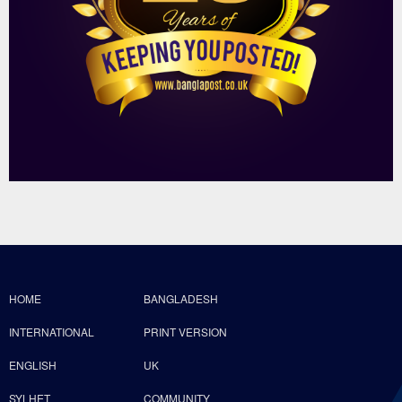
HOME
BANGLADESH
INTERNATIONAL
PRINT VERSION
ENGLISH
UK
SYLHET
COMMUNITY