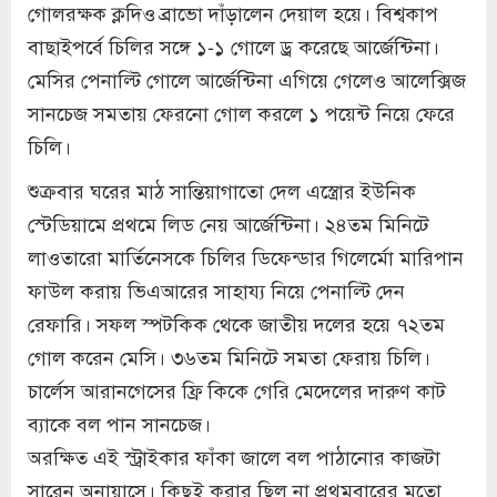
গোলরক্ষক ক্লদিও ব্রাভো দাঁড়ালেন দেয়াল হয়ে। বিশ্বকাপ
বাছাইপর্বে চিলির সঙ্গে ১-১ গোলে ড্র করেছে আর্জেন্টিনা।
মেসির পেনাল্টি গোলে আর্জেন্টিনা এগিয়ে গেলেও আলেক্সিজ
সানচেজ সমতায় ফেরনো গোল করলে ১ পয়েন্ট নিয়ে ফেরে
চিলি।
শুক্রবার ঘরের মাঠ সান্তিয়াগাতো দেল এস্ত্রোর ইউনিক
স্টেডিয়ামে প্রথমে লিড নেয় আর্জেন্টিনা। ২৪তম মিনিটে
লাওতারো মার্তিনেসকে চিলির ডিফেন্ডার গিলের্মো মারিপান
ফাউল করায় ভিএআরের সাহায্য নিয়ে পেনাল্টি দেন
রেফারি। সফল স্পটকিক থেকে জাতীয় দলের হয়ে ৭২তম
গোল করেন মেসি। ৩৬তম মিনিটে সমতা ফেরায় চিলি।
চার্লেস আরানগেসের ফ্রি কিকে গেরি মেদেলের দারুণ কাট
ব্যাকে বল পান সানচেজ।
অরক্ষিত এই স্ট্রাইকার ফাঁকা জালে বল পাঠানোর কাজটা
সারেন অনায়াসে। কিছুই করার ছিল না প্রথমবারের মতো