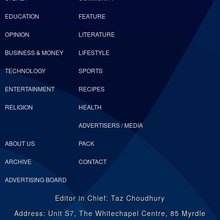
EDUCATION
FEATURE
OPINION
LITERATURE
BUSINESS & MONEY
LIFESTYLE
TECHNOLOGY
SPORTS
ENTERTAINMENT
RECIPES
RELIGION
HEALTH
ADVERTISERS / MEDIA
ABOUT US
PACK
ARCHIVE
CONTACT
ADVERTISING BOARD
Editor in Chief: Taz Choudhury
Address: Unit S7, The Whitechapel Centre, 85 Myrdle