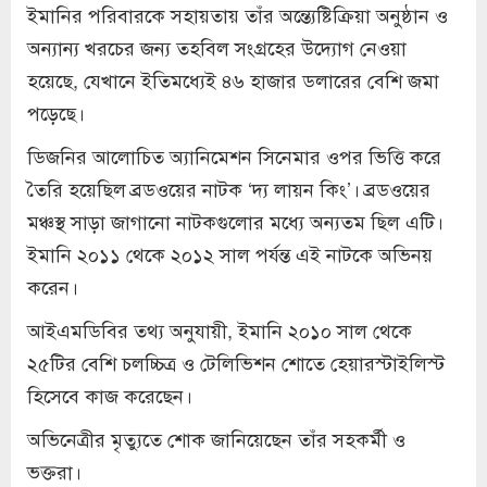
ইমানির পরিবারকে সহায়তায় তাঁর অন্ত্যেষ্টিক্রিয়া অনুষ্ঠান ও
অন্যান্য খরচের জন্য তহবিল সংগ্রহের উদ্যোগ নেওয়া
হয়েছে, যেখানে ইতিমধ্যেই ৪৬ হাজার ডলারের বেশি জমা
পড়েছে।
ডিজনির আলোচিত অ্যানিমেশন সিনেমার ওপর ভিত্তি করে
তৈরি হয়েছিল ব্রডওয়ের নাটক ‘দ্য লায়ন কিং’। ব্রডওয়ের
মঞ্চস্থ সাড়া জাগানো নাটকগুলোর মধ্যে অন্যতম ছিল এটি।
ইমানি ২০১১ থেকে ২০১২ সাল পর্যন্ত এই নাটকে অভিনয়
করেন।
আইএমডিবির তথ্য অনুযায়ী, ইমানি ২০১০ সাল থেকে
২৫টির বেশি চলচ্চিত্র ও টেলিভিশন শোতে হেয়ারস্টাইলিস্ট
হিসেবে কাজ করেছেন।
অভিনেত্রীর মৃত্যুতে শোক জানিয়েছেন তাঁর সহকর্মী ও
ভক্তরা।