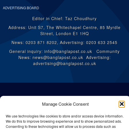
ADVERTISING BOARD
Editor in Chief: Taz Choudhury
Address: Unit S7, The Whitechapel Centre, 85 Myrdle
Street, London E1 1HQ
News: 0203 871 8202, Advertising: 0203 633 2545
General inquiry: info@banglapost.co.uk Community
News: news@banglapost.co.uk Advertising:
advertising@banglapost.co.uk
Manage Cookie Consent
We use technologies like cookies to store and/or access device information.
We do this to improve browsing experience and to show personalized ads.
Consenting to these technologies will allow us to process data such as