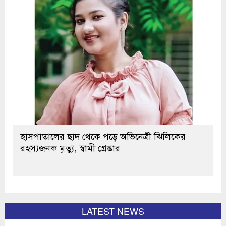
হাসপাতালের ছাদ থেকে পড়ে অভিনেত্রী ঝিলিকের
রহস্যজনক মৃত্যু, স্বামী গ্রেপ্তার
LATEST NEWS