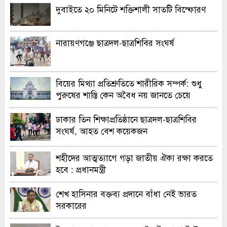
দুবাইতে ২০ মিনিটে শক্তিশালী সাতটি বিস্ফোরণ
নারায়ণগঞ্জে ছাত্রদল-ছাত্রশিবির সংঘর্ষ
বিয়ের মিথ্যা প্রতিশ্রুতিতে শারীরিক সম্পর্ক: শুধু
পুরুষের শাস্তি কেন অবৈধ নয় জানতে চেয়ে
হাইকোর্টের রুল
ঢাকার তিন শিক্ষাপ্রতিষ্ঠানে ছাত্রদল-ছাত্রশিবির
সংঘর্ষ, আহত বেশ কয়েকজন
শহীদের আত্মত্যাগে গড়া জাতীয় ঐক্য রক্ষা করতে
হবে : প্রধানমন্ত্রী
শেখ হাসিনার বক্তব্য প্রদানে বাঁধা নেই ভারত
সরকারের