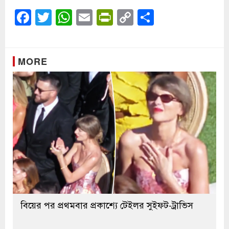
Facebook
Twitter
WhatsApp
Email
PrintFriendly
Copy
Share
Link
MORE
বিয়ের পর প্রথমবার প্রকাশ্যে টেইলর সুইফট-ট্রাভিস