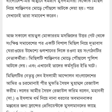
বাংলাদেশ-এর আহ্বানে ধর্মপ্রাণ মুসলমানরা বিক্ষোভ মিছিল
নিয়ে শান্তিনগর মোড়ে পৌঁছলে আটকে দেয়া হয়। পরে
সেখানেই তারা সমাবেশ করেন।
আজ সকালে বায়তুল মোকাররম মসজিদের উত্তর গেট থেকে
সংক্ষিপ্ত সমাবেশের পর একটি বিশাল মিছিল নিয়ে দূতাবাস
ঘেরাওয়ের উদ্দেশ্যে গুলশানের দিকে রওনা হয় সংগঠনটির
নেতাকর্মীরা। মিছিলটি শান্তিনগর মোড়ে পৌঁছালে পুলিশ
আটকে দেয়। এবং এখানেই তাদের কর্মসূচির ইতি ঘটে।
মিছিলটির নেতৃত্ব দেন ইসলামী আন্দোলন বাংলাদেশের
আমির ও চরমোনাই পীর মুফতি সৈয়দ মুহাম্মদ রেজাউল
করীম। দলের আমীর সৈয়দ রেজাউল করিম বলেন, মহানবী
(সা.) ও ইসলাম ধর্ম নিয়ে নানা ধরণের অবমাননাকর
মন্তব্যের জন্য ফ্রান্সের প্রেসিডেন্টকে মুসলমানদের কাছে