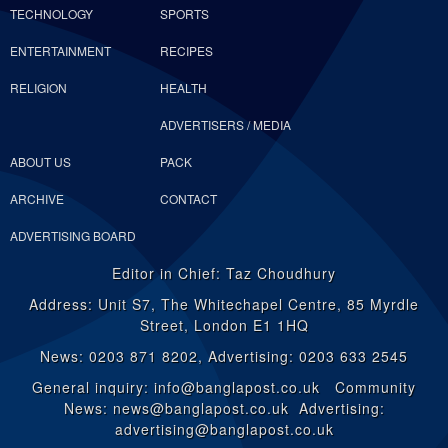
TECHNOLOGY
SPORTS
ENTERTAINMENT
RECIPES
RELIGION
HEALTH
ADVERTISERS / MEDIA
ABOUT US
PACK
ARCHIVE
CONTACT
ADVERTISING BOARD
Editor in Chief: Taz Choudhury
Address: Unit S7, The Whitechapel Centre, 85 Myrdle
Street, London E1 1HQ
News: 0203 871 8202, Advertising: 0203 633 2545
General inquiry: info@banglapost.co.uk Community
News: news@banglapost.co.uk Advertising:
advertising@banglapost.co.uk