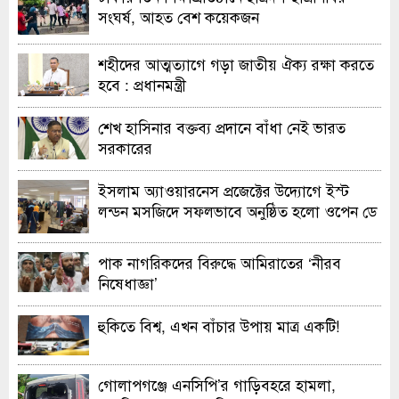
সংঘর্ষ, আহত বেশ কয়েকজন
শহীদের আত্মত্যাগে গড়া জাতীয় ঐক্য রক্ষা করতে
হবে : প্রধানমন্ত্রী
শেখ হাসিনার বক্তব্য প্রদানে বাঁধা নেই ভারত
সরকারের
ইসলাম অ্যাওয়ারনেস প্রজেক্টের উদ্যোগে ইস্ট
লন্ডন মসজিদে সফলভাবে অনুষ্ঠিত হলো ওপেন ডে
ও এক্সিবিশন
পাক নাগরিকদের বিরুদ্ধে আমিরাতের ‘নীরব
নিষেধাজ্ঞা’
হুকিতে বিশ্ব, এখন বাঁচার উপায় মাত্র একটি!
গোলাপগঞ্জে এনসিপি’র গাড়িবহরে হামলা,