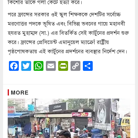
কিশোর তাকে গলা কেটে হত্যা করে।
পরে ফ্রান্সের সরকার ওই স্কুল শিক্ষককে দেশটির সর্বোচ্চ
মরণোত্তর পদকে ভূষিত এবং বিভিন্ন ভবনের গায়ে মহানবী
হযরত মুহাম্মদ (সা.) এর বিতর্কিত সেই কার্টুনের প্রদর্শন শুরু
করে। ফ্রান্সের প্রেসিডেন্ট এমানুয়েল ম্যাক্রোঁ রাষ্ট্রীয়
পৃষ্ঠপোষকতায় এই কার্টুনের প্রদর্শনের ব্যবস্থার নির্দেশ দেন।
Facebook
Twitter
WhatsApp
Email
PrintFriendly
Copy
Share
Link
MORE