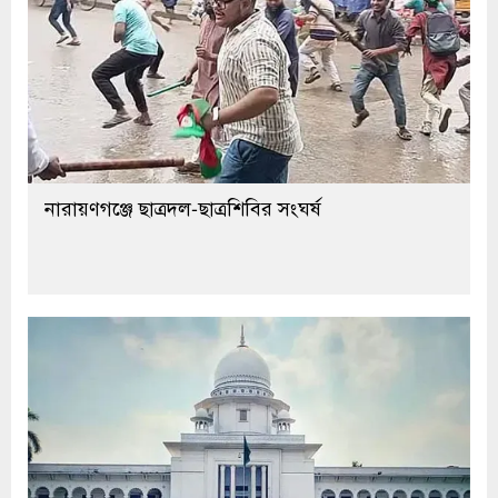
নারায়ণগঞ্জে ছাত্রদল-ছাত্রশিবির সংঘর্ষ