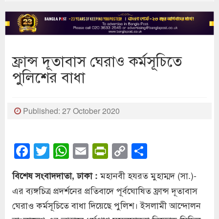
ফ্রান্স দূতাবাস ঘেরাও কর্মসূচিতে
পুলিশের বাধা
Published: 27 October 2020
Facebook
Twitter
WhatsApp
Email
PrintFriendly
Copy
Share
Link
মহানবী হযরত মুহাম্মদ (সা.)-
বিশেষ সংবাদদাতা, ঢাকা :
এর ব্যঙ্গচিত্র প্রদর্শনের প্রতিবাদে পূর্বঘোষিত ফ্রান্স দূতাবাস
ঘেরাও কর্মসূচিতে বাধা দিয়েছে পুলিশ। ইসলামী আন্দোলন