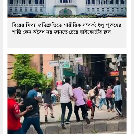
বিয়ের মিথ্যা প্রতিশ্রুতিতে শারীরিক সম্পর্ক: শুধু পুরুষের
শাস্তি কেন অবৈধ নয় জানতে চেয়ে হাইকোর্টের রুল