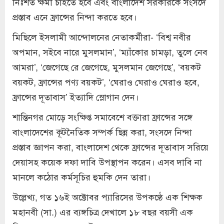
নিঃশর্ত ক্ষমা চাইতে হবে এবং বাংলাদেশ সরকারকে সংসদে
প্রস্তাব এনে ফ্রান্সের নিন্দা করতে হবে।
মিছিলে ইসলামী আন্দোলনের নেতাকর্মীরা- ‘বিশ্ব নবীর
অপমান, সইবে নারে মুসলমান’, ‘ম্যাঁকোর চামড়া, তুলে নেব
আমরা’, ‘জেগেছে রে জেগেছে, মুসলমান জেগেছে’, ‘বয়কট
বয়কট, ফ্রান্সের পণ্য বয়কট’, ‘ঘেরাও ঘেরাও ঘেরাও হবে,
ফ্রান্সের দূতাবাস’ ইত্যাদি স্লোগান দেন।
শান্তিনগর মোড়ে সংক্ষিপ্ত সমাবেশে বক্তারা ফ্রান্সের সঙ্গে
বাংলাদেশের কূটনৈতিক সম্পর্ক ছিন্ন করা, সংসদে নিন্দা
প্রস্তাব জ্ঞাপন করা, বাংলাদেশ থেকে ফ্রান্সের দূতাবাস সরিয়ে
দেয়াসহ কয়েক দফা দাবি উপস্থাপন করেন। এসব দাবি না
মানলে কঠোর কর্মসূচির হুমকি দেন তারা।
উল্লেখ্য, গত ১৬ই অক্টোবর প্যারিসের উপকণ্ঠে এক শিক্ষক
মহানবী (সা.) এর ব্যঙ্গচিত্র দেখালে ১৮ বছর বয়সী এক