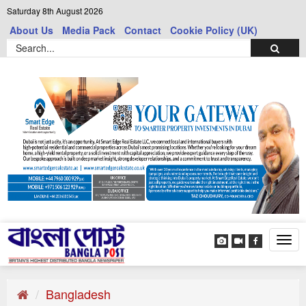
Saturday 8th August 2026
About Us
Media Pack
Contact
Cookie Policy (UK)
Tog
navi
Bangladesh