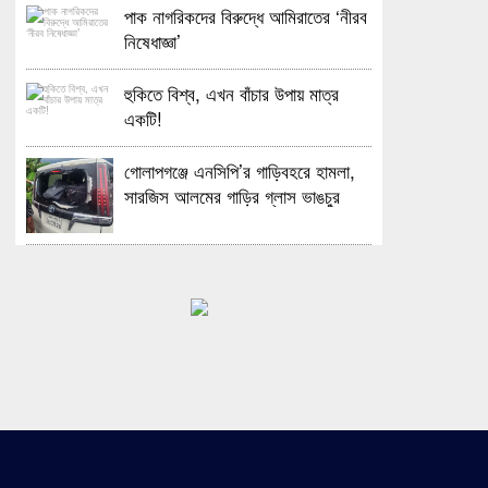
পাক নাগরিকদের বিরুদ্ধে আমিরাতের ‘নীরব
নিষেধাজ্ঞা’
হুকিতে বিশ্ব, এখন বাঁচার উপায় মাত্র
একটি!
গোলাপগঞ্জে এনসিপি’র গাড়িবহরে হামলা,
সারজিস আলমের গাড়ির গ্লাস ভাঙচুর