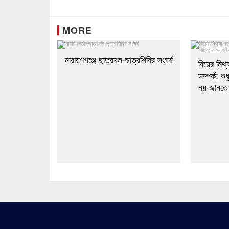
Link
MORE
নারায়ণগঞ্জে ছাত্রদল-ছাত্রশিবির সংঘর্ষ
বিয়ের মিথ্
সম্পর্ক: শ
নয় জানতে 