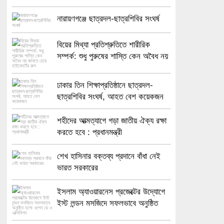
নারায়ণগঞ্জে ছাত্রদল-ছাত্রশিবির সংঘর্ষ
বিয়ের মিথ্যা প্রতিশ্রুতিতে শারীরিক
সম্পর্ক: শুধু পুরুষের শাস্তি কেন অবৈধ নয়
জানতে চেয়ে হাইকোর্টের রুল
ঢাকার তিন শিক্ষাপ্রতিষ্ঠানে ছাত্রদল-
ছাত্রশিবির সংঘর্ষ, আহত বেশ কয়েকজন
শহীদের আত্মত্যাগে গড়া জাতীয় ঐক্য রক্ষা
করতে হবে : প্রধানমন্ত্রী
শেখ হাসিনার বক্তব্য প্রদানে বাঁধা নেই
ভারত সরকারের
ইসলাম অ্যাওয়ারনেস প্রজেক্টের উদ্যোগে
ইস্ট লন্ডন মসজিদে সফলভাবে অনুষ্ঠিত
হলো ওপেন ডে ও এক্সিবিশন