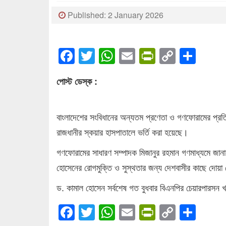
Published: 2 January 2026
Facebook
Twitter
WhatsApp
Email
PrintFrien
Copy
Sha
Link
পোস্ট ডেস্ক :
বাংলাদেশের সংবিধানের অন্যতম প্রণেতা ও গণফোরামের প্রতিষ
রাজধানীর স্কয়ার হাসপাতালে ভর্তি করা হয়েছে।
গণফোরামের সাধারণ সম্পাদক মিজানুর রহমান গণমাধ্যমে জা
হোসেনের রোগমুক্তি ও সুস্থতার জন্য দেশবাসীর কাছে দোয়া
ড. কামাল হোসেন সর্বশেষ গত বুধবার বিএনপির চেয়ারপারসন 
Facebook
Twitter
WhatsApp
Email
PrintFrien
Copy
Sha