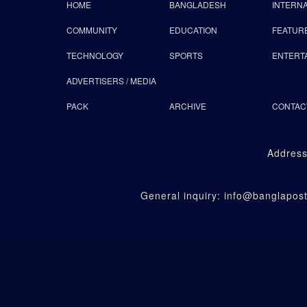
HOME
BANGLADESH
INTERN
COMMUNITY
EDUCATION
FEATUR
TECHNOLOGY
SPORTS
ENTERT
ADVERTISERS / MEDIA
PACK
ARCHIVE
CONTAC
Address
General inquiry: info@banglapo