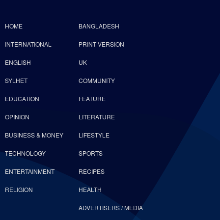
HOME
BANGLADESH
INTERNATIONAL
PRINT VERSION
ENGLISH
UK
SYLHET
COMMUNITY
EDUCATION
FEATURE
OPINION
LITERATURE
BUSINESS & MONEY
LIFESTYLE
TECHNOLOGY
SPORTS
ENTERTAINMENT
RECIPES
RELIGION
HEALTH
ADVERTISERS / MEDIA