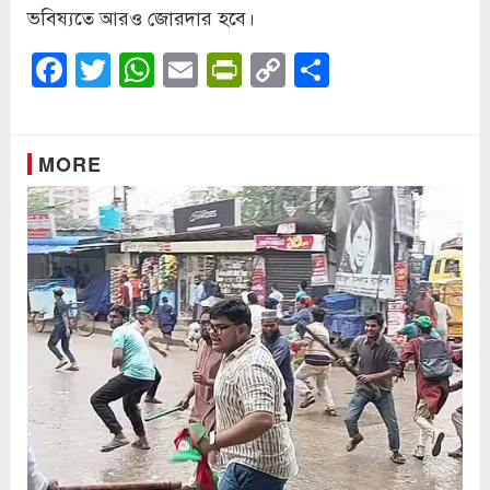
ভবিষ্যতে আরও জোরদার হবে।
Facebook
Twitter
WhatsApp
Email
PrintFriendly
Copy
Share
Link
MORE