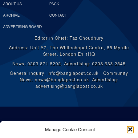
ABOUT US
PACK
ARCHIVE
CONTACT
ADVERTISING BOARD
Editor in Chief: Taz Choudhury
Address: Unit S7, The Whitechapel Centre, 85 Myrdle
Street, London E1 1HQ
News: 0203 871 8202, Advertising: 0203 633 2545
General inquiry: info@banglapost.co.uk Community
News: news@banglapost.co.uk Advertising:
advertising@banglapost.co.uk
Manage Cookie Consent