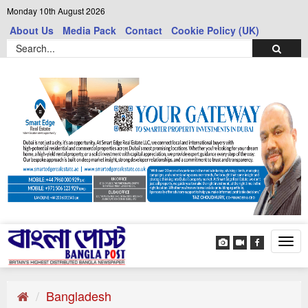
Monday 10th August 2026
About Us
Media Pack
Contact
Cookie Policy (UK)
Tog
navi
Bangladesh