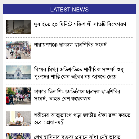
LATEST NEWS
দুবাইতে ২০ মিনিটে শক্তিশালী সাতটি বিস্ফোরণ
নারায়ণগঞ্জে ছাত্রদল-ছাত্রশিবির সংঘর্ষ
বিয়ের মিথ্যা প্রতিশ্রুতিতে শারীরিক সম্পর্ক: শুধু
পুরুষের শাস্তি কেন অবৈধ নয় জানতে চেয়ে
হাইকোর্টের রুল
ঢাকার তিন শিক্ষাপ্রতিষ্ঠানে ছাত্রদল-ছাত্রশিবির
সংঘর্ষ, আহত বেশ কয়েকজন
শহীদের আত্মত্যাগে গড়া জাতীয় ঐক্য রক্ষা করতে
হবে : প্রধানমন্ত্রী
শেখ হাসিনার বক্তব্য প্রদানে বাঁধা নেই ভারত