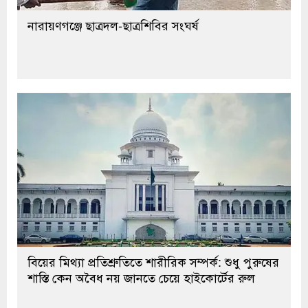
নারায়ণগঞ্জে ছাত্রদল-ছাত্রশিবির সংঘর্ষ
বিয়ের মিথ্যা প্রতিশ্রুতিতে শারীরিক সম্পর্ক: শুধু পুরুষের
শাস্তি কেন অবৈধ নয় জানতে চেয়ে হাইকোর্টের রুল