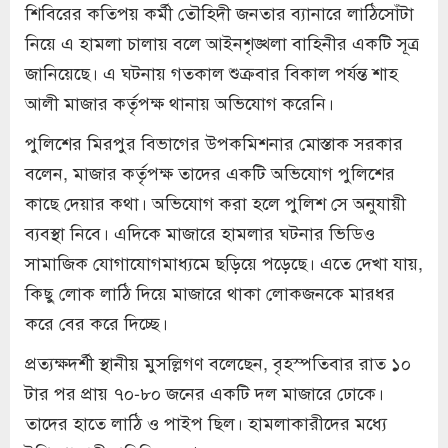
শিবিরের কতিপয় কর্মী তৌহিদী জনতার ব্যানারে লাঠিসোঁটা
নিয়ে এ হামলা চালায় বলে আইনশৃঙ্খলা বাহিনীর একটি সূত্র
জানিয়েছে। এ ঘটনায় গতকাল শুক্রবার বিকাল পর্যন্ত শাহ
আলী মাজার কর্তৃপক্ষ থানায় অভিযোগ করেনি।
পুলিশের মিরপুর বিভাগের উপকমিশনার মোস্তাক সরকার
বলেন, মাজার কর্তৃপক্ষ তাদের একটি অভিযোগ পুলিশের
কাছে দেয়ার কথা। অভিযোগ করা হলে পুলিশ সে অনুযায়ী
ব্যবস্থা নিবে। এদিকে মাজারে হামলার ঘটনার ভিডিও
সামাজিক যোগাযোগমাধ্যমে ছড়িয়ে পড়েছে। এতে দেখা যায়,
কিছু লোক লাঠি দিয়ে মাজারে থাকা লোকজনকে মারধর
করে বের করে দিচ্ছে।
প্রত্যক্ষদর্শী স্থানীয় মুসল্লিগণ বলেছেন, বৃহস্পতিবার রাত ১০
টার পর প্রায় ৭০-৮০ জনের একটি দল মাজারে ঢোকে।
তাদের হাতে লাঠি ও পাইপ ছিল। হামলাকারীদের মধ্যে