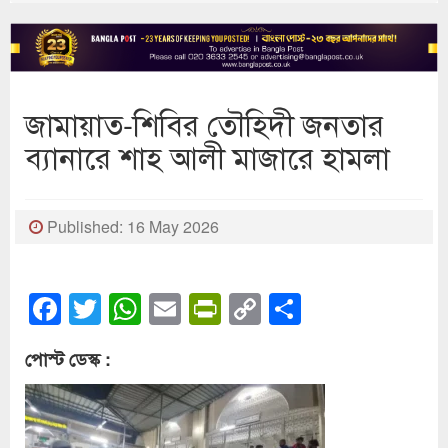
জামায়াত-শিবির তৌহিদী জনতার
ব্যানারে শাহ আলী মাজারে হামলা
Published: 16 May 2026
Facebook
Twitter
WhatsApp
Email
PrintFriendly
Copy
Share
Link
পোস্ট ডেস্ক :