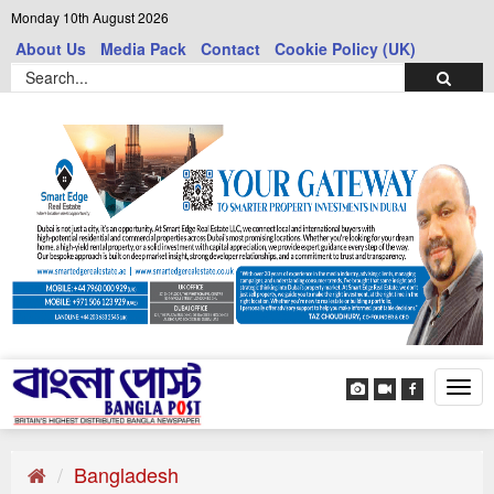
Monday 10th August 2026
About Us
Media Pack
Contact
Cookie Policy (UK)
Tog
navi
Bangladesh