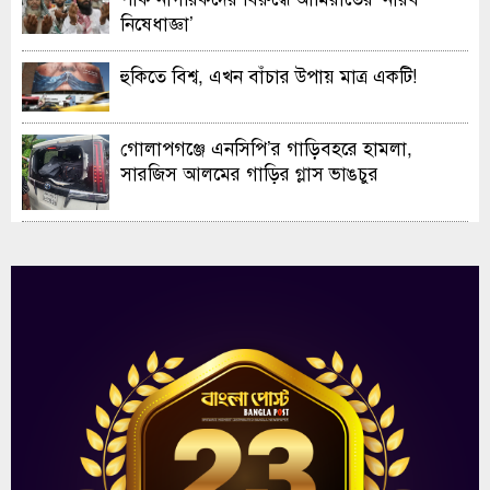
নিষেধাজ্ঞা’
হুকিতে বিশ্ব, এখন বাঁচার উপায় মাত্র একটি!
গোলাপগঞ্জে এনসিপি’র গাড়িবহরে হামলা,
সারজিস আলমের গাড়ির গ্লাস ভাঙচুর