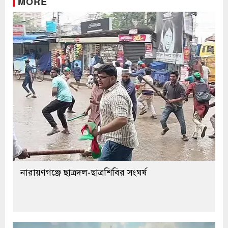
MORE
নারায়ণগঞ্জে ছাত্রদল-ছাত্রশিবির সংঘর্ষ