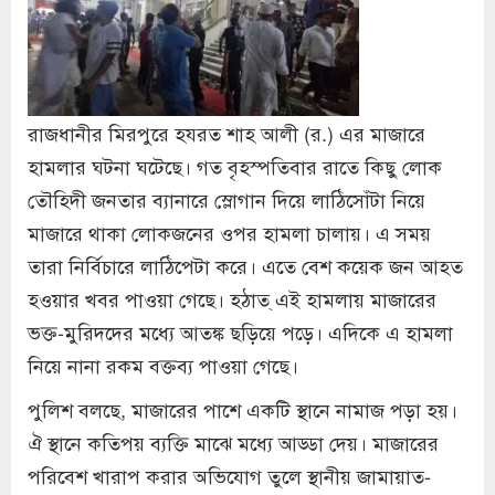
রাজধানীর মিরপুরে হযরত শাহ আলী (র.) এর মাজারে
হামলার ঘটনা ঘটেছে। গত বৃহস্পতিবার রাতে কিছু লোক
তৌহিদী জনতার ব্যানারে স্লোগান দিয়ে লাঠিসোঁটা নিয়ে
মাজারে থাকা লোকজনের ওপর হামলা চালায়। এ সময়
তারা নির্বিচারে লাঠিপেটা করে। এতে বেশ কয়েক জন আহত
হওয়ার খবর পাওয়া গেছে। হঠাত্ এই হামলায় মাজারের
ভক্ত-মুরিদদের মধ্যে আতঙ্ক ছড়িয়ে পড়ে। এদিকে এ হামলা
নিয়ে নানা রকম বক্তব্য পাওয়া গেছে।
পুলিশ বলছে, মাজারের পাশে একটি স্থানে নামাজ পড়া হয়।
ঐ স্থানে কতিপয় ব্যক্তি মাঝে মধ্যে আড্ডা দেয়। মাজারের
পরিবেশ খারাপ করার অভিযোগ তুলে স্থানীয় জামায়াত-