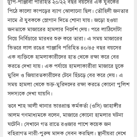
টুপি-পাঞ্জাবী পরিহিত ২০/২২ বছর বয়সের এক যুবকের
পিঠে কালো কাপড়ের ব্যাগ ঝোলানো ছিল। তৌহিদী জনতার
নামে ঐ যুবককে স্লোগান দিতে শোনা যায়। জড়ো হওয়া
জনতাকে মাজারের হামলার নির্দেশ দেয়। পরে লাঠিসোঁটা
নিয়ে নির্বিচারে মারধর শুরু করে তারা। এ সময় মাজারের
ভিতরে লাল রঙের পাঞ্জাবি পরিহিত ৪০/৪৫ বছর বয়সের
এক ব্যক্তিকে হামলাকারীদের হাত থেকে রক্ষা করে বের
করতে দেখা যায়। এক পর্যায়ে হামলাকারীরা মাজারে ঢুকে
মুরিদ ও জিয়ারতকারীদের টেনে হিঁচড়ে বের করে দেয়। এ
সময় হামলা থেকে ভক্ত-মুরিদদের রক্ষা করতে কোনো পুলিশ
সদস্যকে দেখা যায়নি।
তবে শাহ আলী থানার ভারপ্রাপ্ত কর্মকর্তা (ওসি) জাহাঙ্গীর
আলম গণমাধ্যমকে বলেন, মাজারে কোনো হামলার ঘটনা
ঘটেনি। সেখানে গত রাতে রওজার পাশে কয়েক জন
বহিরাগত নারী-পুরুষ মাদক সেবন করছিল। স্থানীয়রা দেখে