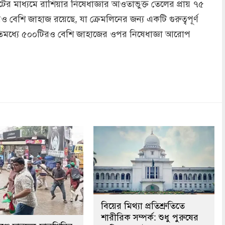
ফ্লিটের মাধ্যমে রাশিয়ার নিষেধাজ্ঞার আওতাভুক্ত তেলের প্রায় ৭৫
েশি জাহাজ রয়েছে, যা ক্রেমলিনের জন্য একটি গুরুত্বপূর্ণ
তিমধ্যে ৫০০টিরও বেশি জাহাজের ওপর নিষেধাজ্ঞা আরোপ
dly
re
বিয়ের মিথ্যা প্রতিশ্রুতিতে
শারীরিক সম্পর্ক: শুধু পুরুষের