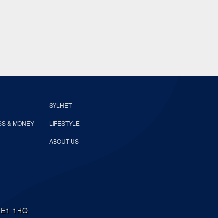
SYLHET
SS & MONEY
LIFESTYLE
ABOUT US
n E1 1HQ