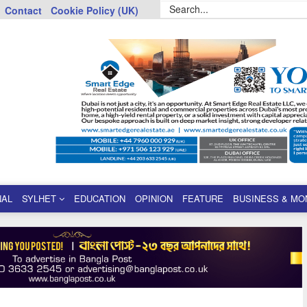
Contact
Cookie Policy (UK)
NAL
SYLHET
EDUCATION
OPINION
FEATURE
BUSINESS & MO