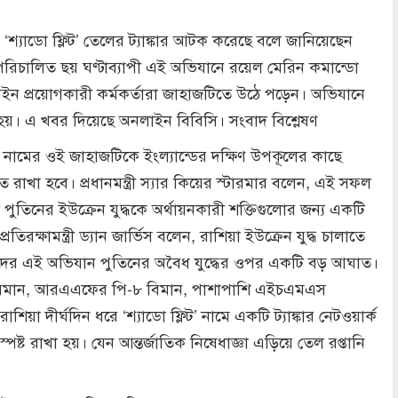
ন ‘শ্যাডো ফ্লিট’ তেলের ট্যাঙ্কার আটক করেছে বলে জানিয়েছেন
রে পরিচালিত ছয় ঘণ্টাব্যাপী এই অভিযানে রয়েল মেরিন কমান্ডো
ত আইন প্রয়োগকারী কর্মকর্তারা জাহাজটিতে উঠে পড়েন। অভিযানে
। এ খবর দিয়েছে অনলাইন বিবিসি। সংবাদ বিশ্লেষণ
তোস’ নামের ওই জাহাজটিকে ইংল্যান্ডের দক্ষিণ উপকূলের কাছে
াখা হবে। প্রধানমন্ত্রী স্যার কিয়ের স্টারমার বলেন, এই সফল
িনের ইউক্রেন যুদ্ধকে অর্থায়নকারী শক্তিগুলোর জন্য একটি
তিরক্ষামন্ত্রী ড্যান জার্ভিস বলেন, রাশিয়া ইউক্রেন যুদ্ধ চালাতে
মাদের এই অভিযান পুতিনের অবৈধ যুদ্ধের ওপর একটি বড় আঘাত।
 বিমান, আরএএফের পি-৮ বিমান, পাশাপাশি এইচএমএস
িয়া দীর্ঘদিন ধরে ‘শ্যাডো ফ্লিট’ নামে একটি ট্যাঙ্কার নেটওয়ার্ক
ষ্ট রাখা হয়। যেন আন্তর্জাতিক নিষেধাজ্ঞা এড়িয়ে তেল রপ্তানি