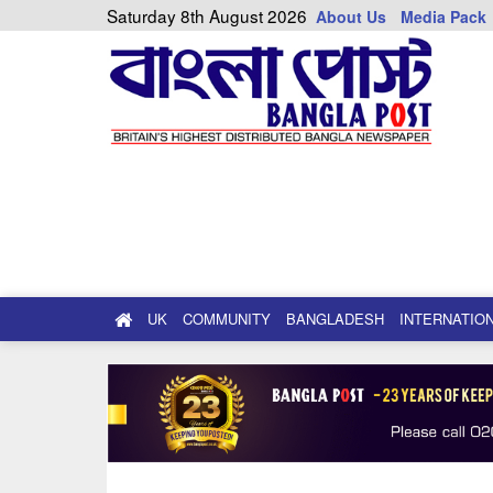
Saturday 8th August 2026
About Us
Media Pack
UK
COMMUNITY
BANGLADESH
INTERNATIO