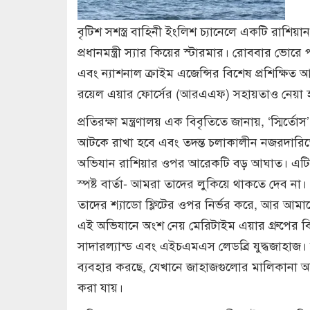
বৃটিশ সশস্ত্র বাহিনী ইংলিশ চ্যানেলে একটি রাশিয়া
প্রধানমন্ত্রী স্যার কিয়ের স্টারমার। রোববার ভো
এবং ন্যাশনাল ক্রাইম এজেন্সির বিশেষ প্রশিক্ষি
রয়েল এয়ার ফোর্সের (আরএএফ) সহায়তাও নেয়া হয়
প্রতিরক্ষা মন্ত্রণালয় এক বিবৃতিতে জানায়, ‘স্মির্
আটকে রাখা হবে এবং তদন্ত চলাকালীন নজরদারিতে র
অভিযান রাশিয়ার ওপর আরেকটি বড় আঘাত। এটি পুত
স্পষ্ট বার্তা- আমরা তাদের লুকিয়ে থাকতে দেব না। প্র
তাদের শ্যাডো ফ্লিটের ওপর নির্ভর করে, আর আ
এই অভিযানে অংশ নেয় মেরিটাইম এয়ার গ্রুপের
সাদারল্যান্ড এবং এইচএমএস লেডব্রি যুদ্ধজাহাজ। রাশ
ব্যবহার করছে, যেখানে জাহাজগুলোর মালিকানা অস্প
করা যায়।