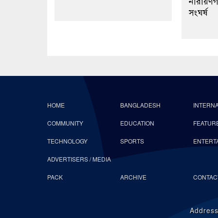
নারায়ণগঞ
সংঘর্ষ
HOME
BANGLADESH
INTERN
COMMUNITY
EDUCATION
FEATUR
TECHNOLOGY
SPORTS
ENTERT
ADVERTISERS / MEDIA
PACK
ARCHIVE
CONTAC
Address