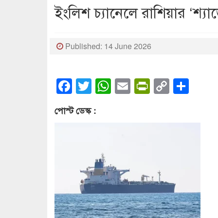
ইংলিশ চ্যানেলে রাশিয়ার ‘শ্যা
Published: 14 June 2026
Facebook
Twitter
WhatsApp
Email
PrintFrien
Copy
Sha
Link
পোস্ট ডেস্ক :