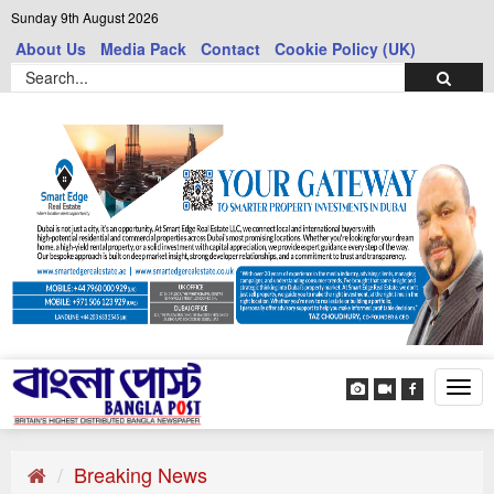
Sunday 9th August 2026
About Us
Media Pack
Contact
Cookie Policy (UK)
Tog
navi
Breaking News