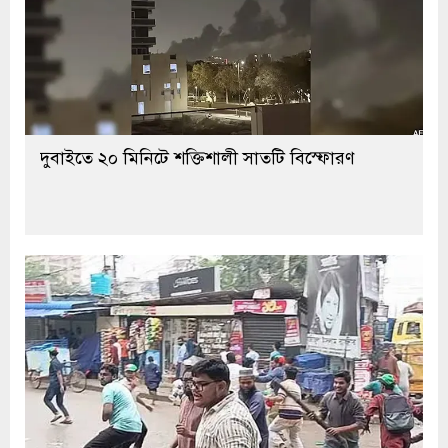
দুবাইতে ২০ মিনিটে শক্তিশালী সাতটি বিস্ফোরণ