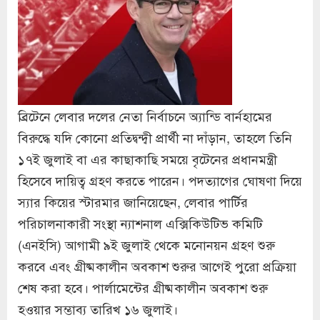
ব্রিটেনে লেবার দলের নেতা নির্বাচনে অ্যান্ডি বার্নহামের
বিরুদ্ধে যদি কোনো প্রতিদ্বন্দ্বী প্রার্থী না দাঁড়ান, তাহলে তিনি
১৭ই জুলাই বা এর কাছাকাছি সময়ে বৃটেনের প্রধানমন্ত্রী
হিসেবে দায়িত্ব গ্রহণ করতে পারেন। পদত্যাগের ঘোষণা দিয়ে
স্যার কিয়ের স্টারমার জানিয়েছেন, লেবার পার্টির
পরিচালনাকারী সংস্থা ন্যাশনাল এক্সিকিউটিভ কমিটি
(এনইসি) আগামী ৯ই জুলাই থেকে মনোনয়ন গ্রহণ শুরু
করবে এবং গ্রীষ্মকালীন অবকাশ শুরুর আগেই পুরো প্রক্রিয়া
শেষ করা হবে। পার্লামেন্টের গ্রীষ্মকালীন অবকাশ শুরু
হওয়ার সম্ভাব্য তারিখ ১৬ জুলাই।