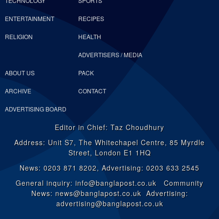
TECHNOLOGY
SPORTS
ENTERTAINMENT
RECIPES
RELIGION
HEALTH
ADVERTISERS / MEDIA
ABOUT US
PACK
ARCHIVE
CONTACT
ADVERTISING BOARD
Editor in Chief: Taz Choudhury
Address: Unit S7, The Whitechapel Centre, 85 Myrdle
Street, London E1 1HQ
News: 0203 871 8202, Advertising: 0203 633 2545
General inquiry: info@banglapost.co.uk Community
News: news@banglapost.co.uk Advertising:
advertising@banglapost.co.uk