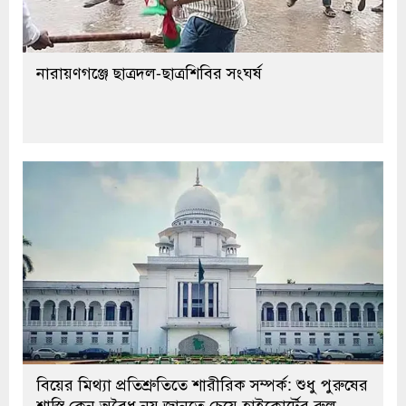
নারায়ণগঞ্জে ছাত্রদল-ছাত্রশিবির সংঘর্ষ
বিয়ের মিথ্যা প্রতিশ্রুতিতে শারীরিক সম্পর্ক: শুধু পুরুষের
শাস্তি কেন অবৈধ নয় জানতে চেয়ে হাইকোর্টের রুল