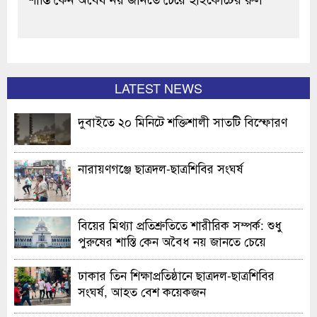
LATEST NEWS
দুবাইতে ২০ মিনিটে শক্তিশালী সাতটি বিস্ফোরণ
নারায়ণগঞ্জে ছাত্রদল-ছাত্রশিবির সংঘর্ষ
বিয়ের মিথ্যা প্রতিশ্রুতিতে শারীরিক সম্পর্ক: শুধু
পুরুষের শাস্তি কেন অবৈধ নয় জানতে চেয়ে
হাইকোর্টের রুল
ঢাকার তিন শিক্ষাপ্রতিষ্ঠানে ছাত্রদল-ছাত্রশিবির
সংঘর্ষ, আহত বেশ কয়েকজন