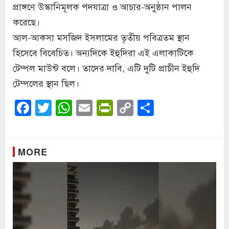
প্রাঙ্গণে উস্কানিমূলক পদযাত্রা ও আচার-অনুষ্ঠান পালন
করেছে।
আল-আকসা মসজিদ ইসলামের তৃতীয় পবিত্রতম স্থান
হিসেবে বিবেচিত। অন্যদিকে ইহুদিরা এই এলাকাটিকে
টেম্পল মাউন্ট বলে। তাদের দাবি, এটি দুটি প্রাচীন ইহুদি
টেম্পলের স্থান ছিল।
Facebook
Twitter
WhatsApp
Email
PrintFriendly
Copy
Share
Link
MORE