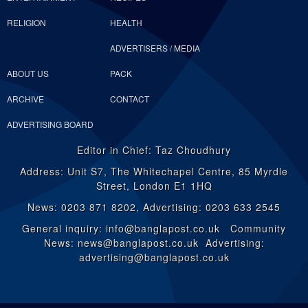
RELIGION
HEALTH
ADVERTISERS / MEDIA
ABOUT US
PACK
ARCHIVE
CONTACT
ADVERTISING BOARD
Editor in Chief: Taz Choudhury
Address: Unit S7, The Whitechapel Centre, 85 Myrdle
Street, London E1 1HQ
News: 0203 871 8202, Advertising: 0203 633 2545
General inquiry: info@banglapost.co.uk Community
News: news@banglapost.co.uk Advertising:
advertising@banglapost.co.uk