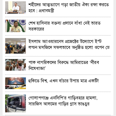
শহীদের আত্মত্যাগে গড়া জাতীয় ঐক্য রক্ষা করতে
হবে : প্রধানমন্ত্রী
শেখ হাসিনার বক্তব্য প্রদানে বাঁধা নেই ভারত
সরকারের
ইসলাম অ্যাওয়ারনেস প্রজেক্টের উদ্যোগে ইস্ট
লন্ডন মসজিদে সফলভাবে অনুষ্ঠিত হলো ওপেন ডে
ও এক্সিবিশন
পাক নাগরিকদের বিরুদ্ধে আমিরাতের ‘নীরব
নিষেধাজ্ঞা’
হুকিতে বিশ্ব, এখন বাঁচার উপায় মাত্র একটি!
গোলাপগঞ্জে এনসিপি’র গাড়িবহরে হামলা,
সারজিস আলমের গাড়ির গ্লাস ভাঙচুর