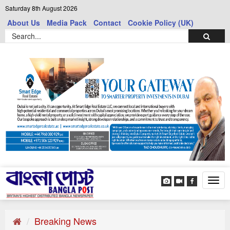
Saturday 8th August 2026
About Us
Media Pack
Contact
Cookie Policy (UK)
Tog
navi
Breaking News