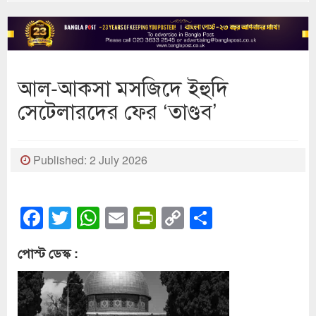
আল-আকসা মসজিদে ইহুদি
সেটেলারদের ফের ‘তাণ্ডব’
Published: 2 July 2026
Facebook
Twitter
WhatsApp
Email
PrintFriendly
Copy
Share
Link
পোস্ট ডেস্ক :