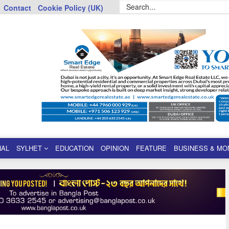
Contact
Cookie Policy (UK)
NAL
SYLHET
EDUCATION
OPINION
FEATURE
BUSINESS & MO