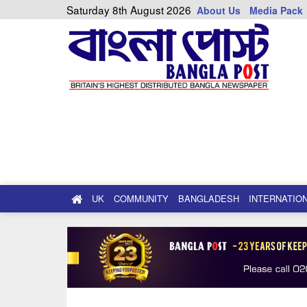
Saturday 8th August 2026
About Us
Media Pack
UK
COMMUNITY
BANGLADESH
INTERNATIO