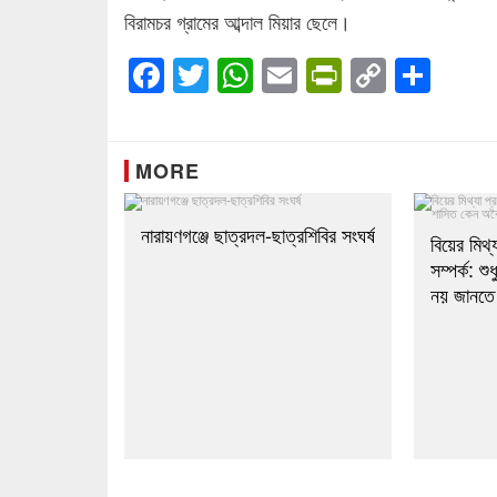
বিরামচর গ্রামের আব্দাল মিয়ার ছেলে।
Facebook
Twitter
WhatsApp
Email
PrintFrien
Copy
Sha
Link
MORE
নারায়ণগঞ্জে ছাত্রদল-ছাত্রশিবির সংঘর্ষ
বিয়ের মিথ্
সম্পর্ক: শ
নয় জানতে 