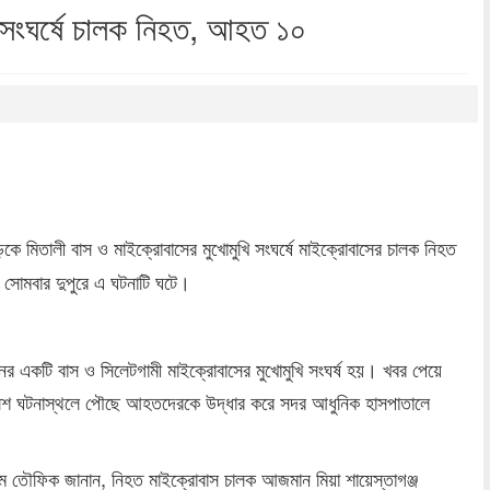
র সংঘর্ষে চালক নিহত, আহত ১০
dly
re
সড়কে মিতালী বাস ও মাইক্রোবাসের মুখোমুখি সংঘর্ষে মাইক্রোবাসের চালক নিহত
মবার দুপুরে এ ঘটনাটি ঘটে।
ের একটি বাস ও সিলেটগামী মাইক্রোবাসের মুখোমুখি সংঘর্ষ হয়। খবর পেয়ে
র পুলিশ ঘটনাস্থলে পৌছে আহতদেরকে উদ্ধার করে সদর আধুনিক হাসপাতালে
ইলাম তৌফিক জানান, নিহত মাইক্রোবাস চালক আজমান মিয়া শায়েস্তাগঞ্জ