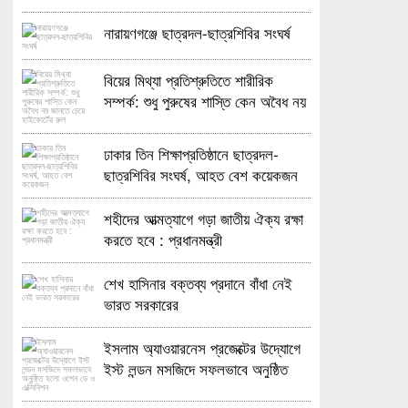
নারায়ণগঞ্জে ছাত্রদল-ছাত্রশিবির সংঘর্ষ
বিয়ের মিথ্যা প্রতিশ্রুতিতে শারীরিক
সম্পর্ক: শুধু পুরুষের শাস্তি কেন অবৈধ নয়
জানতে চেয়ে হাইকোর্টের রুল
ঢাকার তিন শিক্ষাপ্রতিষ্ঠানে ছাত্রদল-
ছাত্রশিবির সংঘর্ষ, আহত বেশ কয়েকজন
শহীদের আত্মত্যাগে গড়া জাতীয় ঐক্য রক্ষা
করতে হবে : প্রধানমন্ত্রী
শেখ হাসিনার বক্তব্য প্রদানে বাঁধা নেই
ভারত সরকারের
ইসলাম অ্যাওয়ারনেস প্রজেক্টের উদ্যোগে
ইস্ট লন্ডন মসজিদে সফলভাবে অনুষ্ঠিত
হলো ওপেন ডে ও এক্সিবিশন