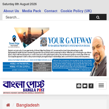
Saturday 8th August 2026
About Us
Media Pack
Contact
Cookie Policy (UK)
Tog
navi
Bangladesh