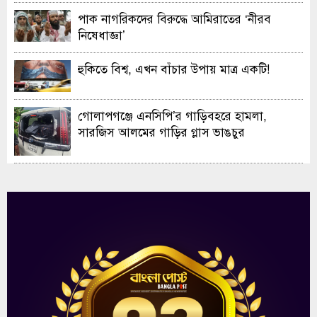
পাক নাগরিকদের বিরুদ্ধে আমিরাতের ‘নীরব
নিষেধাজ্ঞা’
হুকিতে বিশ্ব, এখন বাঁচার উপায় মাত্র একটি!
গোলাপগঞ্জে এনসিপি’র গাড়িবহরে হামলা,
সারজিস আলমের গাড়ির গ্লাস ভাঙচুর