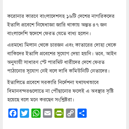
করোনার কারণে বাংলাদেশসহ ১৬টি দেশের নাগরিকদের
ইতালি প্রবেশে নিষেধাজ্ঞা জারি থাকায় অন্তত ৪৭ জন
বাংলাদেশি স্বদেশে ফেরত যেতে বাধ্য হলেন।
এরমধ্যে মিলান থেকে চারজন এবং কাতারের দোহা থেকে
বাকিদের ইতালি প্রবেশের সুযোগ দেয়া হয়নি। তবে, আইন
অনুযায়ী সাধারণ স্টে পারমিট ধারীদের দেশে ফেরত
পাঠানোর সুযোগ নেই বলে দাবি কমিউনিটি নেতাদের।
ইতালিতে প্রবেশে সরকারি নির্দেশনা যথাযথভাবে
বিমানবন্দরগুলোতে না পৌঁছানোর ফলেই এ অবস্থার সৃষ্টি
হয়েছে বলে মনে করছেন সংশ্লিষ্টরা।
Facebook
Twitter
WhatsApp
Email
PrintFriendly
Copy
Share
Link