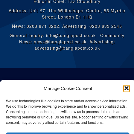
Editor in Chief: Taz Choudhury
Address: Unit S7, The Whitechapel Centre, 85 Myrdle
Street, London E1 1HQ
News: 0203 871 8202, Advertising: 0203 633 2545
General inquiry: info@banglapost.co.uk Community
News: news@banglapost.co.uk Advertising:
advertising@banglapost.co.uk
Manage Cookie Consent
We use technologies like cookies to store and/or access device information.
We do this to improve browsing experience and to show personalized ads.
Consenting to these technologies will allow us to process data such as
browsing behavior or unique IDs on this site. Not consenting or withdrawing
consent, may adversely affect certain features and functions.