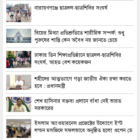
নারায়ণগঞ্জে ছাত্রদল-ছাত্রশিবির সংঘর্ষ
বিয়ের মিথ্যা প্রতিশ্রুতিতে শারীরিক সম্পর্ক: শুধু
পুরুষের শাস্তি কেন অবৈধ নয় জানতে চেয়ে
হাইকোর্টের রুল
ঢাকার তিন শিক্ষাপ্রতিষ্ঠানে ছাত্রদল-ছাত্রশিবির
সংঘর্ষ, আহত বেশ কয়েকজন
শহীদের আত্মত্যাগে গড়া জাতীয় ঐক্য রক্ষা করতে
হবে : প্রধানমন্ত্রী
শেখ হাসিনার বক্তব্য প্রদানে বাঁধা নেই ভারত
সরকারের
ইসলাম অ্যাওয়ারনেস প্রজেক্টের উদ্যোগে ইস্ট
লন্ডন মসজিদে সফলভাবে অনুষ্ঠিত হলো ওপেন ডে
ও এক্সিবিশন