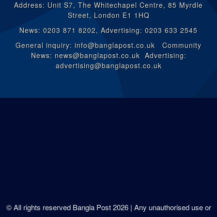
Address: Unit S7, The Whitechapel Centre, 85 Myrdle
Street, London E1 1HQ
News: 0203 871 8202, Advertising: 0203 633 2545
General inquiry: info@banglapost.co.uk Community
News: news@banglapost.co.uk Advertising:
advertising@banglapost.co.uk
© All rights reserved Bangla Post
2026
| Any unauthorised use or