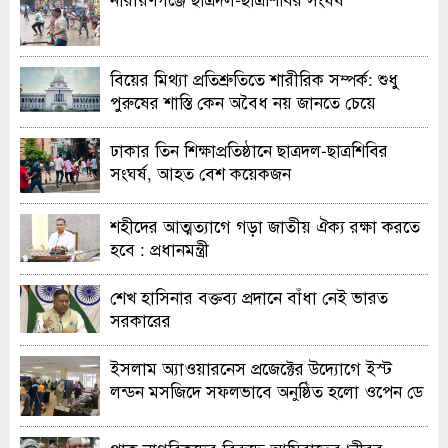
বিয়ের মিথ্যা প্রতিশ্রুতিতে শারীরিক সম্পর্ক: শুধু
পুরুষের শাস্তি কেন অবৈধ নয় জানতে চেয়ে
হাইকোর্টের রুল
ঢাকার তিন শিক্ষাপ্রতিষ্ঠানে ছাত্রদল-ছাত্রশিবির
সংঘর্ষ, আহত বেশ কয়েকজন
শহীদের আত্মত্যাগে গড়া জাতীয় ঐক্য রক্ষা করতে
হবে : প্রধানমন্ত্রী
শেখ হাসিনার বক্তব্য প্রদানে বাঁধা নেই ভারত
সরকারের
ইসলাম অ্যাওয়ারনেস প্রজেক্টের উদ্যোগে ইস্ট
লন্ডন মসজিদে সফলভাবে অনুষ্ঠিত হলো ওপেন ডে
ও এক্সিবিশন