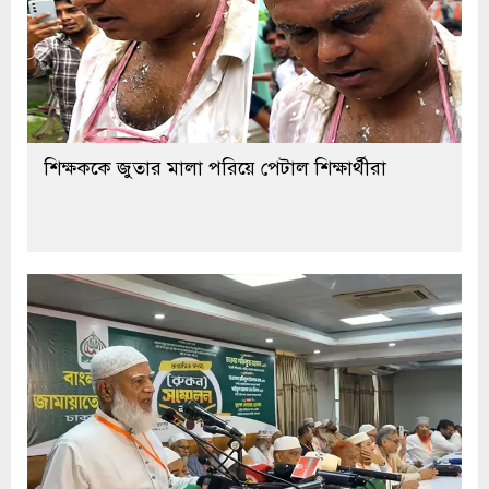
শিক্ষককে জুতার মালা পরিয়ে পেটাল শিক্ষার্থীরা