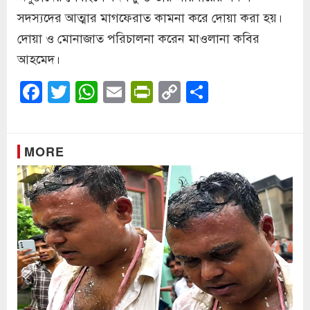
সদস্যদের আত্মার মাগফেরাত কামনা করে দোয়া করা হয়।
দোয়া ও মোনাজাত পরিচালনা করেন মাওলানা কবির
আহমেদ।
Facebook
Twitter
WhatsApp
Email
PrintFriendly
Copy
Share
Link
MORE