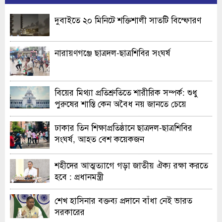
দুবাইতে ২০ মিনিটে শক্তিশালী সাতটি বিস্ফোরণ
নারায়ণগঞ্জে ছাত্রদল-ছাত্রশিবির সংঘর্ষ
বিয়ের মিথ্যা প্রতিশ্রুতিতে শারীরিক সম্পর্ক: শুধু
পুরুষের শাস্তি কেন অবৈধ নয় জানতে চেয়ে
হাইকোর্টের রুল
ঢাকার তিন শিক্ষাপ্রতিষ্ঠানে ছাত্রদল-ছাত্রশিবির
সংঘর্ষ, আহত বেশ কয়েকজন
শহীদের আত্মত্যাগে গড়া জাতীয় ঐক্য রক্ষা করতে
হবে : প্রধানমন্ত্রী
শেখ হাসিনার বক্তব্য প্রদানে বাঁধা নেই ভারত
সরকারের