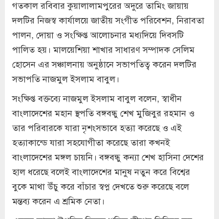
গতকাল রবিবার কুয়ালালামপুরের অদুরে তামিং জায়ায়
দলটির নিজস্ব কার্যালয়ে জাতীয় সংগীত পরিবেশন, নিরাবতা
পালন, দোয়া ও সংক্ষিপ্ত আলোচনার মধ্যদিয়ে দিবসটি
পালিত হয়। মালয়েশিয়া শাখার সাধারণ সম্পাদক সেলিম
হোসেন এর সঞ্চালনায় অনুষ্ঠানে সভাপতিত্ব করেন দলটির
সভাপতি নাজমুল ইসলাম বাবুল।
সংক্ষিপ্ত বক্তব্যে নাজমুল ইসলাম বাবুল বলেন, স্বাধীন
বাংলাদেশের মহান স্থপতি বঙ্গবন্ধু শেখ মুজিবুর রহমান ও
তার পরিবারকে যারা নৃশংসভাবে হত্যা করেছে ও এই
হত্যাকান্ডে যারা সহযোগীতা করেছে তারা কখনই
বাংলাদেশের মঙ্গল চায়নি। বঙ্গবন্ধু কন্যা শেখ হাসিনা দেশের
হাল ধরেছে বলেই বাংলাদেশের মানুষ নতুন করে বিশ্বের
বুকে মাথা উঁচু করে বাঁচার স্বপ্ন দেখতে শুরু করেছে বলে
মন্তব্য করেন এ শ্রমিক নেতা।