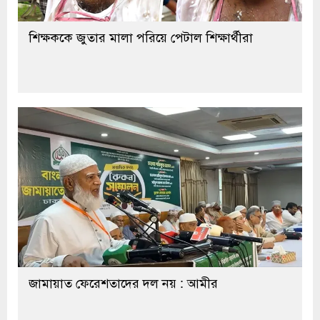
শিক্ষককে জুতার মালা পরিয়ে পেটাল শিক্ষার্থীরা
জামায়াত ফেরেশতাদের দল নয় : আমীর