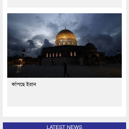
কাঁপছে ইরান
LATEST NEWS