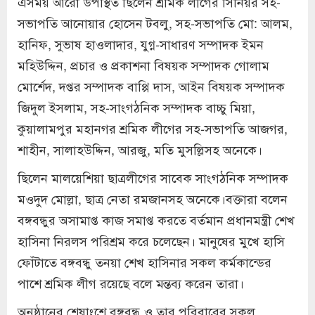
এসময় আরো উপস্থিত ছিলেন শ্রমিক লীগের সিনিয়র সহ-
সভাপতি আনোয়ার হোসেন টবলু, সহ-সভাপতি মো: আলম,
হানিফ, সুভাষ হাওলাদার, যুগ্ন-সাধারণ সম্পাদক ইমন
মহিউদ্দিন, প্রচার ও প্রকাশনা বিষয়ক সম্পাদক গোলাম
মোর্শেদ, দপ্তর সম্পাদক বাপ্পি দাস, আইন বিষয়ক সম্পাদক
জিদুল ইসলাম, সহ-সাংগঠনিক সম্পাদক বাচ্চু মিয়া,
কুয়ালামপুর মহানগর শ্রমিক লীগের সহ-সভাপতি আজগর,
শাহীন, সালাহউদ্দিন, আরজু, মতি মুসল্লিসহ অনেকে।
ছিলেন মালয়েশিয়া ছাত্রলীগের সাবেক সাংগঠনিক সম্পাদক
মওদুদ মোল্লা, ছাত্র নেতা রমজানসহ অনেকে।বক্তারা বলেন
বঙ্গবন্ধুর অসামাপ্ত কাজ সমাপ্ত করতে বর্তমান প্রধানমন্ত্রী শেখ
হাসিনা নিরলস পরিশ্রম করে চলেছেন। মানুষের মুখে হাসি
ফোঁটাতে বঙ্গবন্ধু তনয়া শেখ হাসিনার সকল কর্মকান্ডের
পাশে শ্রমিক লীগ রয়েছে বলে মন্তব্য করেন তারা।
অনুষ্ঠানের শেষাংশে বঙ্গবন্ধু ও তার পরিবারের সকল