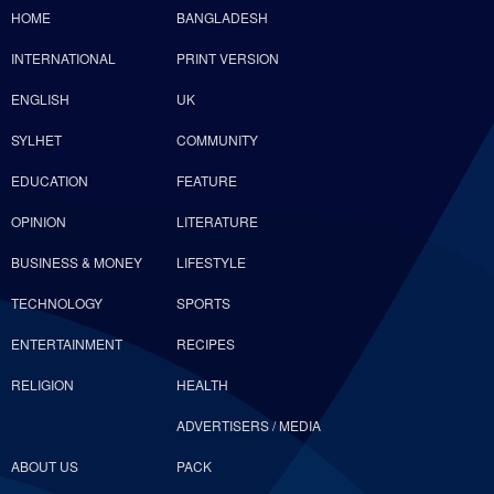
HOME
BANGLADESH
INTERNATIONAL
PRINT VERSION
ENGLISH
UK
SYLHET
COMMUNITY
EDUCATION
FEATURE
OPINION
LITERATURE
BUSINESS & MONEY
LIFESTYLE
TECHNOLOGY
SPORTS
ENTERTAINMENT
RECIPES
RELIGION
HEALTH
ADVERTISERS / MEDIA
ABOUT US
PACK