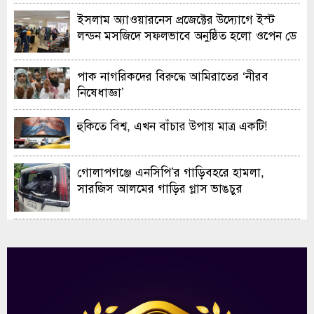
ইসলাম অ্যাওয়ারনেস প্রজেক্টের উদ্যোগে ইস্ট
লন্ডন মসজিদে সফলভাবে অনুষ্ঠিত হলো ওপেন ডে
ও এক্সিবিশন
পাক নাগরিকদের বিরুদ্ধে আমিরাতের ‘নীরব
নিষেধাজ্ঞা’
হুকিতে বিশ্ব, এখন বাঁচার উপায় মাত্র একটি!
গোলাপগঞ্জে এনসিপি’র গাড়িবহরে হামলা,
সারজিস আলমের গাড়ির গ্লাস ভাঙচুর