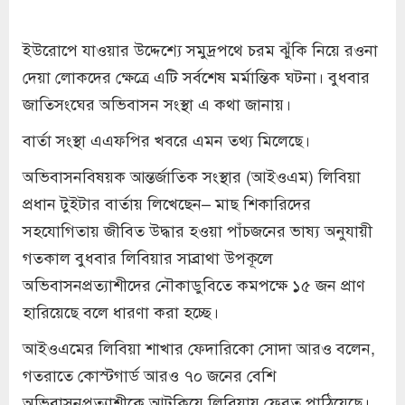
ইউরোপে যাওয়ার উদ্দেশ্যে সমুদ্রপথে চরম ঝুঁকি নিয়ে রওনা
দেয়া লোকদের ক্ষেত্রে এটি সর্বশেষ মর্মান্তিক ঘটনা। বুধবার
জাতিসংঘের অভিবাসন সংস্থা এ কথা জানায়।
বার্তা সংস্থা এএফপির খবরে এমন তথ্য মিলেছে।
অভিবাসনবিষয়ক আন্তর্জাতিক সংস্থার (আইওএম) লিবিয়া
প্রধান টুইটার বার্তায় লিখেছেন– মাছ শিকারিদের
সহযোগিতায় জীবিত উদ্ধার হওয়া পাঁচজনের ভাষ্য অনুযায়ী
গতকাল বুধবার লিবিয়ার সাব্রাথা উপকূলে
অভিবাসনপ্রত্যাশীদের নৌকাডুবিতে কমপক্ষে ১৫ জন প্রাণ
হারিয়েছে বলে ধারণা করা হচ্ছে।
আইওএমের লিবিয়া শাখার ফেদারিকো সোদা আরও বলেন,
গতরাতে কোস্টগার্ড আরও ৭০ জনের বেশি
অভিবাসনপ্রত্যাশীকে আটকিয়ে লিবিয়ায় ফেরত পাঠিয়েছে।