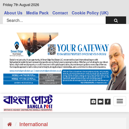
Friday 7th August 2026
About Us
Media Pack
Contact
Cookie Policy (UK)
Tog
navi
International