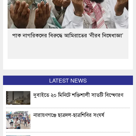
পাক নাগরিকদের বিরুদ্ধে আমিরাতের ‘নীরব নিষেধাজ্ঞা’
LATEST NEWS
দুবাইতে ২০ মিনিটে শক্তিশালী সাতটি বিস্ফোরণ
নারায়ণগঞ্জে ছাত্রদল-ছাত্রশিবির সংঘর্ষ