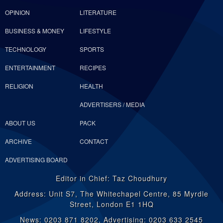
OPINION
LITERATURE
BUSINESS & MONEY
LIFESTYLE
TECHNOLOGY
SPORTS
ENTERTAINMENT
RECIPES
RELIGION
HEALTH
ADVERTISERS / MEDIA
ABOUT US
PACK
ARCHIVE
CONTACT
ADVERTISING BOARD
Editor in Chief: Taz Choudhury
Address: Unit S7, The Whitechapel Centre, 85 Myrdle
Street, London E1 1HQ
News: 0203 871 8202, Advertising: 0203 633 2545