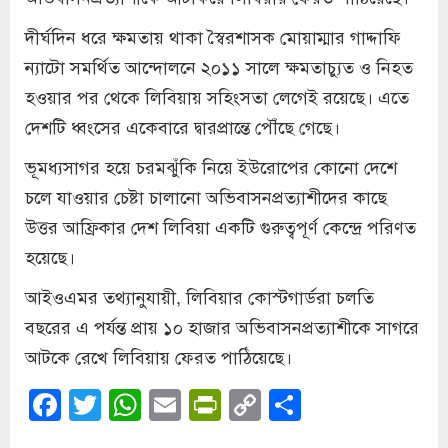
দীর্ঘদিন ধরে ক্ষমতায় থাকা স্বৈরশাসক মোয়াম্মার গাদ্দাফি
ন্যাটো সমর্থিত আন্দোলনে ২০১১ সালে ক্ষমতাচ্যুত ও নিহত
হওয়ার পর থেকে লিবিয়ায় সহিংসতা লেগেই রয়েছে। এতে
দেশটি ধ্বংসের একেবারে দ্বারপ্রান্তে পৌঁছে গেছে।
ভূমধ্যসাগর হয়ে চরমঝুঁকি নিয়ে ইউরোপের কোনো দেশে
চলে যাওয়ার চেষ্টা চালানো অভিবাসনপ্রত্যাশীদের কাছে
উত্তর আফ্রিকার দেশ লিবিয়া একটি গুরুত্বপূর্ণ কেন্দ্রে পরিণত
হয়েছে।
আইওএমর তথ্যানুযায়ী, লিবিয়ার কোস্টগার্ডরা চলতি
বছরের এ পর্যন্ত প্রায় ১০ হাজার অভিবাসনপ্রত্যাশীকে সাগরে
আটকে রেখে লিবিয়ায় ফেরত পাঠিয়েছে।
Facebook
Twitter
WhatsApp
Email
PrintFriendly
Copy
Share
Link