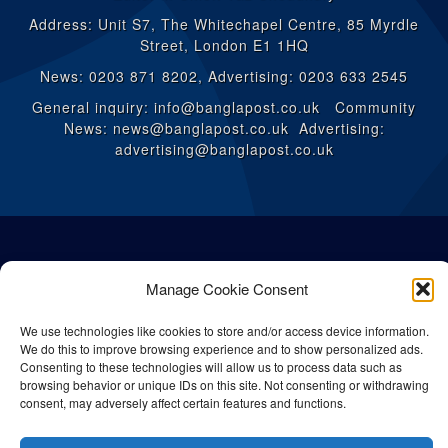
Address: Unit S7, The Whitechapel Centre, 85 Myrdle
Street, London E1 1HQ
News: 0203 871 8202, Advertising: 0203 633 2545
General inquiry: info@banglapost.co.uk Community
News: news@banglapost.co.uk Advertising:
advertising@banglapost.co.uk
Manage Cookie Consent
We use technologies like cookies to store and/or access device information.
We do this to improve browsing experience and to show personalized ads.
Consenting to these technologies will allow us to process data such as
browsing behavior or unique IDs on this site. Not consenting or withdrawing
consent, may adversely affect certain features and functions.
© All rights reserved Bangla Post
2026
| Any unauthorised use or