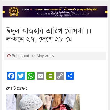
ঈদুল আজহার তারিখ ঘোষণা ।।
লন্ডনে ২৭, দেশে ২৮ মে
Published: 18 May 2026
Facebook
Twitter
WhatsApp
Email
PrintFriendly
Copy
Share
Link
পোস্ট ডেস্ক :