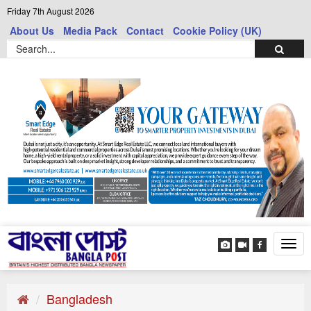
Friday 7th August 2026
About Us
Media Pack
Contact
Cookie Policy (UK)
Tog
navi
Bangladesh