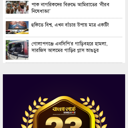
পাক নাগরিকদের বিরুদ্ধে আমিরাতের ‘নীরব
নিষেধাজ্ঞা’
হুকিতে বিশ্ব, এখন বাঁচার উপায় মাত্র একটি!
গোলাপগঞ্জে এনসিপি’র গাড়িবহরে হামলা,
সারজিস আলমের গাড়ির গ্লাস ভাঙচুর