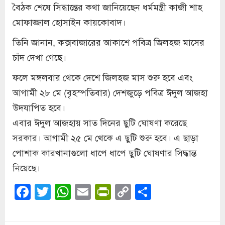
বৈঠক শেষে সিদ্ধান্তের কথা জানিয়েছেন ধর্মমন্ত্রী কাজী শাহ
মোফাজ্জাল হোসাইন কায়কোবাদ।
তিনি জানান, কক্সবাজারের আকাশে পবিত্র জিলহজ মাসের
চাঁদ দেখা গেছে।
ফলে মঙ্গলবার থেকে দেশে জিলহজ মাস শুরু হবে এবং
আগামী ২৮ মে (বৃহস্পতিবার) দেশজুড়ে পবিত্র ঈদুল আজহা
উদযাপিত হবে।
এবার ঈদুল আজহায় সাত দিনের ছুটি ঘোষণা করেছে
সরকার। আগামী ২৫ মে থেকে এ ছুটি শুরু হবে। এ ছাড়া
পোশাক কারখানাগুলো ধাপে ধাপে ছুটি ঘোষণার সিদ্ধান্ত
নিয়েছে।
Facebook
Twitter
WhatsApp
Email
PrintFriendly
Copy
Share
Link