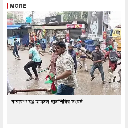
MORE
নারায়ণগঞ্জে ছাত্রদল-ছাত্রশিবির সংঘর্ষ