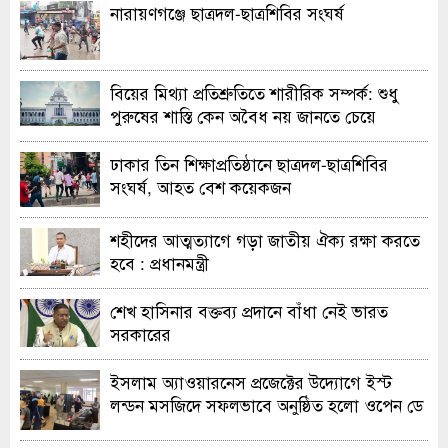
নারায়ণগঞ্জে ছাত্রদল-ছাত্রশিবির সংঘর্ষ
বিয়ের মিথ্যা প্রতিশ্রুতিতে শারীরিক সম্পর্ক: শুধু
পুরুষের শাস্তি কেন অবৈধ নয় জানতে চেয়ে
হাইকোর্টের রুল
ঢাকার তিন শিক্ষাপ্রতিষ্ঠানে ছাত্রদল-ছাত্রশিবির
সংঘর্ষ, আহত বেশ কয়েকজন
শহীদের আত্মত্যাগে গড়া জাতীয় ঐক্য রক্ষা করতে
হবে : প্রধানমন্ত্রী
শেখ হাসিনার বক্তব্য প্রদানে বাঁধা নেই ভারত
সরকারের
ইসলাম অ্যাওয়ারনেস প্রজেক্টের উদ্যোগে ইস্ট
লন্ডন মসজিদে সফলভাবে অনুষ্ঠিত হলো ওপেন ডে
ও এক্সিবিশন